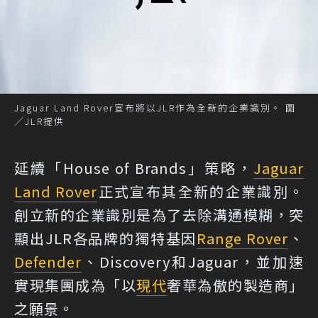
Jaguar Land Rover宣布將以JLR作為全新的企業識別。 圖
／JLR提供
延續「House of Brands」策略，
Jaguar
Land Rover
正式宣布其全新的企業識別。
創立新的企業識別是為了去除溝通模糊，突
顯出JLR各品牌的獨特基因
Range Rover
、
Defender
、Discovery和Jaguar，並加速
實現集團成為「以
現代
奢華為傲的製造商」
之願景。