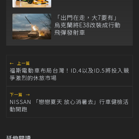
「出門在走，大7要有」
烏克蘭將E38改裝成行動
飛彈發射車
←
上一篇
福斯電動車布局台灣！ID.4以及ID.5將投入競
爭激烈的休旅市場
下一篇
→
NISSAN 「戀戀夏天 放心消暑去」行車健檢活
動開跑
延伸閱讀