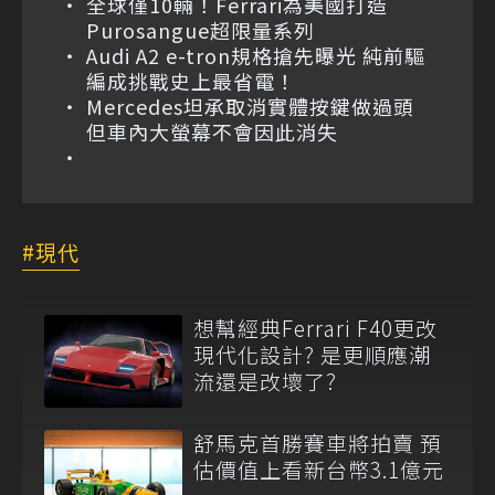
全球僅10輛！Ferrari為美國打造
Purosangue超限量系列
Audi A2 e-tron規格搶先曝光 純前驅
編成挑戰史上最省電！
Mercedes坦承取消實體按鍵做過頭
但車內大螢幕不會因此消失
現代
想幫經典Ferrari F40更改
現代化設計? 是更順應潮
流還是改壞了?
舒馬克首勝賽車將拍賣 預
估價值上看新台幣3.1億元