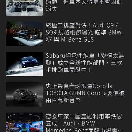
過頭 但車內大螢幕不會因此
消失
終極三排座對決！Audi Q9 /
SQ9 規格細節曝光 瞄準 BMW
X7 與 M-Benz GLS
Subaru坦承性能車「變得太無
聊」成立全新性能部門，三款
手排跑車開發中！
史上最貴全球限量Corolla
TOYOTA GRMN Corolla要價破
兩百萬新台幣
德系車廠中國產能利用率跌破
五成 Audi、BMW、
Mercedes-Benz面臨市場需求