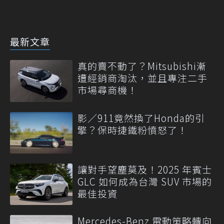
最新文章
真的賣不動了？Mitsubishi漸
遭經銷商淘汰，並且專注二手
市場尋商機！
影／911竟然換了Honda的引
擎？保時捷鐵粉憤怒了！
讓對手望塵莫及！2025 年賓士
GLC 如何成為台灣 SUV 市場的
最佳投資
Mercedes-Benz 電動策略轉向