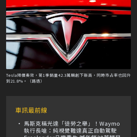
Tesla降價奏效，第1季銷量42.3萬輛創下新高，同時市占率也回升
到21.8%。（路透）
車訊最前線
馬斯克稱光達「徒勞之舉」！Waymo
執行長嗆：純視覺難達真正自動駕駛