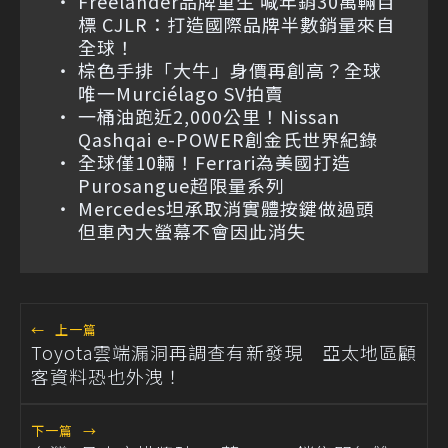
Freelander品牌重生 喊年銷30萬輛目
標 CJLR：打造國際品牌半數銷量來自
全球！
棕色手排「大牛」身價再創高？全球
唯一Murciélago SV拍賣
一桶油跑近2,000公里！Nissan
Qashqai e-POWER創金氏世界紀錄
全球僅10輛！Ferrari為美國打造
Purosangue超限量系列
Mercedes坦承取消實體按鍵做過頭
但車內大螢幕不會因此消失
←
上一篇
Toyota雲端漏洞再調查有新發現 亞太地區顧
客資料恐也外洩！
下一篇
→