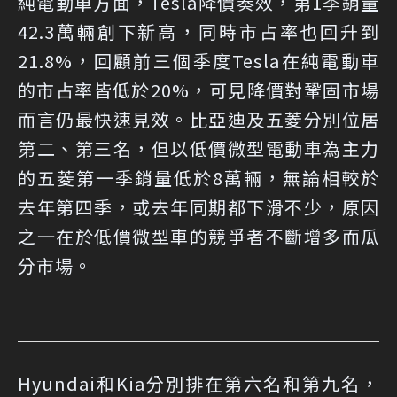
純電動車方面，Tesla降價奏效，第1季銷量
42.3萬輛創下新高，同時市占率也回升到
21.8%，回顧前三個季度Tesla在純電動車
的市占率皆低於20%，可見降價對鞏固市場
而言仍最快速見效。比亞迪及五菱分別位居
第二、第三名，但以低價微型電動車為主力
的五菱第一季銷量低於8萬輛，無論相較於
去年第四季，或去年同期都下滑不少，原因
之一在於低價微型車的競爭者不斷增多而瓜
分市場。
Hyundai和Kia分別排在第六名和第九名，