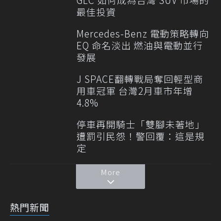
最佳投資
Mercedes-Benz 電動策略轉向
EQ 命名淡出 燃油與電動並行
發展
J SPACE翻轉戰局奪回輕型商
用車冠軍 台灣2月車市年增
4.8%
停車再開騎士「雙腳未著地」
遭罰引民怨！警回覆：這是規
定
More
熱門新聞