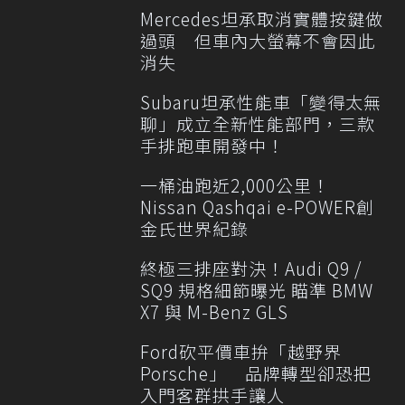
Mercedes坦承取消實體按鍵做
過頭 但車內大螢幕不會因此
消失
Subaru坦承性能車「變得太無
聊」成立全新性能部門，三款
手排跑車開發中！
一桶油跑近2,000公里！
Nissan Qashqai e-POWER創
金氏世界紀錄
終極三排座對決！Audi Q9 /
SQ9 規格細節曝光 瞄準 BMW
X7 與 M-Benz GLS
Ford砍平價車拚「越野界
Porsche」 品牌轉型卻恐把
入門客群拱手讓人