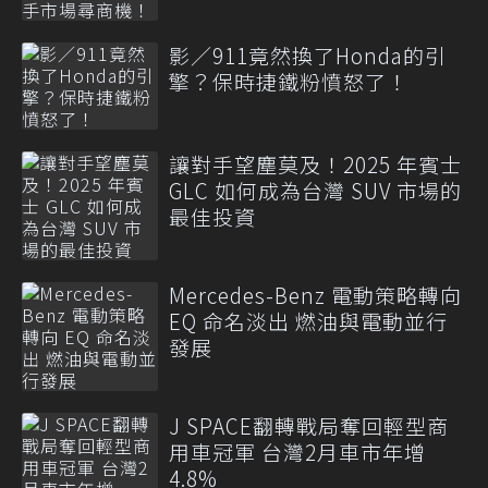
影／911竟然換了Honda的引
擎？保時捷鐵粉憤怒了！
讓對手望塵莫及！2025 年賓士
GLC 如何成為台灣 SUV 市場的
最佳投資
Mercedes-Benz 電動策略轉向
EQ 命名淡出 燃油與電動並行
發展
J SPACE翻轉戰局奪回輕型商
用車冠軍 台灣2月車市年增
4.8%