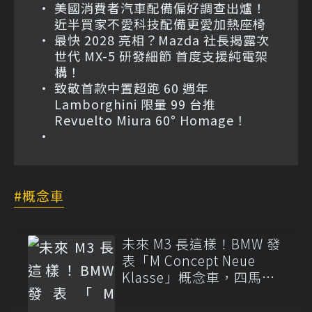
美國消費者汽車配備偏好調查出爐！
近半買家不愛科技配備更愛加熱座椅
最快 2028 亮相？Mazda 社長揭露次
世代 MX-5 研發細節 首度支援純電架
構！
致敬首款中置超跑 60 週年
Lamborghini 限量 99 台推
Revuelto Miura 60° Homage！
概念車
未來 M3 長這樣！BMW 發
表「M Concept Neue
Klasse」概念車，四馬達
架構細節公開