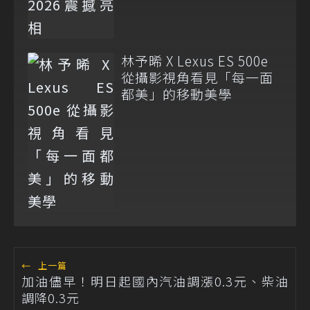
林予晞 X Lexus ES 500e
從攝影視角看見「每一面
都美」的移動美學
←
上一篇
加油儘早！明日起國內汽油調漲0.3元、柴油
調降0.3元