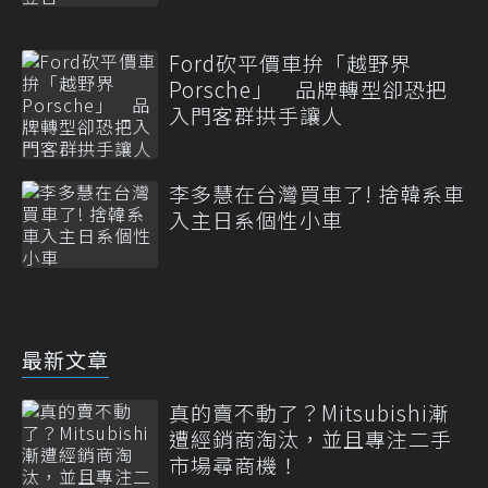
Ford砍平價車拚「越野界
Porsche」 品牌轉型卻恐把
入門客群拱手讓人
李多慧在台灣買車了! 捨韓系車
入主日系個性小車
最新文章
真的賣不動了？Mitsubishi漸
遭經銷商淘汰，並且專注二手
市場尋商機！