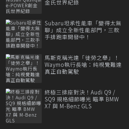
金氏世界紀錄
Subaru坦承性能車「變得太無
聊」成立全新性能部門，三款
手排跑車開發中！
馬斯克稱光達「徒勞之舉」！
Waymo執行長嗆：純視覺難達
真正自動駕駛
終極三排座對決！Audi Q9 /
SQ9 規格細節曝光 瞄準 BMW
X7 與 M-Benz GLS