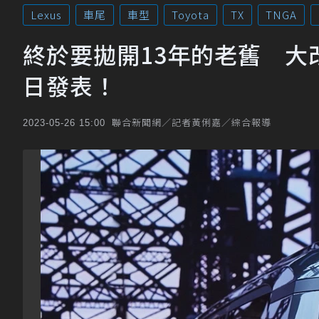
Lexus
車尾
車型
Toyota
TX
TNGA
終於要拋開13年的老舊 大改
日發表！
聯合新聞網／記者黃俐嘉／綜合報導
2023-05-26 15:00