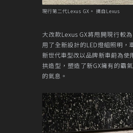
現行第二代Lexus GX。 摘自Lexus
大改款Lexus GX將甩開現
用了全新設計的LED燈組照明，
新世代車型改以品牌新車蔚為使用
拱造型，塑造了新GX擁有的霸氣姿
的氣息。