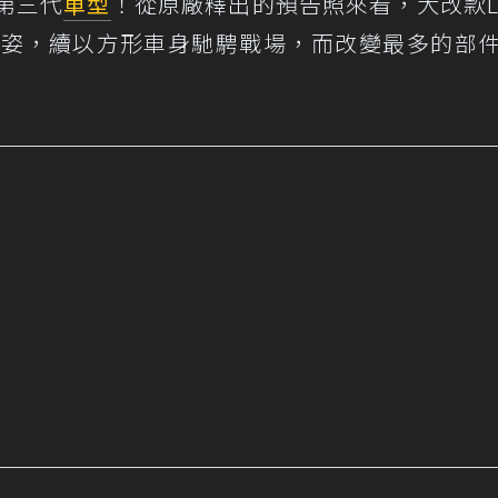
款第三代
車型
！從原廠釋出的預告照來看，大改款Le
之姿，續以方形車身馳騁戰場，而改變最多的部