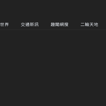
世界
交通新訊
趣聞網搜
二輪天地