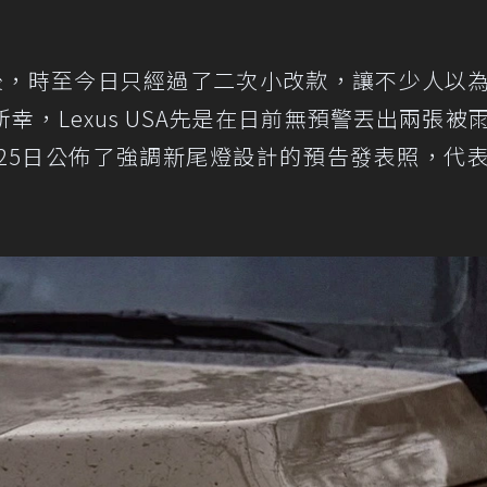
市後，時至今日只經過了二次小改款，讓不少人以
，Lexus USA先是在日前無預警丟出兩張被
25日公佈了強調新尾燈設計的預告發表照，代