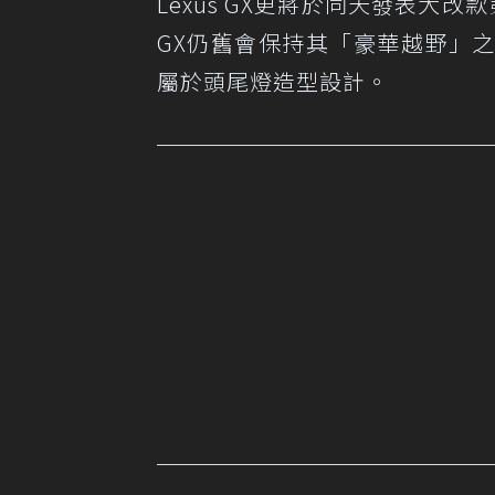
Lexus GX更將於同天發表大改
GX仍舊會保持其「豪華越野」
屬於頭尾燈造型設計。