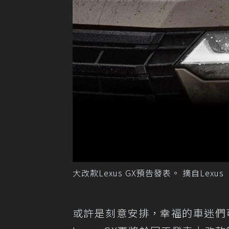
大改款Lexus GX預告發表。 摘自Lexus
或許是刻意安排，幸福的車迷們