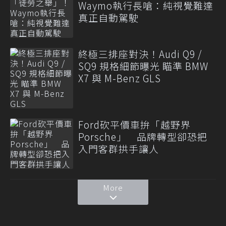
Waymo執行長嗆：純視覺難達
真正自動駕駛
終極三排座對決！Audi Q9 /
SQ9 規格細節曝光 瞄準 BMW
X7 與 M-Benz GLS
Ford砍平價車拚「越野界
Porsche」 品牌轉型卻恐把
入門客群拱手讓人
More