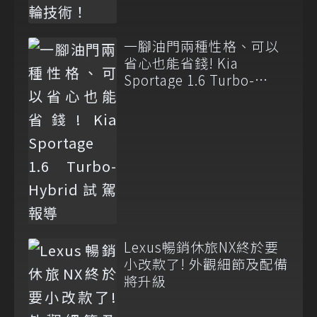
一腳油門兩種性格、可以
省心也能省錢! Kia
Sportage 1.6 Turbo-
Hybrid試駕報導
Lexus暢銷休旅NX終於要
小改款了! 外觀細節及配備
將升級