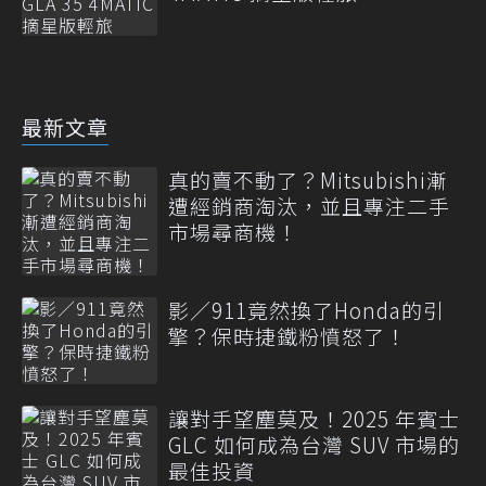
最新文章
真的賣不動了？Mitsubishi漸
遭經銷商淘汰，並且專注二手
市場尋商機！
影／911竟然換了Honda的引
擎？保時捷鐵粉憤怒了！
讓對手望塵莫及！2025 年賓士
GLC 如何成為台灣 SUV 市場的
最佳投資