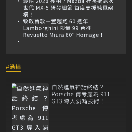
最快 2028 亮相？Mazda 社長揭露次
世代 MX-5 研發細節 首度支援純電架
構！
致敬首款中置超跑 60 週年
Lamborghini 限量 99 台推
Revuelto Miura 60° Homage！
渦輪
自然進氣神話終結？
Porsche 傳考慮為 911
GT3 導入渦輪技術！