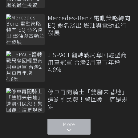
Mercedes-Benz 電動策略轉向
EQ 命名淡出 燃油與電動並行
發展
J SPACE翻轉戰局奪回輕型商
用車冠軍 台灣2月車市年增
4.8%
停車再開騎士「雙腳未著地」
遭罰引民怨！警回覆：這是規
定
More