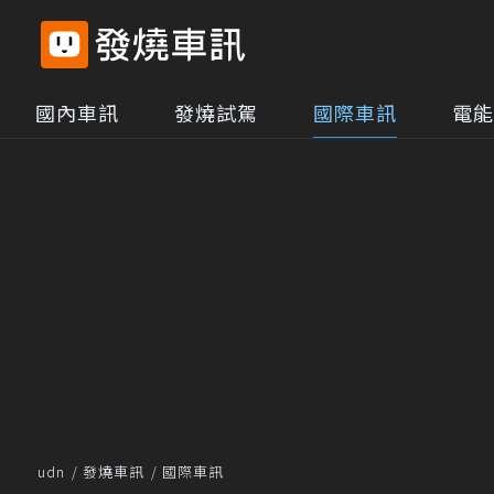
國內車訊
發燒試駕
國際車訊
電能
udn
發燒車訊
國際車訊