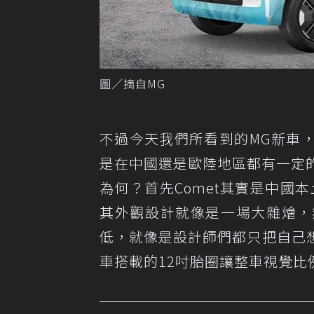
圖／摘自MG
不過今天我們所看到的MG新車，
是在中國還是歐陸地區都有一定的
為何？首先Comet其實是中國
其外觀設計就像是一場大雜燴，
低，就像是設計師們都只把自己
車搭載的12吋胎圈讓整車視覺比