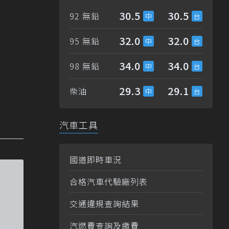
30.5
30.5
92 無鉛
32.0
32.0
95 無鉛
34.0
34.0
98 無鉛
29.3
29.1
柴油
汽車工具
國道即時車況
合格汽車代驗廠列表
交通違規查詢結果
汽燃費查詢及繳費