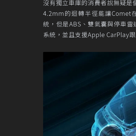
沒有獨立車庫的消費者說無疑是
4.2mm的迴轉半徑能讓Com
統，但是ABS、雙氣囊與停車雷
系統，並且支援Apple CarPlay跟A