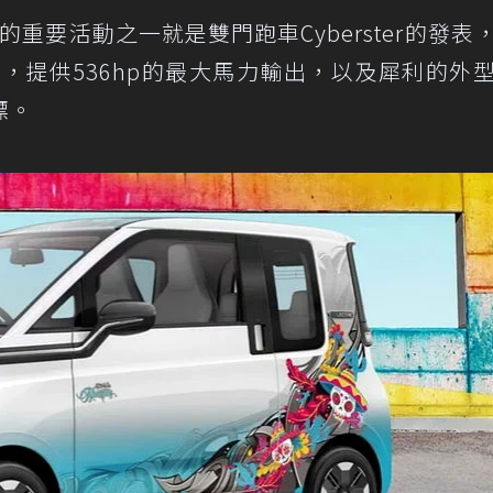
的重要活動之一就是雙門跑車Cyberster的發表
為頭號對手，提供536hp的最大馬力輸出，以及犀利的外
標。