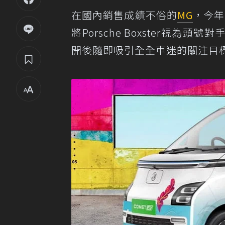
在國內銷售成績不俗的
MG
，今年
將Porsche Boxster視
開後隨即吸引全全車迷的關注目