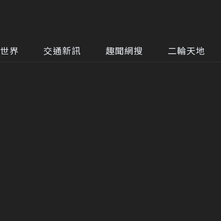
世界
交通新訊
趣聞網搜
二輪天地