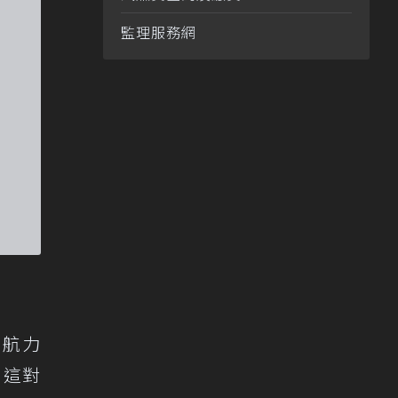
監理服務網
續航力
，這對