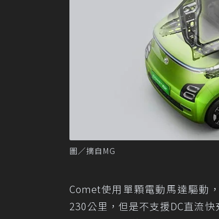
圖／摘自MG
Comet使用單顆電動馬達驅動，結
230公里，但是不支援DC直流