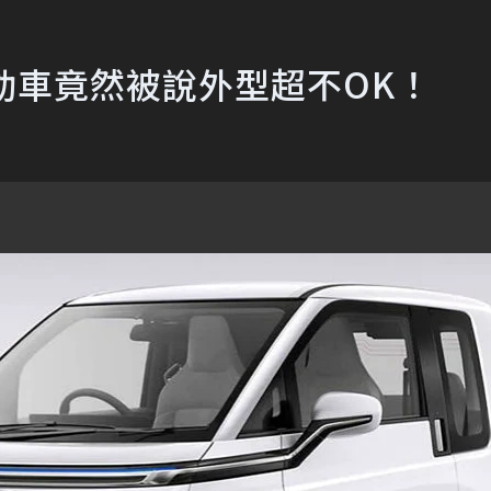
電動車竟然被說外型超不OK！