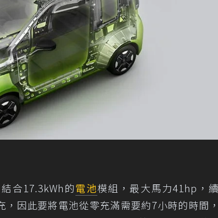
合17.3kWh的
電池
模組，最大馬力41hp，
快充，因此要將電池從零充滿需要約7小時的時間