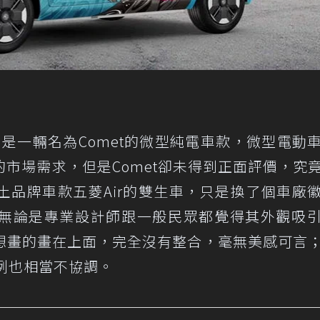
是一輛名為Comet的微型純電車款，微型電動
市場需求，但是Comet卻未得到正面評價，究
本土品牌車款五菱Air的雙生車，只是換了個車廠
無論是專業設計師跟一般民眾都覺得其外觀吸
想畫的畫在上面，完全沒有整合，毫無美感可言
例也相當不協調。