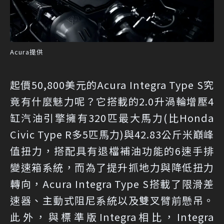
Acura提供
起價50,800美元的Acura Integra Type S究
竟有什麼魅力呢？它搭載的2.0升渦輪增壓4
缸汽油引擎擁有320匹最大馬力(比Honda
Civic Type R多5匹馬力)與42.83公斤米巔峰
值扭力，搭配具有退檔補油功能的6速手排
變速箱系統，而為了提升抓地力與降低扭力
轉向，Acura Integra Type S搭載了限滑差
速器、主動式阻尼系統以及雙叉臂前懸吊。
此外，與標準版Integra相比，Integra