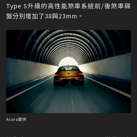
Type S升級的高性能煞車系統前/後煞車碟
盤分別增加了38與23mm。
Acura提供