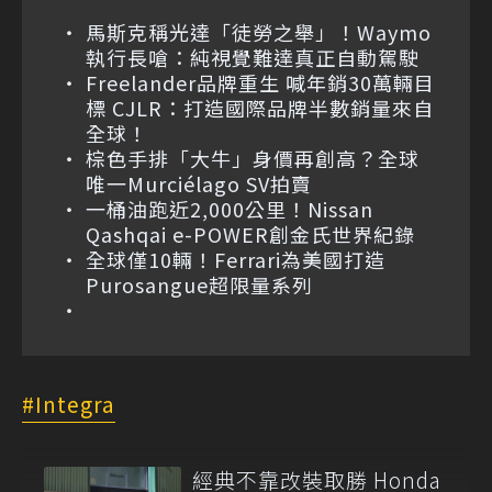
馬斯克稱光達「徒勞之舉」！Waymo
執行長嗆：純視覺難達真正自動駕駛
Freelander品牌重生 喊年銷30萬輛目
標 CJLR：打造國際品牌半數銷量來自
全球！
棕色手排「大牛」身價再創高？全球
唯一Murciélago SV拍賣
一桶油跑近2,000公里！Nissan
Qashqai e-POWER創金氏世界紀錄
全球僅10輛！Ferrari為美國打造
Purosangue超限量系列
Integra
經典不靠改裝取勝 Honda