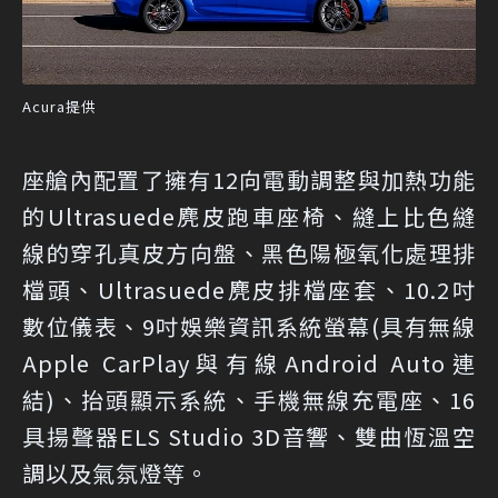
Acura提供
座艙內配置了擁有12向電動調整與加熱功能
的Ultrasuede麂皮跑車座椅、縫上比色縫
線的穿孔真皮方向盤、黑色陽極氧化處理排
檔頭、Ultrasuede麂皮排檔座套、10.2吋
數位儀表、9吋娛樂資訊系統螢幕(具有無線
Apple CarPlay與有線Android Auto連
結)、抬頭顯示系統、手機無線充電座、16
具揚聲器ELS Studio 3D音響、雙曲恆溫空
調以及氣氛燈等。