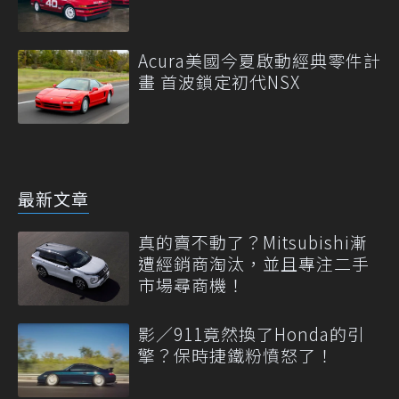
Acura美國今夏啟動經典零件計
畫 首波鎖定初代NSX
最新文章
真的賣不動了？Mitsubishi漸
遭經銷商淘汰，並且專注二手
市場尋商機！
影／911竟然換了Honda的引
擎？保時捷鐵粉憤怒了！