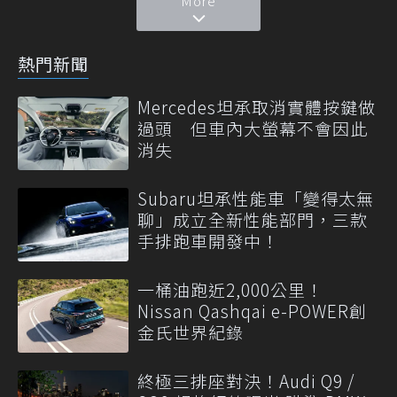
More
熱門新聞
Mercedes坦承取消實體按鍵做
過頭 但車內大螢幕不會因此
消失
Subaru坦承性能車「變得太無
聊」成立全新性能部門，三款
手排跑車開發中！
一桶油跑近2,000公里！
Nissan Qashqai e-POWER創
金氏世界紀錄
終極三排座對決！Audi Q9 /