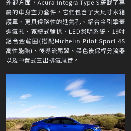
外觀方面，Acura Integra Type S搭載了專
屬的車身空力套件，它們包含了大尺寸水箱
護罩、更具侵略性的進氣孔、鋁合金引擎蓋
進氣孔、寬體式輪拱、LED照明系統、19吋
鋁合金輪圈(搭配Michelin Pilot Sport 4S
高性能胎)、後導流尾翼、黑色後保桿分流器
以及中置式三出排氣尾管。