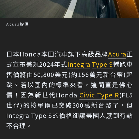
Acura提供
日本Honda本田汽車旗下高級品牌
Acura
正
式宣布美規2024年式
Integra
Type S
轎跑車
售價將由50,800美元(約156萬元新台幣)起
跳。若以國內的標準來看，這簡直是佛心
價！因為新世代Honda
Civic Type R
(FL5
世代)的接單價已突破300萬新台幣了，但
Integra Type S的價格卻讓美國人感到有點
不合理。