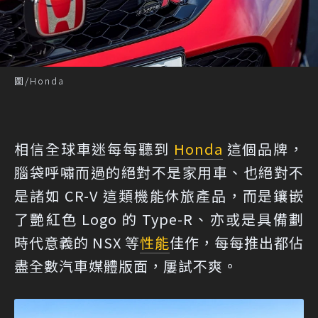
圖/Honda
相信全球車迷每每聽到
Honda
這個品牌，
腦袋呼嘯而過的絕對不是家用車、也絕對不
是諸如 CR-V 這類機能休旅產品，而是鑲嵌
了艷紅色 Logo 的 Type-R、亦或是具備劃
時代意義的 NSX 等
性能
佳作，每每推出都佔
盡全數汽車媒體版面，屢試不爽。