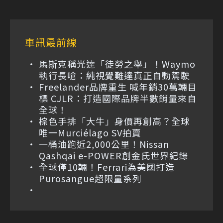
車訊最前線
馬斯克稱光達「徒勞之舉」！Waymo
執行長嗆：純視覺難達真正自動駕駛
Freelander品牌重生 喊年銷30萬輛目
標 CJLR：打造國際品牌半數銷量來自
全球！
棕色手排「大牛」身價再創高？全球
唯一Murciélago SV拍賣
一桶油跑近2,000公里！Nissan
Qashqai e-POWER創金氏世界紀錄
全球僅10輛！Ferrari為美國打造
Purosangue超限量系列