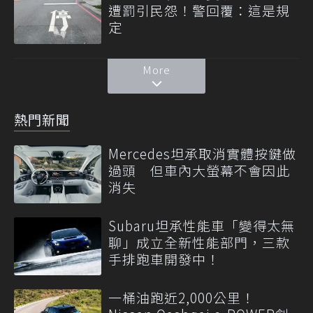
遭罰引民怨！警回覆：這是規
定
More
熱門新聞
Mercedes坦承取消實體按鍵做
過頭 但車內大螢幕不會因此
消失
Subaru坦承性能車「變得太無
聊」成立全新性能部門，三款
手排跑車開發中！
一桶油跑近2,000公里！