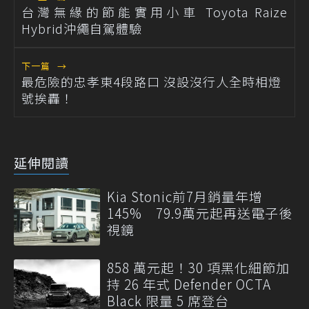
台灣無緣的節能實用小車 Toyota Raize
Hybrid沖繩自駕體驗
下一篇
→
最危險的忠孝東4段路口 沒設沒行人全時相燈
號挨轟！
延伸閱讀
Kia Stonic前7月銷量年增
145% 79.9萬元起再送電子後
視鏡
858 萬元起！30 項黑化細節加
持 26 年式 Defender OCTA
Black 限量 5 席登台