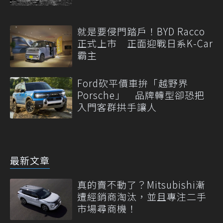
就是要侵門踏戶！BYD Racco
正式上市 正面迎戰日系K-Car
霸主
Ford砍平價車拚「越野界
Porsche」 品牌轉型卻恐把
入門客群拱手讓人
最新文章
真的賣不動了？Mitsubishi漸
遭經銷商淘汰，並且專注二手
市場尋商機！