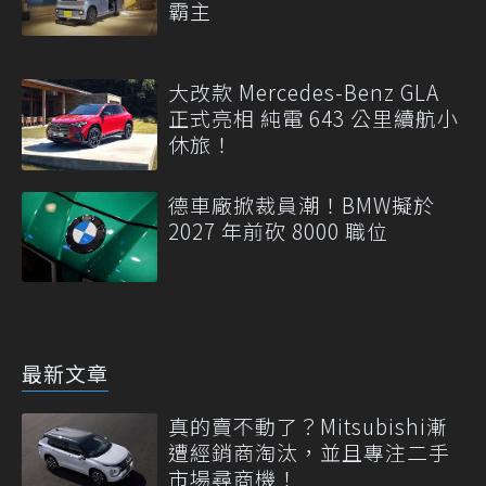
霸主
大改款 Mercedes-Benz GLA
正式亮相 純電 643 公里續航小
休旅！
德車廠掀裁員潮！BMW擬於
2027 年前砍 8000 職位
最新文章
真的賣不動了？Mitsubishi漸
遭經銷商淘汰，並且專注二手
市場尋商機！