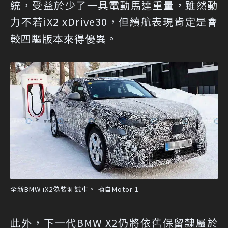
統，受益於少了一具電動馬達重量，雖然動
力不若iX2 xDrive30，但續航表現肯定是會
較四驅版本來得優異。
全新BMW iX2偽裝測試車。 摘自Motor 1
此外，下一代BMW X2仍將依舊保留隸屬於