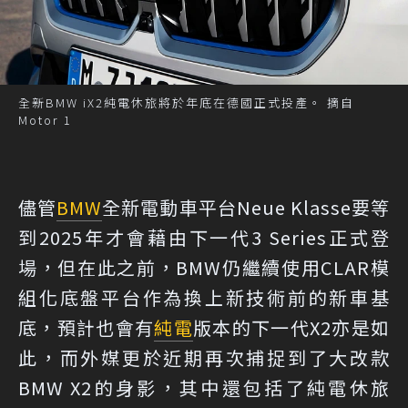
全新BMW iX2純電休旅將於年底在德國正式投產。 摘自
Motor 1
儘管
BMW
全新電動車平台Neue Klasse要等
到2025年才會藉由下一代3 Series正式登
場，但在此之前，BMW仍繼續使用CLAR模
組化底盤平台作為換上新技術前的新車基
底，預計也會有
純電
版本的下一代X2亦是如
此，而外媒更於近期再次捕捉到了大改款
BMW X2的身影，其中還包括了純電休旅