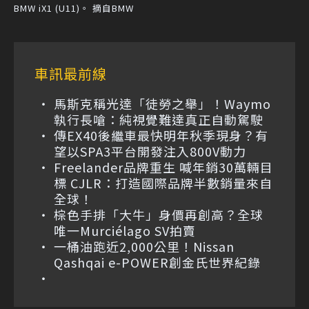
BMW iX1 (U11)。 摘自BMW
車訊最前線
馬斯克稱光達「徒勞之舉」！Waymo
執行長嗆：純視覺難達真正自動駕駛
傳EX40後繼車最快明年秋季現身？有
望以SPA3平台開發注入800V動力
Freelander品牌重生 喊年銷30萬輛目
標 CJLR：打造國際品牌半數銷量來自
全球！
棕色手排「大牛」身價再創高？全球
唯一Murciélago SV拍賣
一桶油跑近2,000公里！Nissan
Qashqai e-POWER創金氏世界紀錄