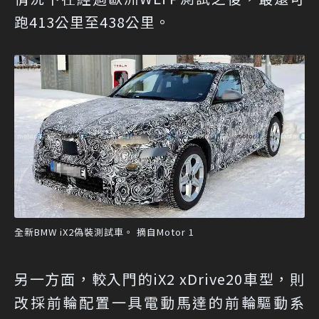
跑413公里至438公里。
全新BMW iX2偽裝測試車。 摘自Motor 1
另一方面，較入門的iX2 xDrive20車型，則
改採前輪配置一具電動馬達的前輪驅動系