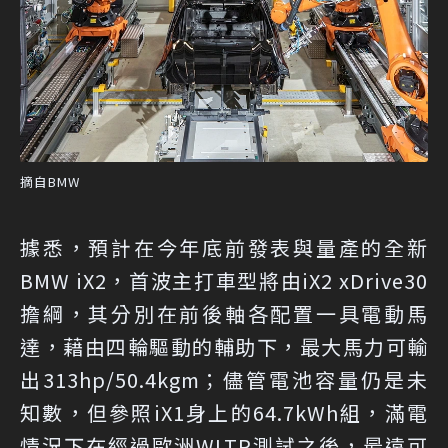
摘自BMW
據悉，預計在今年底前發表與量產的全新
BMW iX2，首波主打車型將由iX2 xDrive30
擔綱，其分別在前後軸各配置一具電動馬
達，藉由四輪驅動的輔助下，最大馬力可輸
出313hp/50.4kgm；儘管電池容量仍是未
知數，但參照iX1身上的64.7kWh組，滿電
情況下在經過歐洲WLTP測試之後，最遠可