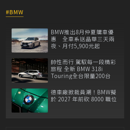
BMW
BMW推出8月仲夏購車優
惠 全車系送晶華三天兩
夜、月付5,900元起
帥性而行 駕馭每一段精彩
旅程 全新 BMW 318i
Touring全台限量200台
德車廠掀裁員潮！BMW擬
於 2027 年前砍 8000 職位