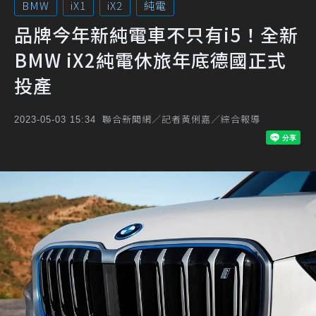
BMW
iX1
iX2
純電
品牌今年新純電車不只有i5！全新
BMW iX2純電休旅年底德國正式
投產
聯合新聞網／記者黃俐嘉／綜合報導
2023-05-03 15:34