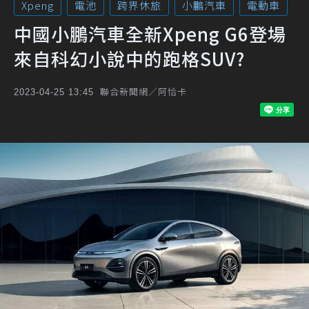
Xpeng
電池
跨界休旅
小鵬汽車
電動車
中國小鵬汽車全新Xpeng G6登場
來自科幻小說中的跑格SUV?
聯合新聞網／阿恰卡
2023-04-25 13:45