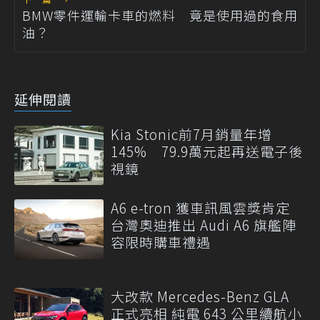
BMW零件運輸卡車的燃料 竟是使用過的食用
油？
延伸閱讀
Kia Stonic前7月銷量年增
145% 79.9萬元起再送電子後
視鏡
A6 e-tron 獲車訊風雲獎肯定
台灣奧迪推出 Audi A6 旗艦陣
容限時購車禮遇
大改款 Mercedes-Benz GLA
正式亮相 純電 643 公里續航小