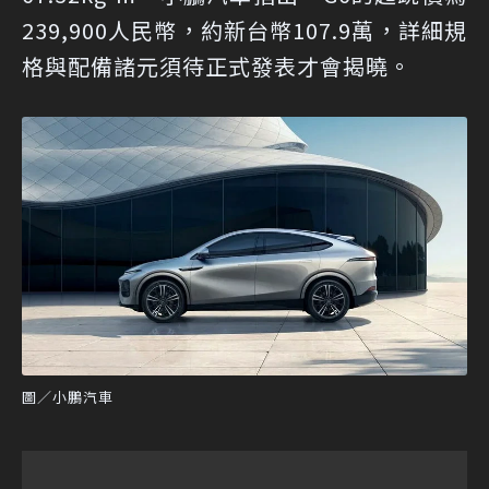
239,900人民幣，約新台幣107.9萬，詳細規
格與配備諸元須待正式發表才會揭曉。
圖／小鵬汽車