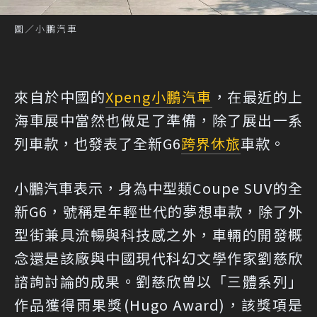
圖／小鵬汽車
來自於中國的
Xpeng
小鵬汽車
，在最近的上
海車展中當然也做足了準備，除了展出一系
列車款，也發表了全新G6
跨界休旅
車款。
小鵬汽車表示，身為中型類Coupe SUV的全
新G6，號稱是年輕世代的夢想車款，除了外
型街兼具流暢與科技感之外，車輛的開發概
念還是該廠與中國現代科幻文學作家劉慈欣
諮詢討論的成果。劉慈欣曾以「三體系列」
作品獲得雨果獎(Hugo Award)，該獎項是