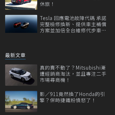
休旅！
Tesla 回應電池故障代碼 承諾
完整檢修換新、提供車主補償
方案並加倍全台維修代步車數
量
最新文章
真的賣不動了？Mitsubishi漸
遭經銷商淘汰，並且專注二手
市場尋商機！
影／911竟然換了Honda的引
擎？保時捷鐵粉憤怒了！