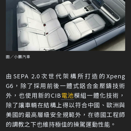
圖／小鵬汽車
由SEPA 2.0次世代架構所打造的Xpeng
G6，除了採用前後一體式鋁合金壓鑄技術
外，也使用新的CIB
電池
模組一體化技術，
除了讓車輛在結構上得以符合中國、歐洲與
美國的最高層級安全規範外，在德國工程師
的調教之下也維持極佳的操駕運動性能。