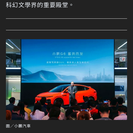
科幻文學界的重要殿堂。
圖／小鵬汽車