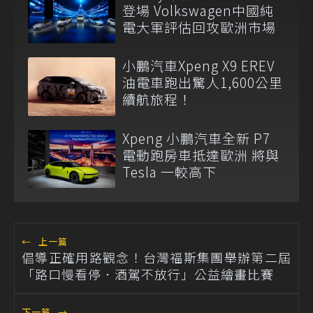
登場 Volkswagen中國純
電大軍評估回攻歐洲市場
小鵬汽車Xpeng X9 EREV
油電車跑出驚人1,600公里
續航旅程！
Xpeng 小鵬汽車全新 P7
電動跑房車抵達歐洲 將與
Tesla 一較高下
←
上一篇
倡導正確用路觀念！台灣福斯集團舉辦第二屆
「路口慢看停．酒駕不放行」公益繪畫比賽
下一篇
→