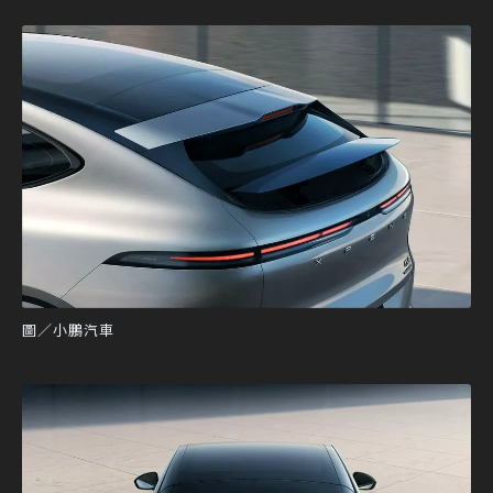
圖／小鵬汽車