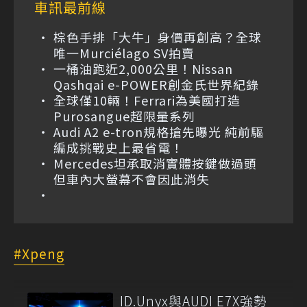
車訊最前線
棕色手排「大牛」身價再創高？全球
唯一Murciélago SV拍賣
一桶油跑近2,000公里！Nissan
Qashqai e-POWER創金氏世界紀錄
全球僅10輛！Ferrari為美國打造
Purosangue超限量系列
Audi A2 e-tron規格搶先曝光 純前驅
編成挑戰史上最省電！
Mercedes坦承取消實體按鍵做過頭
但車內大螢幕不會因此消失
Xpeng
ID.Unyx與AUDI E7X強勢