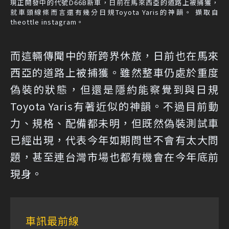
現正開發中的代號D66B新車，日前在馬來西亞的道路上被捕獲，
就車頭線條而言還有幾分日規Toyota Yaris的神韻。 擷取自
theottle instagram。
而這輛傳聞中的新跨界休旅，日前也在馬來
西亞的道路上被捕獲。雖然整車仍處於重度
偽裝的狀態，但還是隱約能察覺到與日規
Toyota Yaris有著近似的神韻。不過目前動
力、規格、配備都未明，但既然偽裝測試車
已經出現，代表今年如期問世不會有太大問
題，甚至連台灣市場也都有機會在今年底前
現身。
車訊最前線