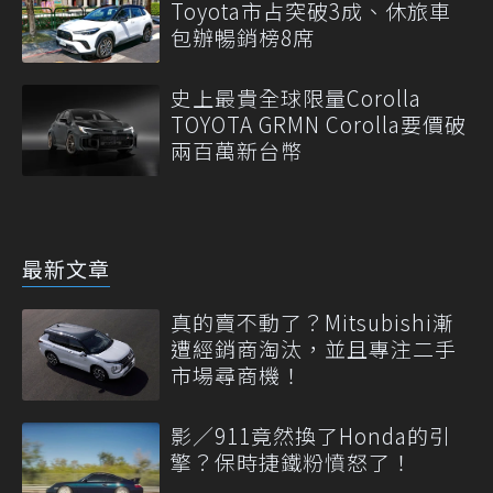
Toyota市占突破3成、休旅車
包辦暢銷榜8席
史上最貴全球限量Corolla
TOYOTA GRMN Corolla要價破
兩百萬新台幣
最新文章
真的賣不動了？Mitsubishi漸
遭經銷商淘汰，並且專注二手
市場尋商機！
影／911竟然換了Honda的引
擎？保時捷鐵粉憤怒了！