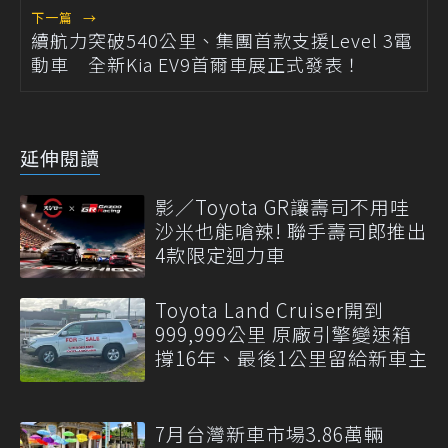
下一篇
→
續航力突破540公里、集團首款支援Level 3電
動車 全新Kia EV9首爾車展正式發表！
延伸閱讀
影／Toyota GR讓壽司不用哇
沙米也能嗆辣! 聯手壽司郎推出
4款限定迴力車
Toyota Land Cruiser開到
999,999公里 原廠引擎變速箱
撐16年、最後1公里留給新車主
7月台灣新車市場3.86萬輛