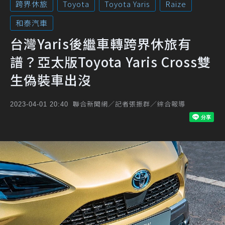
跨界休旅
Toyota
Toyota Yaris
Raize
和泰汽車
台灣Yaris後繼車轉跨界休旅有
譜？亞太版Toyota Yaris Cross雙
生偽裝車出沒
聯合新聞網／記者張振群／綜合報導
2023-04-01 20:40