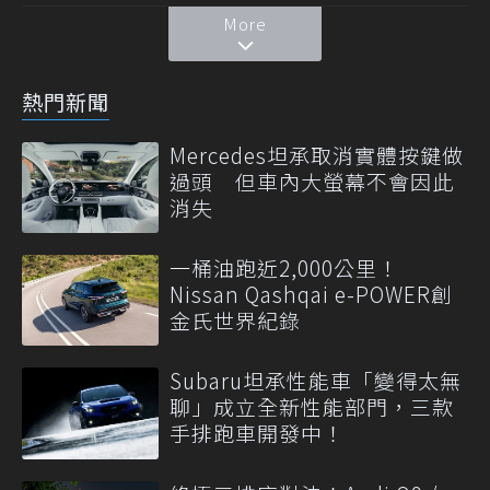
More
熱門新聞
Mercedes坦承取消實體按鍵做
過頭 但車內大螢幕不會因此
消失
一桶油跑近2,000公里！
Nissan Qashqai e-POWER創
金氏世界紀錄
Subaru坦承性能車「變得太無
聊」成立全新性能部門，三款
手排跑車開發中！