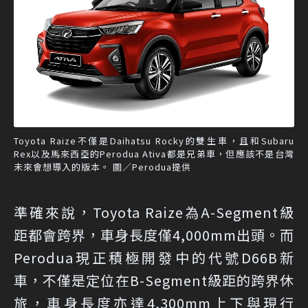
Toyota Raize不僅是Daihatsu Rocky的雙生車，且和Subaru
Rex以及馬來西亞的Perodua Ativa都是兄弟車，但應該不是台灣
未來會想導入的版本。 圖／Perodua提供
準確來說，Toyota Raize為A-Segment級
距都會跨界，車身長度僅4,000mm出頭。而
Perodua現正積極開發中的代號D66B新
車，不僅是定位在B-Segment級距的跨界休
旅，車身長度亦達4,300mm上下與現行