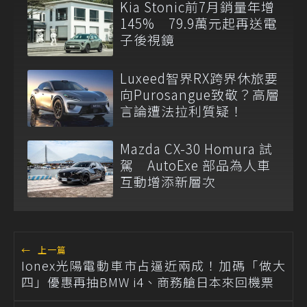
Kia Stonic前7月銷量年增
145% 79.9萬元起再送電
子後視鏡
Luxeed智界RX跨界休旅要
向Purosangue致敬？高層
言論遭法拉利質疑！
Mazda CX-30 Homura 試
駕 AutoExe 部品為人車
互動增添新層次
←
上一篇
Ionex光陽電動車市占逼近兩成！加碼「做大
四」優惠再抽BMW i4、商務艙日本來回機票