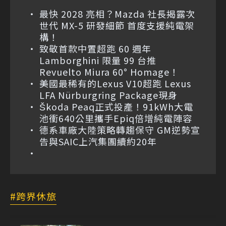
最快 2028 亮相？Mazda 社長揭露次
世代 MX-5 研發細節 首度支援純電架
構！
致敬首款中置超跑 60 週年
Lamborghini 限量 99 台推
Revuelto Miura 60° Homage！
美國最稀有的Lexus V10超跑 Lexus
LFA Nürburgring Package現身
Škoda Peaq正式投產！91kWh大電
池衝640公里攜手Epiq倍增純電陣容
德系車廠大陸策略轉趨保守 GM逆勢宣
告與SAIC上汽集團續約20年
跨界休旅