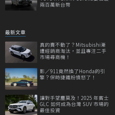
兩百萬新台幣
最新文章
真的賣不動了？Mitsubishi漸
遭經銷商淘汰，並且專注二手
市場尋商機！
影／911竟然換了Honda的引
擎？保時捷鐵粉憤怒了！
讓對手望塵莫及！2025 年賓士
GLC 如何成為台灣 SUV 市場的
最佳投資