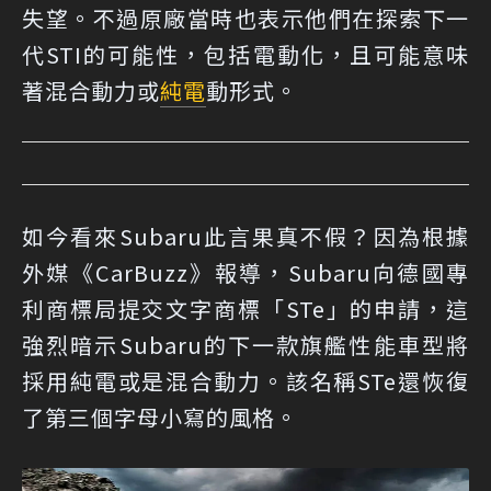
失望。不過原廠當時也表示他們在探索下一
代STI的可能性，包括電動化，且可能意味
著混合動力或
純電
動形式。
如今看來Subaru此言果真不假？因為根據
外媒《CarBuzz》報導，Subaru向德國專
利商標局提交文字商標「STe」的申請，這
強烈暗示Subaru的下一款旗艦性能車型將
採用純電或是混合動力。該名稱STe還恢復
了第三個字母小寫的風格。