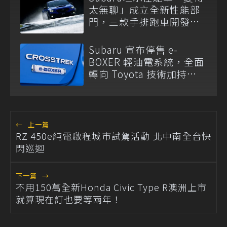
太無聊」成立全新性能部
門，三款手排跑車開發
中！
Subaru 宣布停售 e-
BOXER 輕油電系統，全面
轉向 Toyota 技術加持
S:HEV 油電科技！
←
上一篇
RZ 450e純電啟程城市試駕活動 北中南全台快
閃巡迴
下一篇
→
不用150萬全新Honda Civic Type R澳洲上市
就算現在訂也要等兩年！