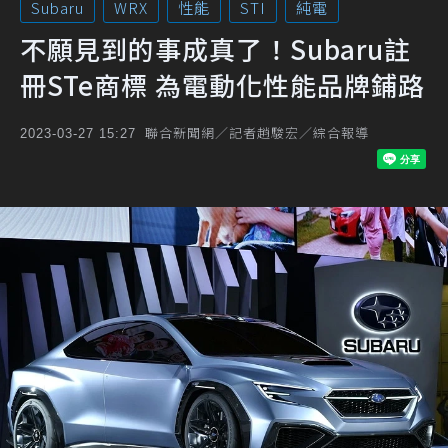
Subaru
WRX
性能
STI
純電
不願見到的事成真了！Subaru註
冊STe商標 為電動化性能品牌鋪路
聯合新聞網／記者趙駿宏／綜合報導
2023-03-27 15:27