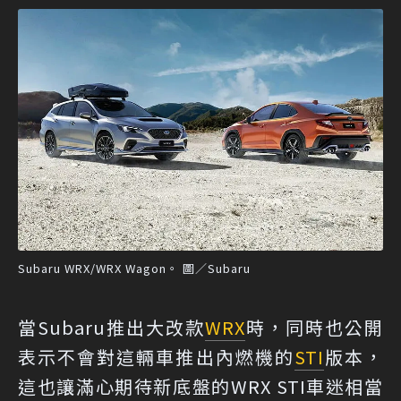
Subaru WRX/WRX Wagon。 圖／Subaru
當Subaru推出大改款
WRX
時，同時也公開
表示不會對這輛車推出內燃機的
STI
版本，
這也讓滿心期待新底盤的WRX STI車迷相當