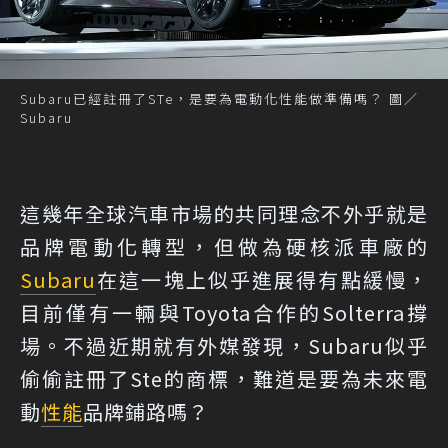
Subaru已經註冊了STe，是要為電動化性能做準備嗎？ 圖／
Subaru
這幾年全球汽車市場的共同理念不外乎就是
品牌電動化轉型，但做為硬核派車廠的
Subaru
在這一塊上似乎進展得有點緩慢，
目前僅有一輛與Toyota合作的Solterra撐
場。不過近期就有外媒發現，Subaru似乎
偷偷註冊了Ste的商標，難道是要為未來電
動
性能
品牌鋪路嗎？