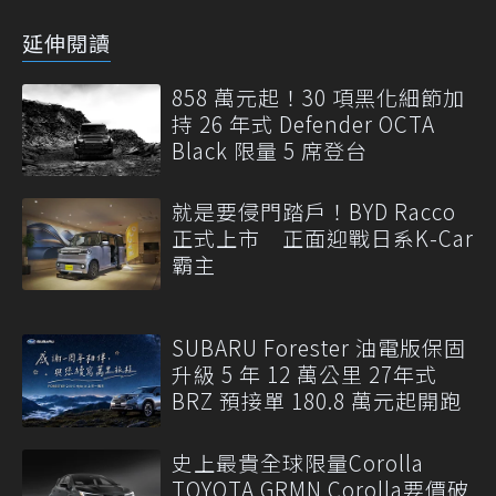
延伸閱讀
858 萬元起！30 項黑化細節加
持 26 年式 Defender OCTA
Black 限量 5 席登台
就是要侵門踏戶！BYD Racco
正式上市 正面迎戰日系K-Car
霸主
SUBARU Forester 油電版保固
升級 5 年 12 萬公里 27年式
BRZ 預接單 180.8 萬元起開跑
史上最貴全球限量Corolla
TOYOTA GRMN Corolla要價破