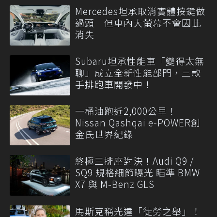
Mercedes坦承取消實體按鍵做
過頭 但車內大螢幕不會因此
消失
Subaru坦承性能車「變得太無
聊」成立全新性能部門，三款
手排跑車開發中！
一桶油跑近2,000公里！
Nissan Qashqai e-POWER創
金氏世界紀錄
終極三排座對決！Audi Q9 /
SQ9 規格細節曝光 瞄準 BMW
X7 與 M-Benz GLS
馬斯克稱光達「徒勞之舉」！