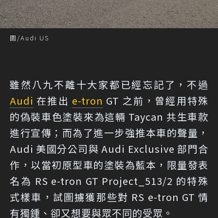
圖/Audi US
雖然八九不離十大家都已經忘記了，不過
Audi
在推出
e-tron
GT 之前，曾經用特殊
的偽裝車色塗裝來為這輛 Taycan 共生車款
進行宣傳；而為了進一步強推本車的聲量，
Audi 美國分公司與 Audi Exclusive 部門合
作，以當初原型車的塗裝為藍本，限量發表
名為 RS e-tron GT Project_513/2 的特殊
式樣車，試圖擄獲那些對 RS e-tron GT 情
有獨鍾、卻又想要與眾不同的受眾。