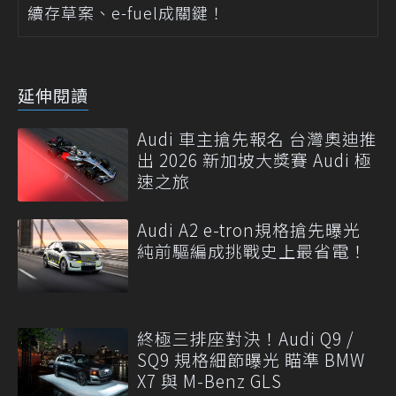
續存草案、e-fuel成關鍵！
延伸閱讀
Audi 車主搶先報名 台灣奧迪推
出 2026 新加坡大獎賽 Audi 極
速之旅
Audi A2 e-tron規格搶先曝光
純前驅編成挑戰史上最省電！
終極三排座對決！Audi Q9 /
SQ9 規格細節曝光 瞄準 BMW
X7 與 M-Benz GLS