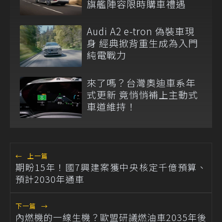
旗艦陣容限時購車禮遇
Audi A2 e-tron 偽裝車現
身 經典掀背重生成為入門
純電戰力
來了嗎？台灣奧迪車系年
式更新 竟悄悄補上主動式
車道維持！
←
上一篇
期盼15年！國7興建案獲中央核定千億預算、
預計2030年通車
下一篇
→
內燃機的一線生機？歐盟研議燃油車2035年後