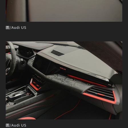
圖/Audi US
圖/Audi US