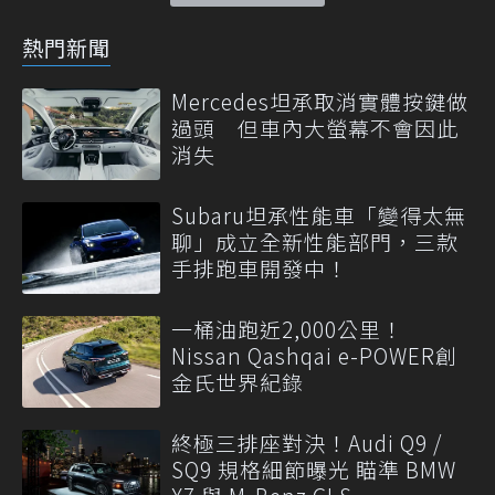
熱門新聞
Mercedes坦承取消實體按鍵做
過頭 但車內大螢幕不會因此
消失
Subaru坦承性能車「變得太無
聊」成立全新性能部門，三款
手排跑車開發中！
一桶油跑近2,000公里！
Nissan Qashqai e-POWER創
金氏世界紀錄
終極三排座對決！Audi Q9 /
SQ9 規格細節曝光 瞄準 BMW