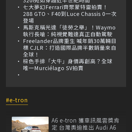
320i宛如穿越近半世紀時間
七大夢幻Ferrari齊聚蒙特雷拍賣！
288 GTO、F40到Luce Chassis 0一次
登場
馬斯克稱光達「徒勞之舉」！Waymo
執行長嗆：純視覺難達真正自動駕駛
Freelander品牌重生 喊年銷30萬輛目
標 CJLR：打造國際品牌半數銷量來自
全球！
棕色手排「大牛」身價再創高？全球
唯一Murciélago SV拍賣
e-tron
A6 e-tron 獲車訊風雲獎肯
定 台灣奧迪推出 Audi A6