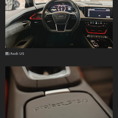
圖/Audi US