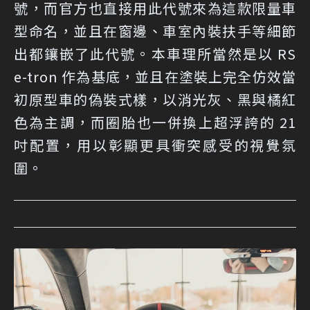
號，而官方也直接用此代號來為這款限量車
型命名，並且在窗邊、車室內裝扶手等細節
出都鑲嵌了此代號。本車理所當然是以 RS
e-tron 作為基底，並且在塗裝上完全仿效當
初原型車的偽裝式樣，以消光灰、黑與橘紅
色為主調，而圈胎也一併換上超浮誇的 21
吋配置，用以彰顯更具衝突感受的視覺氛
圍。