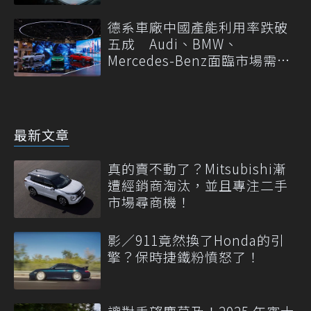
德系車廠中國產能利用率跌破
五成 Audi、BMW、
Mercedes-Benz面臨市場需求
轉變
最新文章
真的賣不動了？Mitsubishi漸
遭經銷商淘汰，並且專注二手
市場尋商機！
影／911竟然換了Honda的引
擎？保時捷鐵粉憤怒了！