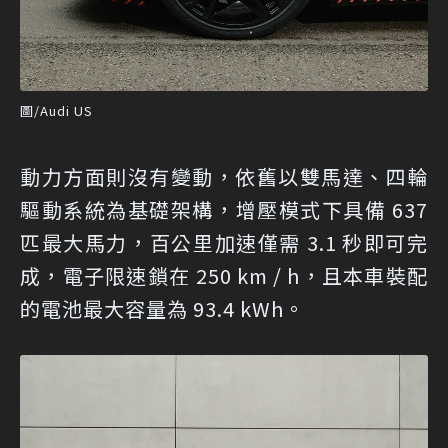
圖/Audi US
動力方面則沒有變動，依舊以雙馬達、四輪
驅動系統為基礎架構，增壓模式下具備 637
匹最大馬力，百公里加速僅需 3.1 秒即可完
成，電子限速鎖在 250 km / h，且本車裝配
的電池最大容量為 93.4 kWh。