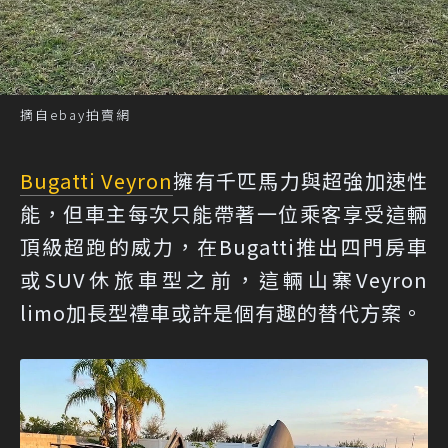
摘自ebay拍賣網
Bugatti Veyron
擁有千匹馬力與超強加速性
能，但車主每次只能帶著一位乘客享受這輛
頂級超跑的威力，在Bugatti推出四門房車
或SUV休旅車型之前，這輛山寨Veyron
limo加長型禮車或許是個有趣的替代方案。