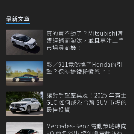
最新文章
真的賣不動了？Mitsubishi漸
遭經銷商淘汰，並且專注二手
市場尋商機！
影／911竟然換了Honda的引
擎？保時捷鐵粉憤怒了！
讓對手望塵莫及！2025 年賓士
GLC 如何成為台灣 SUV 市場的
最佳投資
Mercedes-Benz 電動策略轉向
EQ 命名淡出 燃油與電動並行