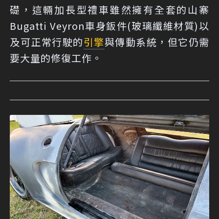
礎，這輛加長型禮車雖然擁有全套的山寨
Bugatti Veyron車身鈑件(玻璃纖維材質)以
及可正常行駛的
引擎
與傳動系統，但它仍需
要大量的修復工作。