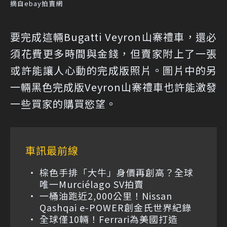
摘自ebay拍賣網
要完成這輛Bugatti Veyron山寨禮車，還必
須花費更多時間與金錢，但賣家附上了一張
或許能讓人心動的完成版照片。圖片中的另
一輛黑色完成版Veyron山寨禮車也許能激發
一些買家的購買慾望。
車訊最前線
棕色手排「大牛」身價再創高？全球
唯一Murciélago SV拍賣
一桶油跑近2,000公里！Nissan
Qashqai e-POWER創金氏世界紀錄
全球僅10輛！Ferrari為美國打造