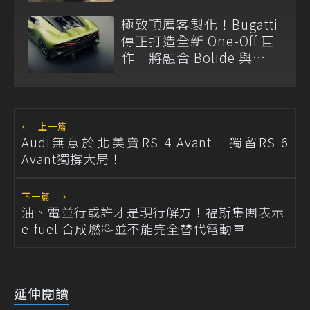
W16 藝術超跑
極致頂層客製化！Bugatti
傳正打造全新 One-Off 巨
作 將融合 Bolide 與
Tourbillon 元素
←
上一篇
Audi無意於北美賣RS 4 Avant 獨留RS 6
Avant獨撐大局！
下一篇
→
油、電並行或許才是現行解方！福斯集團表示
e-fuel 合成燃料並不能完全替代電動車
延伸閱讀