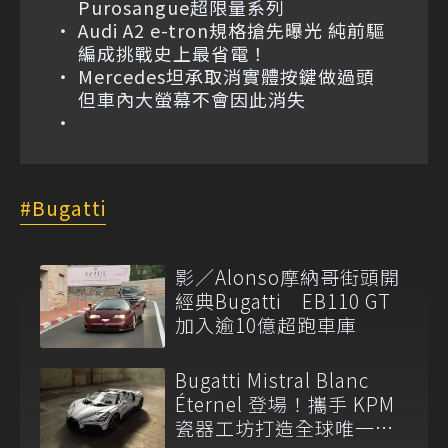
Purosangue超限量系列
Audi A2 e-tron規格搶先曝光 純前驅
編成挑戰史上最省電！
Mercedes坦承取消實體按鍵做過頭
但車內大螢幕不會因此消失
Bugatti
影／Alonso摩納哥街頭開
經典Bugatti EB110 GT
加入逾10億超跑車庫
Bugatti Mistral Blanc
Éternel 登場！攜手 KPM
瓷器工坊打造全球唯一