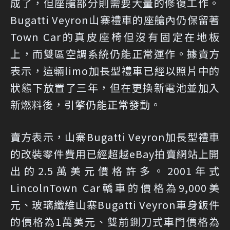
成了，但座艙部分則需要大量的修復工作。
Bugatti Veyron山寨禮車的座艙內仍保留著
Town Car的真皮座椅但沒有固定在地板
上，而雙區空調系統仍能正常運作。據賣方
表示，這輛limo加長型禮車已經以照片中的
狀態下放置了三年，但在更換新電池並加入
新燃料後，引擎仍能正常發動。
賣方表示，山寨Bugatti Veyron加長型禮車
的改裝零件費用已經超越eBay拍賣網站上開
出的2.5萬美元價格許多。2001年式
LincolnTown Car轎車的價格為9,000美
元、玻璃纖維山寨Bugatti Veyron車身鈑件
的價格為1萬美元、雙前鍘刀式車門價格為