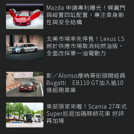
Mazda 申請專利曝光！蝶翼門
與縱置四缸配置，專注車身剛
性與安全結構
北美市場率先停售！Lexus LS
將於供應市場取消純燃油版，
全面改採單一油電動力
影／Alonso摩納哥街頭開經典
Bugatti EB110 GT加入逾10
億超跑車庫
東部頭家來喔！Scania 27年式
Super巡迴加碼移師花東 好評
再加場