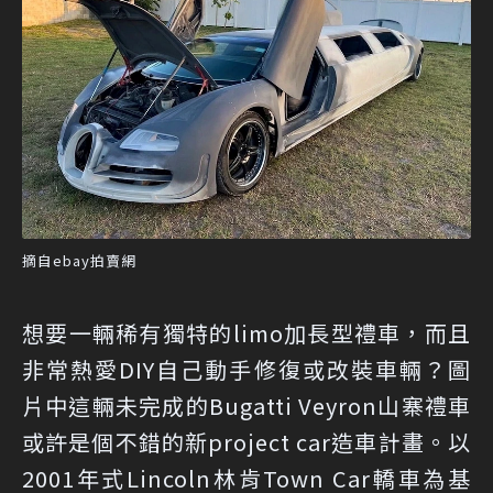
摘自ebay拍賣網
想要一輛稀有獨特的limo加長型禮車，而且
非常熱愛DIY自己動手修復或改裝車輛？圖
片中這輛未完成的Bugatti Veyron山寨禮車
或許是個不錯的新project car造車計畫。以
2001年式Lincoln林肯Town Car轎車為基