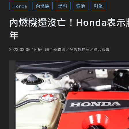
Honda
內燃機
燃料
電池
引擎
內燃機還沒亡！Honda表示
年
聯合新聞網／記者趙駿宏／綜合報導
2023-03-06 15:56