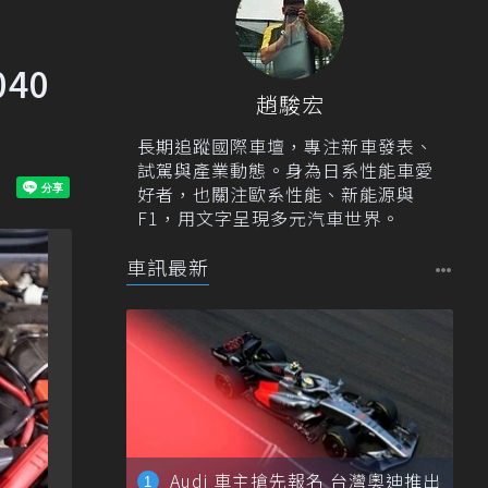
40
趙駿宏
長期追蹤國際車壇，專注新車發表、
試駕與產業動態。身為日系性能車愛
好者，也關注歐系性能、新能源與
F1，用文字呈現多元汽車世界。
車訊最新
Audi 車主搶先報名 台灣奧迪推出