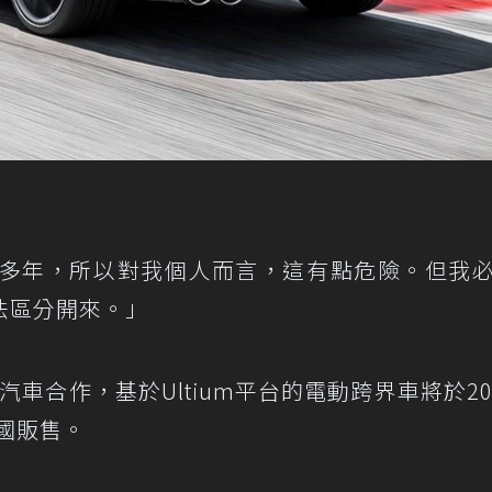
0多年，所以對我個人而言，這有點危險。但我
法區分開來。」
車合作，基於Ultium平台的電動跨界車將於20
美國販售。