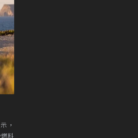
表示，
些燃料