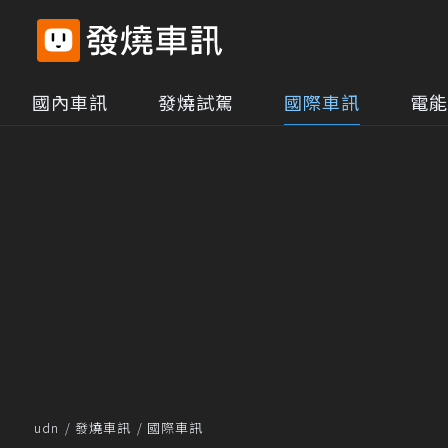
國內車訊
發燒試駕
國際車訊
電能
udn
發燒車訊
國際車訊