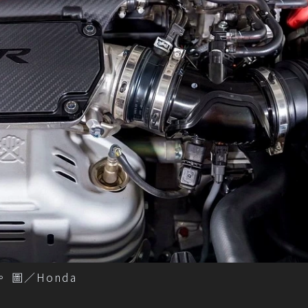
 圖／Honda