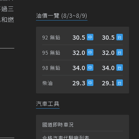
不過三
油價一覽 (8/3~8/9)
化和燃
30.5
30.5
92 無鉛
32.0
32.0
95 無鉛
34.0
34.0
98 無鉛
29.3
29.1
柴油
汽車工具
國道即時車況
合格汽車代驗廠列表