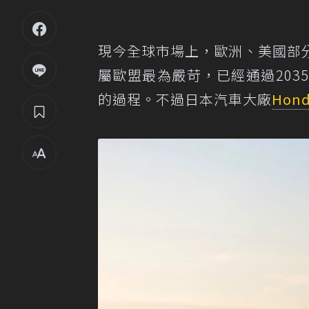
現今全球市場上，歐洲、美國部
屬歐盟最為嚴苛，已經通過20
的過程。不過日本汽車大廠
Hon