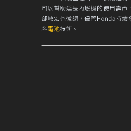
可以幫助延長內燃機的使用壽命
部敏宏也強調，儘管Honda持
料
電池
技術。