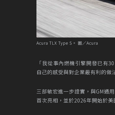
Acura TLX Type S。 圖／Acura
「我從事內燃機引擎開發已有3
自己的感受與對企業最有利的做
三部敏宏進一步證實，與GM通用汽
首次亮相，並於2026年開始於