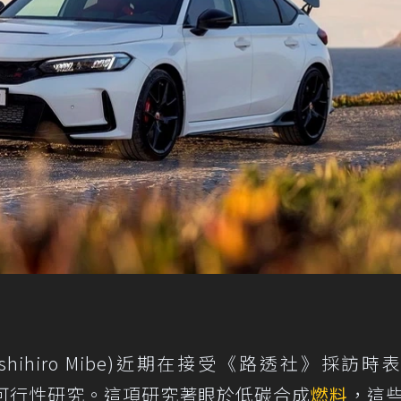
shihiro Mibe)近期在接受《路透社》採訪時
行可行性研究。這項研究著眼於低碳合成
燃料
，這