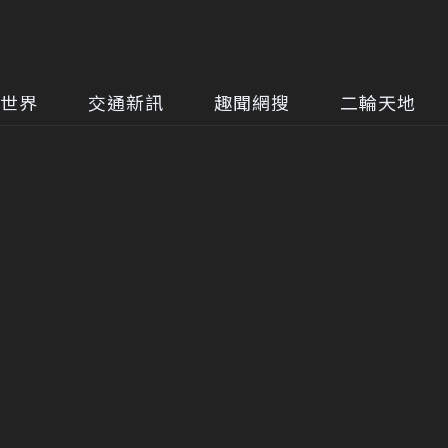
世界
交通新訊
趣聞網搜
二輪天地