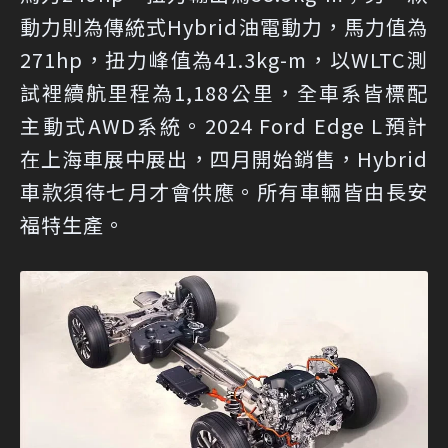
動力則為傳統式Hybrid油電動力，馬力值為
271hp，扭力峰值為41.3kg-m，以WLTC測
試裡續航里程為1,188公里，全車系皆標配
主動式AWD系統。2024 Ford Edge L預計
在上海車展中展出，四月開始銷售，Hybrid
車款須待七月才會供應。所有車輛皆由長安
福特生產。