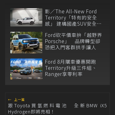
影／The All-New Ford
Territory「特有的安全
感」 建構國產SUV安全新
標竿
Ford砍平價車拚「越野界
Porsche」 品牌轉型卻
恐把入門客群拱手讓人
Ford 8月購車優惠開跑
Territory升級三件組、
Ranger享零利率
←
上一篇
跟Toyota買氫燃料電池 全新BMW iX5
Hydrogen即將亮相！