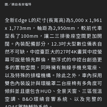
圖／摘自長安福特
全新Edge L的尺寸(長寬高)為5,000 x 1,961
x 1,773mm，軸距為2,950mm，較前代車
型長了100mm，讓二三排後座空間更加開
闊。內裝配備部分，12.3吋大型數位儀表自
然不可缺，中控臺巨大的27吋4K畫質中控螢
幕可說是領先群倫，懸浮式的中控台創造更
多的置物空間，同時擁有無線手機充電座、
以及特殊的排檔機構。除此之外，車內採用
雙色內裝設計與環艙罩二台座椅有多角度可
傾斜並且還包含HUD、全景天窗、三區恆溫
空調、B&O環繞音響系統、以及完整的
ADAS駕駛輔助系統。