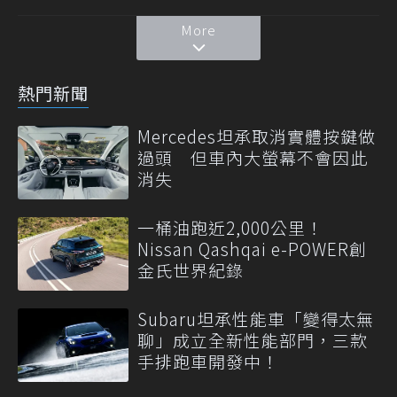
More
熱門新聞
Mercedes坦承取消實體按鍵做
過頭 但車內大螢幕不會因此
消失
一桶油跑近2,000公里！
Nissan Qashqai e-POWER創
金氏世界紀錄
Subaru坦承性能車「變得太無
聊」成立全新性能部門，三款
手排跑車開發中！