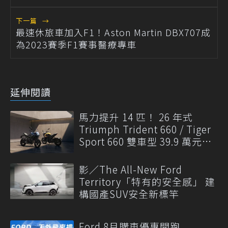
下一篇
→
最速休旅車加入F1！Aston Martin DBX707成
為2023賽季F1賽事醫療專車
延伸閱讀
馬力提升 14 匹！ 26 年式
Triumph Trident 660 / Tiger
Sport 660 雙車型 39.9 萬元起
發表
影／The All-New Ford
Territory「特有的安全感」 建
構國產SUV安全新標竿
Ford 8月購車優惠開跑