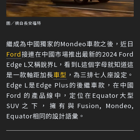
圖／摘自長安福特
繼成為中國獨家的Mondeo車款之後，近日
Ford
接連在中國市場推出最新的2024 Ford
Edge L又稱銳界L，看到L這個字母就知道這
是一款軸距加長
車型
，為三排七人座設定。
Edge L是Edge Plus的後繼車款，在中國
Ford 的產品線中，定位在Equator大型
SUV之下，擁有與Fusion, Mondeo,
Equator相同的設計語彙。