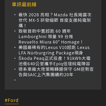
車訊最前線
最快 2028 亮相？Mazda 社長揭露次
世代 MX-5 研發細節 首度支援純電架
構！
致敬首款中置超跑 60 週年
Lamborghini 限量 99 台推
Revuelto Miura 60° Homage！
美國最稀有的Lexus V10超跑 Lexus
LFA Nürburgring Package現身
Škoda Peaq正式投產！91kWh大電
池衝640公里攜手Epiq倍增純電陣容
德系車廠大陸策略轉趨保守 GM逆勢宣
告與SAIC上汽集團續約20年
Ford