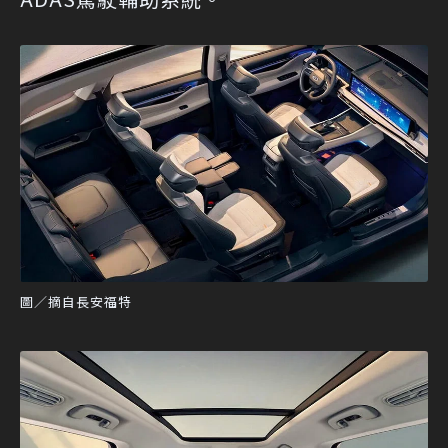
圖／摘自長安福特