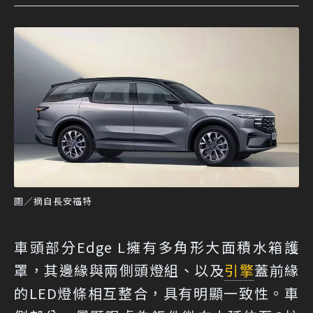
圖／摘自長安福特
車頭部分Edge L擁有多角形大面積水箱護
罩，其邊緣與兩側頭燈組、以及
引擎
蓋前緣
的LED燈條相互整合，具有明顯一致性。車