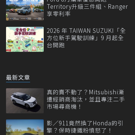
Territory升級三件組、Ranger
享零利率
2026 年 TAIWAN SUZUKI「全
方位新手駕駛訓練」9 月起全
台開跑
最新文章
真的賣不動了？Mitsubishi漸
遭經銷商淘汰，並且專注二手
市場尋商機！
影／911竟然換了Honda的引
擎？保時捷鐵粉憤怒了！