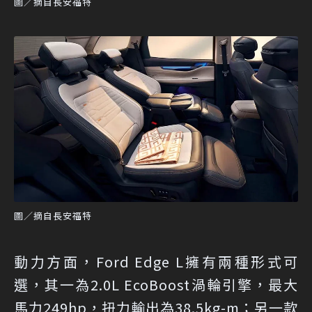
圖／摘自長安福特
圖／摘自長安福特
動力方面，Ford Edge L擁有兩種形式可
選，其一為2.0L EcoBoost渦輪引擎，最大
馬力249hp，扭力輸出為38.5kg-m；另一款