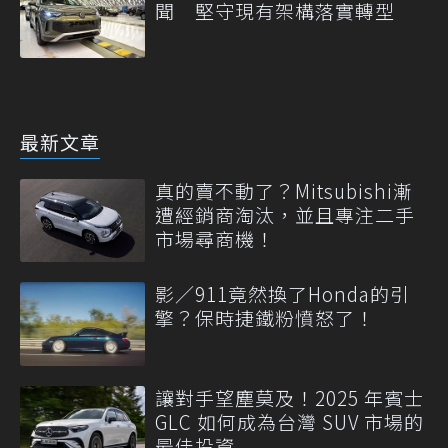
聞 堅守現有架構落實轉型
最新文章
真的賣不動了？Mitsubishi漸
遭經銷商淘汰，並且專注二手
市場尋商機！
影／911竟然換了Honda的引
擎？保時捷鐵粉憤怒了！
讓對手望塵莫及！2025 年賓士
GLC 如何成為台灣 SUV 市場的
最佳投資