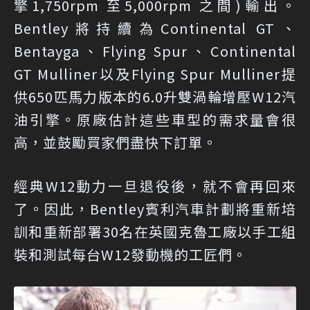
擎1,750rpm 至5,000rpm 之間)輸出。
Bentley將持續為Continental GT、
Bentayga、Flying Spur、Continental
GT Mulliner以及Flying Spur Mulliner提
供650匹馬力版本的6.0升雙渦輪增壓W12汽
油引擎。原廠估計這些車型的需求量會很
高，並鼓勵買家們盡快下訂單。
經典W12動力一旦退役後，就不會再回來
了。因此，Bentley賓利汽車計劃將重新培
訓和重新部署30名在英國克魯工廠以手工組
裝和測試每台W12發動機的工匠們。