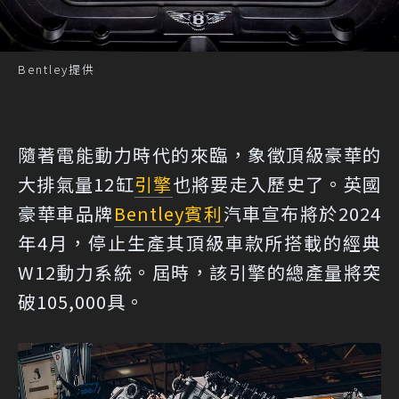
Bentley提供
隨著電能動力時代的來臨，象徵頂級豪華的
大排氣量12缸
引擎
也將要走入歷史了。英國
豪華車品牌
Bentley
賓利
汽車宣布將於2024
年4月，停止生產其頂級車款所搭載的經典
W12動力系統。屆時，該引擎的總產量將突
破105,000具。