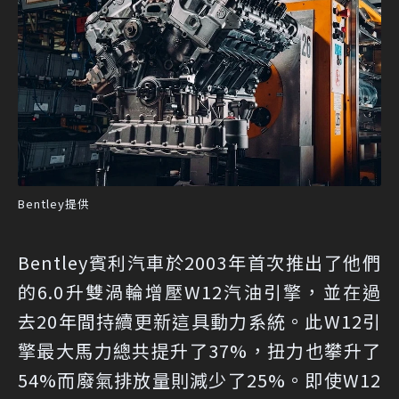
Bentley提供
Bentley賓利汽車於2003年首次推出了他們
的6.0升雙渦輪增壓W12汽油引擎，並在過
去20年間持續更新這具動力系統。此W12引
擎最大馬力總共提升了37%，扭力也攀升了
54%而廢氣排放量則減少了25%。即使W12