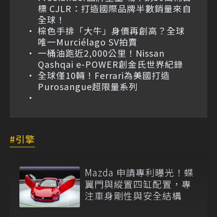
標 CJLR：打造國際品牌半數銷量來自
全球！
棕色手排「大牛」身價再創高？全球
唯一Murciélago SV拍賣
一桶油跑近2,000公里！Nissan
Qashqai e-POWER創金氏世界紀錄
全球僅10輛！Ferrari為美國打造
Purosangue超限量系列
引擎
Mazda 申請專利曝光！蝶
翼門與縱置四缸配置，專
注車身剛性與安全結構