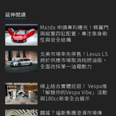
延伸閱讀
Mazda 申請專利曝光！蝶翼門
與縱置四缸配置，專注車身剛
性與安全結構
北美市場率先停售！Lexus LS
將於供應市場取消純燃油版，
全面改採單一油電動力
線上結合實體巡迴！ Vespa推
「解鎖你的Vespa Vibe」活動
與180cc新車全台展示
闢謠？福斯集團澄清市場傳