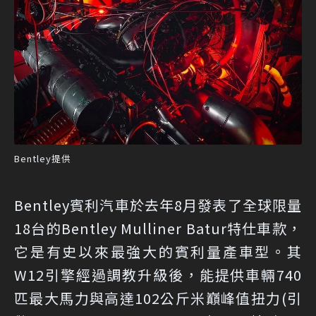
Bentley提供
Bentley賓利汽車於去年8月發表了全球限量
18台的Bentley Mulliner Batur特仕車款，
它是有史以來最強大的賓利量產車型。其
W12引擎經過調教升級後，能提供車輛740
匹最大馬力與高達102公斤米巔峰值扭力(引