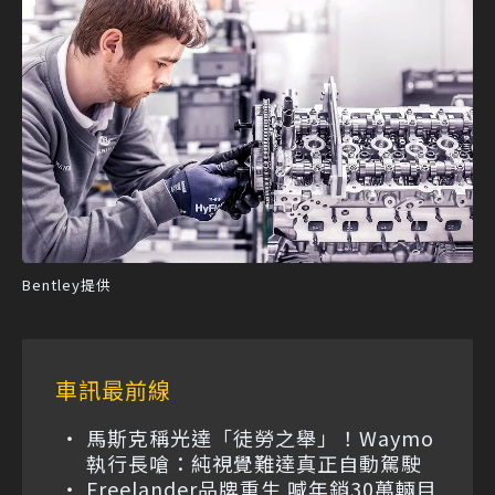
Bentley提供
車訊最前線
馬斯克稱光達「徒勞之舉」！Waymo
執行長嗆：純視覺難達真正自動駕駛
Freelander品牌重生 喊年銷30萬輛目