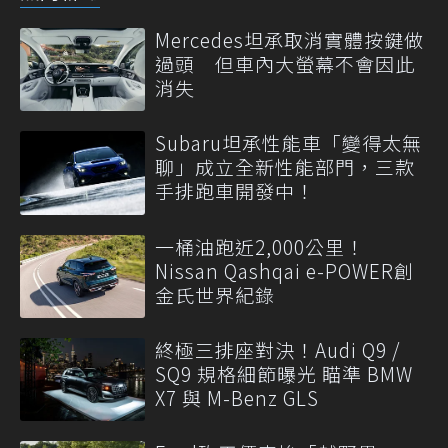
Mercedes坦承取消實體按鍵做
過頭 但車內大螢幕不會因此
消失
Subaru坦承性能車「變得太無
聊」成立全新性能部門，三款
手排跑車開發中！
一桶油跑近2,000公里！
Nissan Qashqai e-POWER創
金氏世界紀錄
終極三排座對決！Audi Q9 /
SQ9 規格細節曝光 瞄準 BMW
X7 與 M-Benz GLS