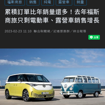
福斯商旅
銷售
純電
露營車
銷量
累積訂單比年銷量還多！去年福斯
商旅只剩電動車、露營車銷售增長
聯合新聞網／記者張振群／綜合報導
2023-02-23 11:10