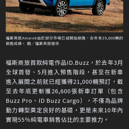
福斯商旅Amarok由於部分市場已經開始銷售，去年有39,800輛的
銷售成績。 圖／福斯商旅提供
福斯商旅首款純電作品ID.Buzz，於去年3月
全球首發、5月進入預售階段，甚至在新車
進入展間之前就已經獲得21,000輛預訂，截
至去年底更斬獲26,600張新車訂單（包含
Buzz Pro、ID Buzz Cargo），不僅為品牌
動力轉型奠定良好的基礎，更是未來10年內
實現55％純電車銷售佔比的主要推力。