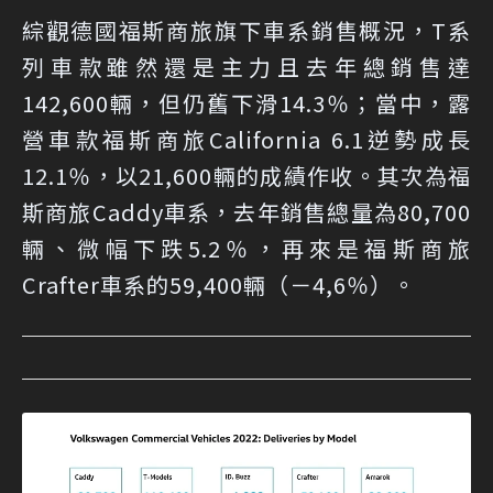
綜觀德國福斯商旅旗下車系銷售概況，T系
列車款雖然還是主力且去年總銷售達
142,600輛，但仍舊下滑14.3％；當中，露
營車款福斯商旅California 6.1逆勢成長
12.1％，以21,600輛的成績作收。其次為福
斯商旅Caddy車系，去年銷售總量為80,700
輛、微幅下跌5.2％，再來是福斯商旅
Crafter車系的59,400輛（－4,6％）。