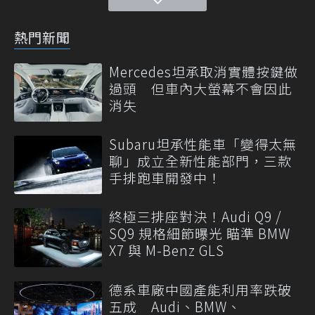
熱門新聞
Mercedes坦承取消實體按鍵做
過頭 但車內大螢幕不會因此
消失
Subaru坦承性能車「變得太無
聊」成立全新性能部門，三款
手排跑車開發中！
終極三排座對決！Audi Q9 /
SQ9 規格細節曝光 瞄準 BMW
X7 與 M-Benz GLS
德系車廠中國產能利用率跌破
五成 Audi、BMW、