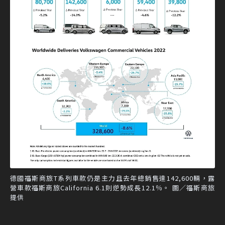
德國福斯商旅T系列車款仍是主力且去年總銷售達142,600輛，露
營車款福斯商旅California 6.1則逆勢成長12.1％。 圖／福斯商旅
提供