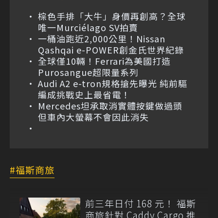
棕色手排「大牛」身價再創高？全球
唯一Murciélago SV拍賣
一桶油跑近2,000公里！Nissan
Qashqai e-POWER創金氏世界紀錄
全球僅10輛！Ferrari為美國打造
Purosangue超限量系列
Audi A2 e-tron規格搶先曝光 純前驅
編成挑戰史上最省電！
Mercedes坦承取消實體按鍵做過頭
但車內大螢幕不會因此消失
福斯商旅
前三年日付 168 元！ 福斯
商旅針對 Caddy Cargo 推