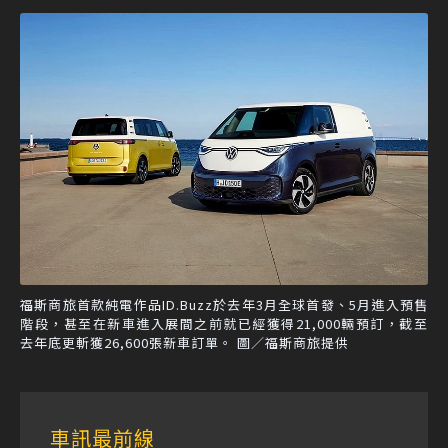
福斯商旅首款純電作品ID.Buzz於去年3月全球首發、5月進入預售
階段，甚至在新車進入展間之前就已經獲得21,000輛預訂，截至
去年底更斬獲26,600張新車訂單。 圖／福斯商旅提供
車訊最前線