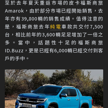
至於去年夏天重返市場的皮卡福斯商旅
Amarok，由於部分市場已經開始銷售，去
年亦有39,800輛的銷售成績。值得注意的
是，福斯商旅去年
純電
車款共交付7,500
台，相比前年的3,600輛足足增加了一倍之
多。當中，話題性十足的福斯商旅
ID.Buzz，更是已經有6,000輛已經交付到客
戶的手中。