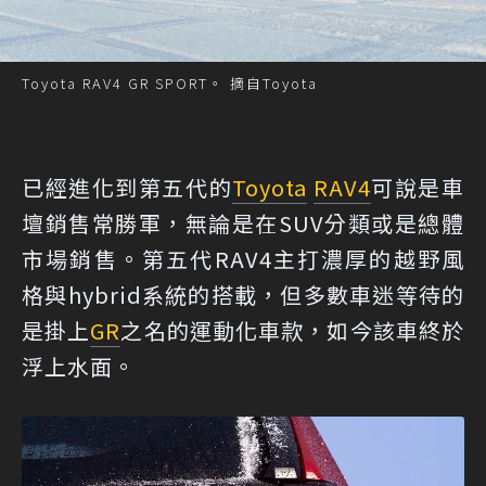
Toyota RAV4 GR SPORT。 摘自Toyota
已經進化到第五代的
Toyota
RAV4
可說是車
壇銷售常勝軍，無論是在SUV分類或是總體
市場銷售。第五代RAV4主打濃厚的越野風
格與hybrid系統的搭載，但多數車迷等待的
是掛上
GR
之名的運動化車款，如今該車終於
浮上水面。