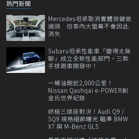
熱門新聞
Mercedes坦承取消實體按鍵做
過頭 但車內大螢幕不會因此
消失
Subaru坦承性能車「變得太無
聊」成立全新性能部門，三款
手排跑車開發中！
一桶油跑近2,000公里！
Nissan Qashqai e-POWER創
金氏世界紀錄
終極三排座對決！Audi Q9 /
SQ9 規格細節曝光 瞄準 BMW
X7 與 M-Benz GLS