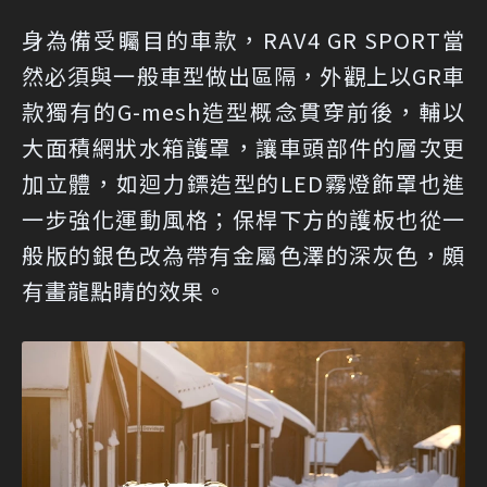
身為備受矚目的車款，RAV4 GR SPORT當
然必須與一般車型做出區隔，外觀上以GR車
款獨有的G-mesh造型概念貫穿前後，輔以
大面積網狀水箱護罩，讓車頭部件的層次更
加立體，如迴力鏢造型的LED霧燈飾罩也進
一步強化運動風格；保桿下方的護板也從一
般版的銀色改為帶有金屬色澤的深灰色，頗
有畫龍點睛的效果。