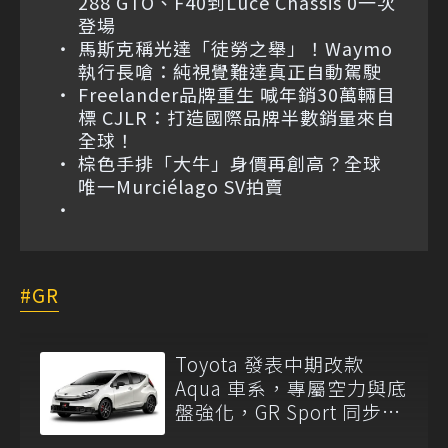
288 GTO、F40到Luce Chassis 0一次
登場
馬斯克稱光達「徒勞之舉」！Waymo
執行長嗆：純視覺難達真正自動駕駛
Freelander品牌重生 喊年銷30萬輛目
標 CJLR：打造國際品牌半數銷量來自
全球！
棕色手排「大牛」身價再創高？全球
唯一Murciélago SV拍賣
GR
Toyota 發表中期改款
Aqua 車系，專屬空力與底
盤強化，GR Sport 同步亮
相！