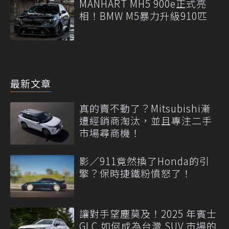
MANHART MH5 900e正式亮
相！BMW M5暴力升級910匹
最新文章
真的賣不動了？Mitsubishi漸
遭經銷商淘汰，並且專注二手
市場尋商機！
影／911竟然換了Honda的引
擎？保時捷鐵粉憤怒了！
讓對手望塵莫及！2025 年賓士
GLC 如何成為台灣 SUV 市場的