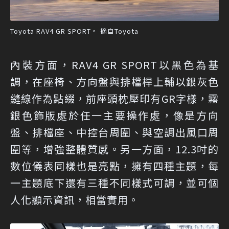
Toyota RAV4 GR SPORT。 摘自Toyota
內裝方面，RAV4 GR SPORT以黑色為基
調，在座椅、方向盤與排檔桿上輔以銀灰色
縫線作為點綴，前座頭枕壓印有GR字樣，霧
銀色飾版處於任一主要操作處，像是方向
盤、排檔座、中控台周圍、與空調出風口周
圍等，增強整體質感。另一方面，12.3吋的
數位儀表同樣也是亮點，擁有四種主題，每
一主題底下還有三種不同樣式可調，並可個
人化顯示資訊，相當實用。