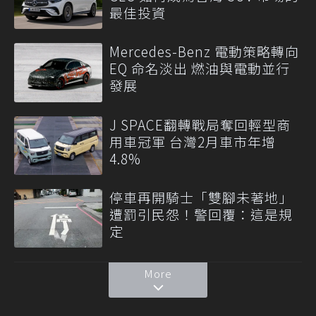
最佳投資
Mercedes-Benz 電動策略轉向
EQ 命名淡出 燃油與電動並行
發展
J SPACE翻轉戰局奪回輕型商
用車冠軍 台灣2月車市年增
4.8%
停車再開騎士「雙腳未著地」
遭罰引民怨！警回覆：這是規
定
More