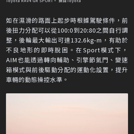
Toyota RAV4 GR SPORT。 摘自Toyota
如在濕滑的路面上起步時根據駕駛條件，前
後扭力分配可以從100:0到20:80之間自行調
整，後輪最大輸出可達132.6kg-m，有助於
不良地形的即時脫困。在Sport模式下，
AIM也能透過轉向輔助、引擎節氣門、變速
箱模式與前後驅動分配的運動化設置，提升
車輛的動態操控水準。