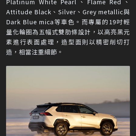
Platinum White Pearl、Flame Red、
Attitude Black、Silver、Grey metallic與
Dark Blue mica等車色。而專屬的19吋輕
量化輪圈為五幅式雙肋條設計，以高亮黑元
素進行表面處理，造型面則以精密削切打
造，相當注重細節。