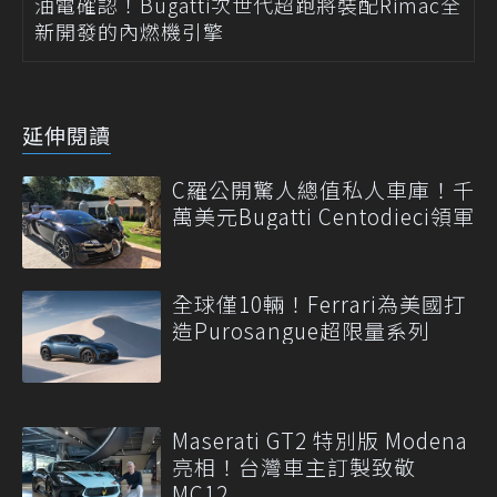
油電確認！Bugatti次世代超跑將裝配Rimac全
新開發的內燃機引擎
延伸閱讀
C羅公開驚人總值私人車庫！千
萬美元Bugatti Centodieci領軍
全球僅10輛！Ferrari為美國打
造Purosangue超限量系列
Maserati GT2 特別版 Modena
亮相！台灣車主訂製致敬
MC12