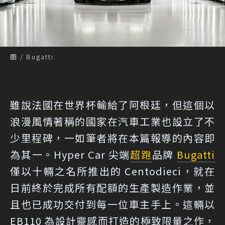
圖 / Bugatti
雖說法國在世界杯輸給了阿根廷，但這個以
浪漫風情著稱的國家在汽車工業也設立了不
少里程碑，一如筆者將在本篇報導的內容即
為其一。Hyper Car 尖端
超跑
品牌
Bugatti
僅以十輛之名所推出的 Centodieci，就在
日前終於完成所有配額的生產製造作業，並
且也已成功交付到每一位車主手上。這輛以
EB110 為設計靈感而打造的極致限量之作，