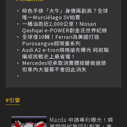
棕色手排「大牛」身價再創高？全球
唯一Murciélago SV拍賣
一桶油跑近2,000公里！Nissan
Qashqai e-POWER創金氏世界紀錄
全球僅10輛！Ferrari為美國打造
Purosangue超限量系列
Audi A2 e-tron規格搶先曝光 純前驅
編成挑戰史上最省電！
Mercedes坦承取消實體按鍵做過頭
但車內大螢幕不會因此消失
引擎
Mazda 申請專利曝光！蝶
翼門與縱置四缸配置，專