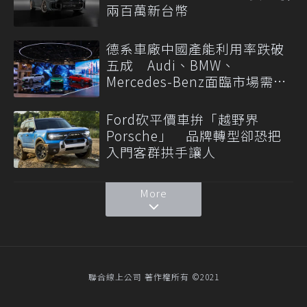
兩百萬新台幣
德系車廠中國產能利用率跌破
五成 Audi、BMW、
Mercedes-Benz面臨市場需求
轉變
Ford砍平價車拚「越野界
Porsche」 品牌轉型卻恐把
入門客群拱手讓人
More
聯合線上公司 著作權所有 ©2021