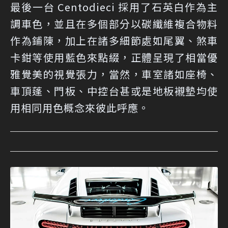
最後一台 Centodieci 採用了石英白作為主
調車色，並且在多個部分以碳纖維複合物料
作為鋪陳，加上在諸多細節處如尾翼、煞車
卡鉗等使用藍色來點綴，正體呈現了相當優
雅覺美的視覺張力，當然，車室諸如座椅、
車頂蓬、門板、中控台甚或是地板襯墊均使
用相同用色概念來彼此呼應。