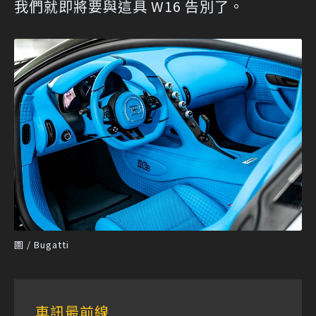
我們就即將要與這具 W16 告別了。
圖 / Bugatti
車訊最前線