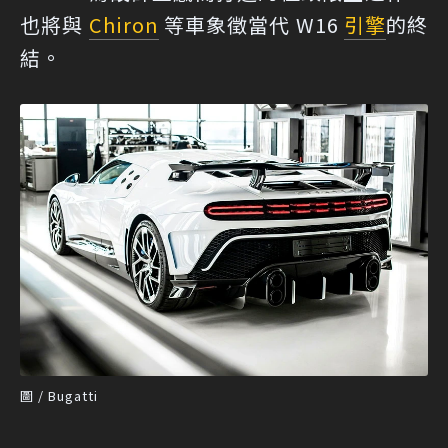
也將與
Chiron
等車象徵當代 W16
引擎
的終
結。
圖 / Bugatti