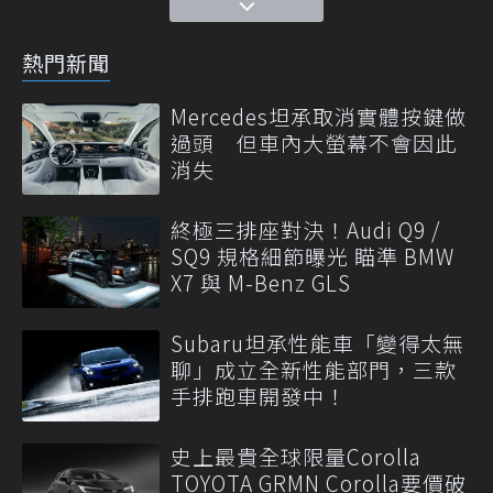
熱門新聞
Mercedes坦承取消實體按鍵做
過頭 但車內大螢幕不會因此
消失
終極三排座對決！Audi Q9 /
SQ9 規格細節曝光 瞄準 BMW
X7 與 M-Benz GLS
Subaru坦承性能車「變得太無
聊」成立全新性能部門，三款
手排跑車開發中！
史上最貴全球限量Corolla
TOYOTA GRMN Corolla要價破