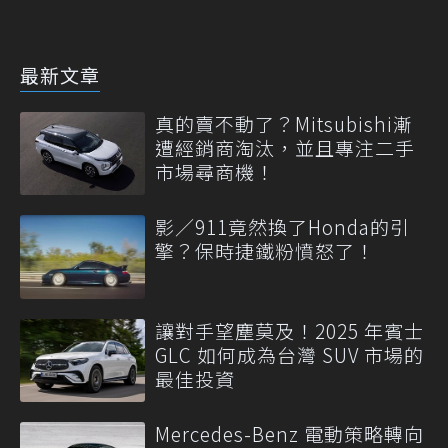
最新文章
真的賣不動了？Mitsubishi漸
遭經銷商淘汰，並且專注二手
市場尋商機！
影／911竟然換了Honda的引
擎？保時捷鐵粉憤怒了！
讓對手望塵莫及！2025 年賓士
GLC 如何成為台灣 SUV 市場的
最佳投資
Mercedes-Benz 電動策略轉向