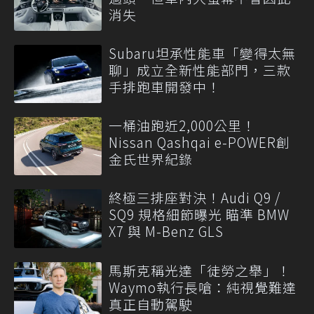
消失
Subaru坦承性能車「變得太無
聊」成立全新性能部門，三款
手排跑車開發中！
一桶油跑近2,000公里！
Nissan Qashqai e-POWER創
金氏世界紀錄
終極三排座對決！Audi Q9 /
SQ9 規格細節曝光 瞄準 BMW
X7 與 M-Benz GLS
馬斯克稱光達「徒勞之舉」！
Waymo執行長嗆：純視覺難達
真正自動駕駛