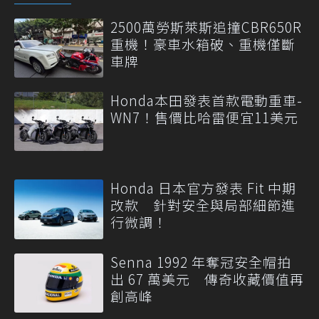
2500萬勞斯萊斯追撞CBR650R
重機！豪車水箱破、重機僅斷
車牌
Honda本田發表首款電動重車-
WN7！售價比哈雷便宜11美元
Honda 日本官方發表 Fit 中期
改款 針對安全與局部細節進
行微調！
Senna 1992 年奪冠安全帽拍
出 67 萬美元 傳奇收藏價值再
創高峰