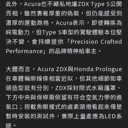
此外，Acura也不藏私地讓ZDX Type S公開
亮相，雖然裹著厚重的偽裝，但仍能感受到
濃厚的運動跑格。Acura表示，即使轉換為
純電動力，但Type S車型的駕駛體驗本位堅
決不變，會持續提供「Precision Crafted
Performance」的品牌精神給車主。
大體而言，Acura ZDX與Honda Prologue
在車體輪廓線條相當近似，但其他細節如車
頭造型就有分別，ZDX採封閉式水箱護罩、
下方中央與保桿兩側留有符合空氣力學的進
氣口；搭載魚眼樣式的鹵素頭燈看起來僅是
暫時安裝的測試件，實際上量產應為LED系
統。