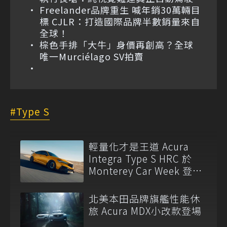
Freelander品牌重生 喊年銷30萬輛目
標 CJLR：打造國際品牌半數銷量來自
全球！
棕色手排「大牛」身價再創高？全球
唯一Murciélago SV拍賣
Type S
輕量化才是王道 Acura
Integra Type S HRC 於
Monterey Car Week 登
場！
北美本田品牌旗艦性能休
旅 Acura MDX小改款登場