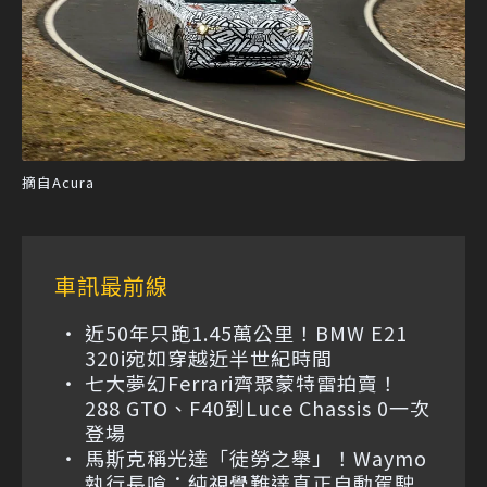
摘自Acura
車訊最前線
近50年只跑1.45萬公里！BMW E21
320i宛如穿越近半世紀時間
七大夢幻Ferrari齊聚蒙特雷拍賣！
288 GTO、F40到Luce Chassis 0一次
登場
馬斯克稱光達「徒勞之舉」！Waymo
執行長嗆：純視覺難達真正自動駕駛