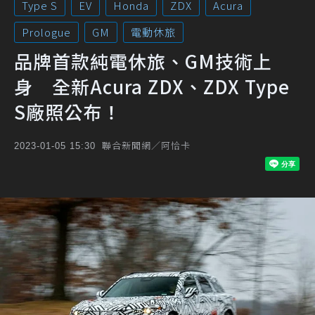
Type S
EV
Honda
ZDX
Acura
Prologue
GM
電動休旅
品牌首款純電休旅、GM技術上
身 全新Acura ZDX、ZDX Type
S廠照公布！
聯合新聞網／阿恰卡
2023-01-05 15:30