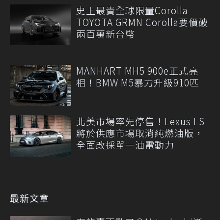
史上最貴全球限量Corolla
TOYOTA GRMN Corolla要價破
兩百萬新台幣
MANHART MH5 900e正式亮
相！BMW M5暴力升級910匹
北美市場率先停售！Lexus LS
將於供應市場取消純燃油版，
全面改採單一油電動力
最新文章