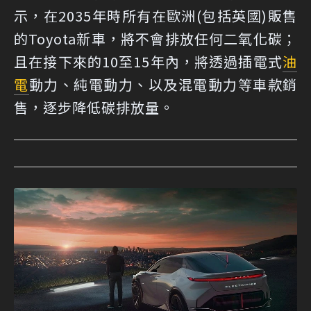
示，在2035年時所有在歐洲(包括英國)販售
的Toyota新車，將不會排放任何二氧化碳；
且在接下來的10至15年內，將透過插電式
油
電
動力、純電動力、以及混電動力等車款銷
售，逐步降低碳排放量。