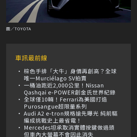
圖／TOYOTA
車訊最前線
棕色手排「大牛」身價再創高？全球
唯一Murciélago SV拍賣
一桶油跑近2,000公里！Nissan
Qashqai e-POWER創金氏世界紀錄
全球僅10輛！Ferrari為美國打造
Purosangue超限量系列
Audi A2 e-tron規格搶先曝光 純前驅
編成挑戰史上最省電！
Mercedes坦承取消實體按鍵做過頭
但車內大螢幕不會因此消失