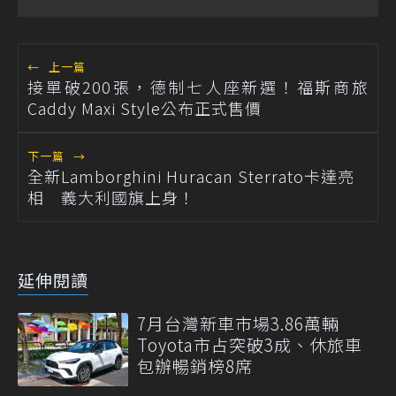
←
上一篇
接單破200張，德制七人座新選！福斯商旅
Caddy Maxi Style公布正式售價
下一篇
→
全新Lamborghini Huracan Sterrato卡達亮
相 義大利國旗上身！
延伸閱讀
7月台灣新車市場3.86萬輛
Toyota市占突破3成、休旅車
包辦暢銷榜8席