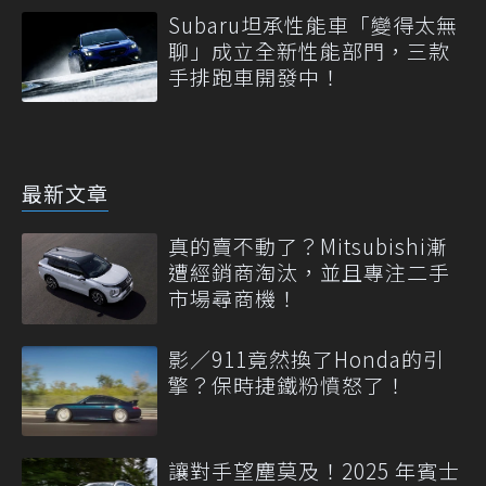
量
Subaru坦承性能車「變得太無
聊」成立全新性能部門，三款
手排跑車開發中！
最新文章
真的賣不動了？Mitsubishi漸
遭經銷商淘汰，並且專注二手
市場尋商機！
影／911竟然換了Honda的引
擎？保時捷鐵粉憤怒了！
讓對手望塵莫及！2025 年賓士