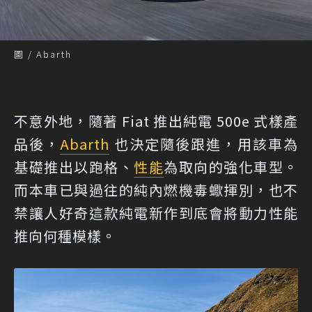
圖 / Abarth
不意外地，隨著 Fiat 推出純電 500e 式樣產
品後，
Abarth
也決定隨後跟進，用該車為
基礎推出以跑格、
性能
為取向的強化車型。
而本車已與過往的純內燃機毒蠍揮別，也不
禁讓人好奇這款純電新作到底會將動力性能
推向何種模樣。