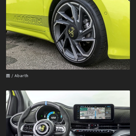
圖 / Abarth