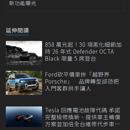
新功能曝光
延伸閱讀
858 萬元起！30 項黑化細節加
持 26 年式 Defender OCTA
Black 限量 5 席登台
Ford砍平價車拚「越野界
Porsche」 品牌轉型卻恐把
入門客群拱手讓人
Tesla 回應電池故障代碼 承諾
完整檢修換新、提供車主補償
方案並加倍全台維修代步車數