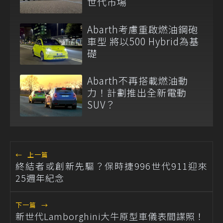
世代市場
Abarth考慮重啟燃油鋼砲
車型 將以500 Hybrid為基
礎
Abarth不再搭載燃油動
力！計劃推出全新電動
SUV？
←
上一篇
終結者或創新先驅？保時捷996世代911迎來
25週年紀念
下一篇
→
新世代Lamborghini大牛原型車儀表間諜照！