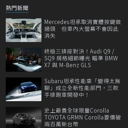
熱門新聞
Mercedes坦承取消實體按鍵做
過頭 但車內大螢幕不會因此
消失
終極三排座對決！Audi Q9 /
SQ9 規格細節曝光 瞄準 BMW
X7 與 M-Benz GLS
Subaru坦承性能車「變得太無
聊」成立全新性能部門，三款
手排跑車開發中！
史上最貴全球限量Corolla
TOYOTA GRMN Corolla要價破
兩百萬新台幣