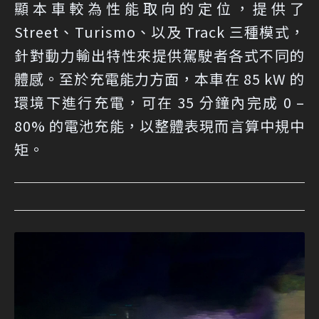
顯本車較為性能取向的定位，提供了
Street、Turismo、以及 Track 三種模式，
針對動力輸出特性來提供駕駛者各式不同的
體感。至於充電能力方面，本車在 85 kW 的
環境下進行充電，可在 35 分鐘內完成 0 –
80% 的電池充能，以整體表現而言算中規中
矩。