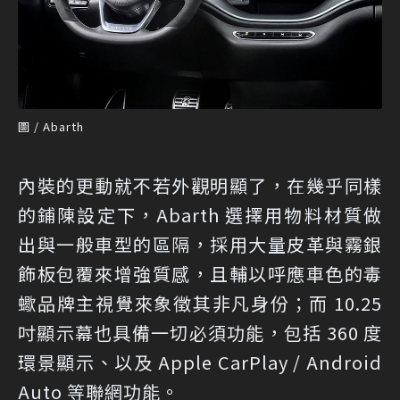
圖 / Abarth
內裝的更動就不若外觀明顯了，在幾乎同樣
的鋪陳設定下，Abarth 選擇用物料材質做
出與一般車型的區隔，採用大量皮革與霧銀
飾板包覆來增強質感，且輔以呼應車色的毒
蠍品牌主視覺來象徵其非凡身份；而 10.25
吋顯示幕也具備一切必須功能，包括 360 度
環景顯示、以及 Apple CarPlay / Android
Auto 等聯網功能。