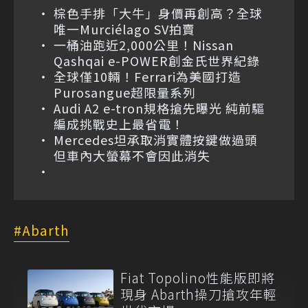
棕色手排「大牛」身價再創高？全球
唯一Murciélago SV拍賣
一桶油跑近2,000公里！Nissan
Qashqai e-POWER創金氏世界紀錄
全球僅10輛！Ferrari為美國打造
Purosangue超限量系列
Audi A2 e-tron規格搶先曝光 純前驅
編成挑戰史上最省電！
Mercedes坦承取消實體按鍵做過頭
但車內大螢幕不會因此消失
Abarth
Fiat Topolino性能版即將
現身 Abarth操刀搶攻年輕