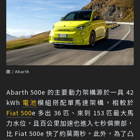
圖 / Abarth
Abarth 500e 的主要動力架構源於一具 42
kWh
電池
模組搭配單馬達架構，相較於
Fiat 500
e 多出 36 匹、來到 153 匹最大馬
力水位，且百公里加速也進入七秒俱樂部，
比 Fiat 500e 快了約莫兩秒。此外，為了凸