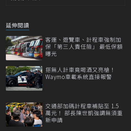
延伸閱讀
客運、遊覽車、計程車強制加
保「第三人責任險」 最低保額
曝光
搭無人計車竟喝酒又亮槍！
Waymo車載系統直接報警
交通部加碼計程車補貼至 1.5
萬元！ 部長陳世凱強調無須重
新申請