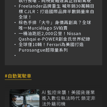
執行長嗆：純視覺難達真正自動駕駛
Freelander品牌重生 喊年銷30萬輛目
標 CJLR：打造國際品牌半數銷量來自
全球！
棕色手排「大牛」身價再創高？全球
唯一Murciélago SV拍賣
一桶油跑近2,000公里！Nissan
Qashqai e-POWER創金氏世界紀錄
全球僅10輛！Ferrari為美國打造
Purosangue超限量系列
自動駕駛車
AI 監控來襲！美國貨運業
進入數位執法時代 鎖定非
法外籍司機