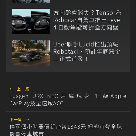
方向盤會消失？Tensor為
Robocar自駕車推出Level
4 自動駕駛可折疊方向盤
Uber聯手Lucid推出頂級
Robotaxi，預計年底舊金
山正式首發！
←
上一篇
Luxgen URX NEO月底現身 升級Apple
CarPlay及全速域ACC
下一篇
→
停兩個小時要價新台幣1343元 紐約市登全球
最貴停車城市