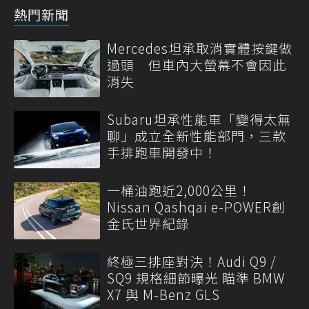
熱門新聞
Mercedes坦承取消實體按鍵做
過頭 但車內大螢幕不會因此
消失
Subaru坦承性能車「變得太無
聊」成立全新性能部門，三款
手排跑車開發中！
一桶油跑近2,000公里！
Nissan Qashqai e-POWER創
金氏世界紀錄
終極三排座對決！Audi Q9 /
SQ9 規格細節曝光 瞄準 BMW
X7 與 M-Benz GLS