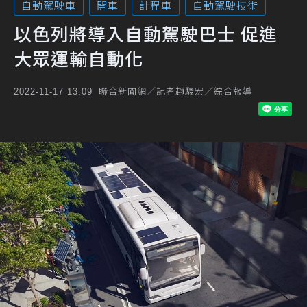
自動駕駛車
開車
計程車
自動駕駛技術
以色列將導入自動駕駛巴士 促進
大眾運輸自動化
聯合新聞網／記者趙駿宏／綜合報導
2022-11-17 13:09