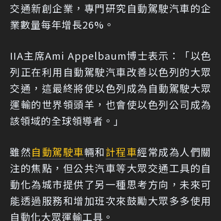
交通新創企業，專門研究自動駕駛汽車的企
業數量每年增長26%。
IIA主席Ami Appelbaum博士表示：「以色
列正在利用自動駕駛汽車改善以色列的大眾
交通，這最終將使以色列成為自動駕駛大眾
運輸的世界領頭羊，也會使以色列公司成為
該領域的全球領導者。」
雖然
自動駕駛車
輛和
計程車
經常成為人們關
注的焦點，但公共汽車等大眾交通工具的自
動化為城市提供了另一種思考方向，未來可
能透過服務和增加班次來鼓勵大眾多多使用
自動化大眾運輸工具。