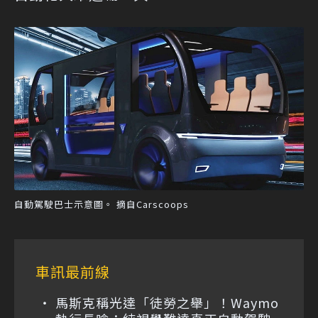
自動駕駛巴士示意圖。 摘自Carscoops
車訊最前線
馬斯克稱光達「徒勞之舉」！Waymo