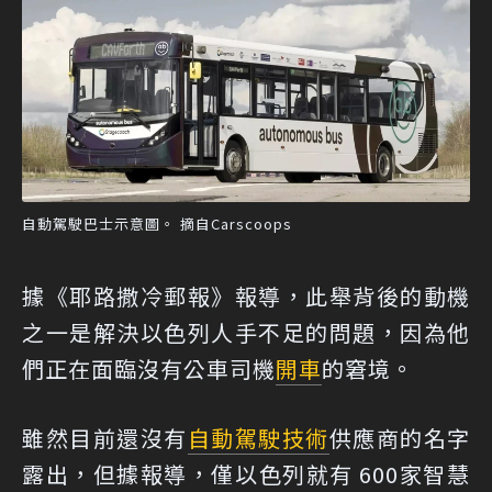
自動駕駛巴士示意圖。 摘自Carscoops
據《耶路撒冷郵報》報導，此舉背後的動機
之一是解決以色列人手不足的問題，因為他
們正在面臨沒有公車司機
開車
的窘境。
雖然目前還沒有
自動駕駛技術
供應商的名字
露出，但據報導，僅以色列就有 600家智慧