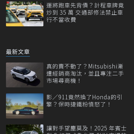
運將跑車先背債？計程車牌竟
炒到 35 萬 交通部修法禁止車
行不當收費
最新文章
真的賣不動了？Mitsubishi漸
遭經銷商淘汰，並且專注二手
市場尋商機！
影／911竟然換了Honda的引
擎？保時捷鐵粉憤怒了！
讓對手望塵莫及！2025 年賓士