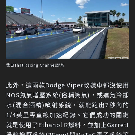
裁自That Racing Channel影片
此外，這兩款Dodge Viper改裝車都沒使用
NOS氮氣增壓系統(俗稱笑氣)，或進氣冷卻
水(混合酒精)噴射系統，就能跑出7秒內的
1/4英里零直線加速紀錄。它們成功的關鍵
就是使用了Ethanol R燃料，並加上Garrett
渦輪增壓系統(88mm)與MoTeC電子系統等