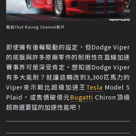
裁自That Racing Channel影片
即使擁有後輪驅動的設定，但Dodge Viper
的底盤與許多原廠零件的耐用性在直線加速
賽事界可是深受肯定。想知道Dodge Viper
有多大能耐？就讓這輛改到3,300匹馬力的
Viper來示範比超級加速王
Tesla
Model S
Plaid，或售價破億元
Bugatti
Chiron頂級
超跑還要猛的加速性能吧！