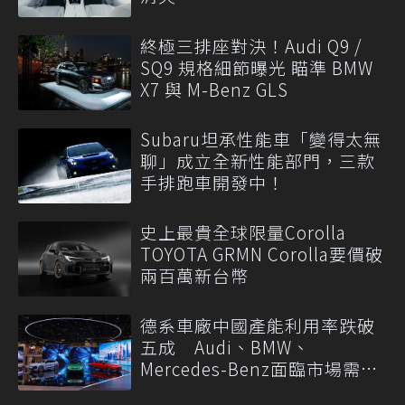
終極三排座對決！Audi Q9 /
SQ9 規格細節曝光 瞄準 BMW
X7 與 M-Benz GLS
Subaru坦承性能車「變得太無
聊」成立全新性能部門，三款
手排跑車開發中！
史上最貴全球限量Corolla
TOYOTA GRMN Corolla要價破
兩百萬新台幣
德系車廠中國產能利用率跌破
五成 Audi、BMW、
Mercedes-Benz面臨市場需求
轉變