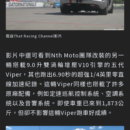
裁自That Racing Channel影片
影片中還可看到Nth Moto團隊改裝的另一
輛搭載9.0升雙渦輪增壓V10引擎的五代
Viper，其也跑出6.90秒的超強1/4英里零直
線加速紀錄。這輛Viper同樣也搭載了許多
原廠配備，例如定速巡航控制系統、空調系
統以及音響系統。即使車重已來到1,873公
斤，但卻不影響這輛Viper跑車好成績。