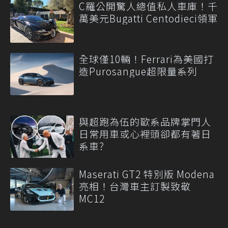
C羅公開驚人總值私人車庫！千
萬美元Bugatti Centodieci領軍
全球僅10輛！Ferrari為美國打
造Purosangue超限量系列
與超跑為伍的歐系品牌掌門人
日常用車或心裡頭卻都有著日
系車?
Maserati GT2 特別版 Modena
亮相！台灣車主訂製致敬
MC12