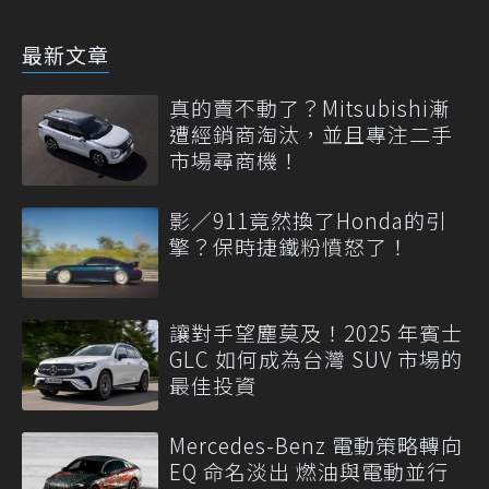
最新文章
真的賣不動了？Mitsubishi漸
遭經銷商淘汰，並且專注二手
市場尋商機！
影／911竟然換了Honda的引
擎？保時捷鐵粉憤怒了！
讓對手望塵莫及！2025 年賓士
GLC 如何成為台灣 SUV 市場的
最佳投資
Mercedes-Benz 電動策略轉向
EQ 命名淡出 燃油與電動並行