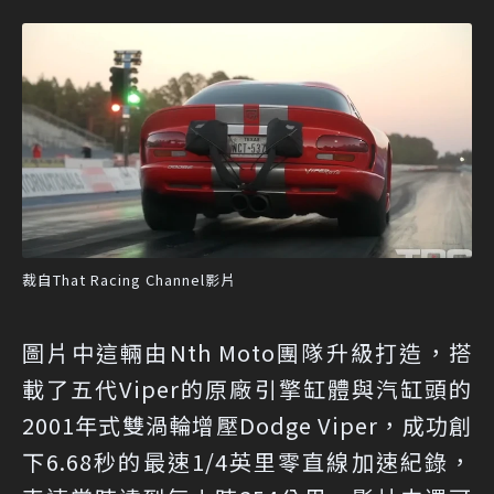
裁自That Racing Channel影片
圖片中這輛由Nth Moto團隊升級打造，搭
載了五代Viper的原廠引擎缸體與汽缸頭的
2001年式雙渦輪增壓Dodge Viper，成功創
下6.68秒的最速1/4英里零直線加速紀錄，