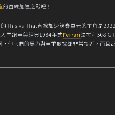
跑
的直線加速之戰吧！
規劃的This vs That直線加速競賽單元的主角是202
入門跑車與經典1984年式
Ferrari
法拉利308 GT
同，但它們的馬力與車重數據都非常接近，而且