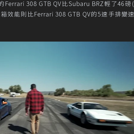
ari 308 GTB QV比Subaru BRZ輕了46磅
能則比Ferrari 308 GTB QV的5速手排變