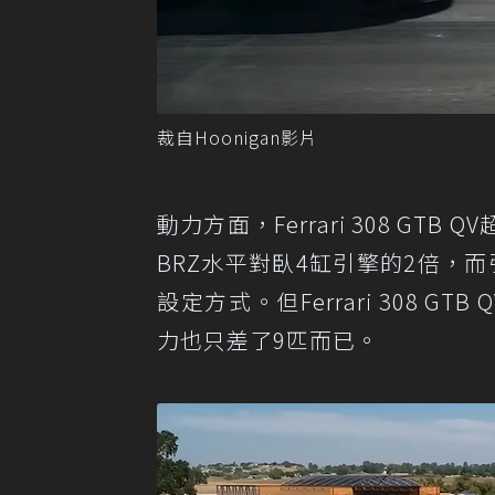
裁自Hoonigan影片
動力方面，Ferrari 308 GT
BRZ水平對臥4缸引擎的2倍，而
設定方式。但Ferrari 308 
力也只差了9匹而已。