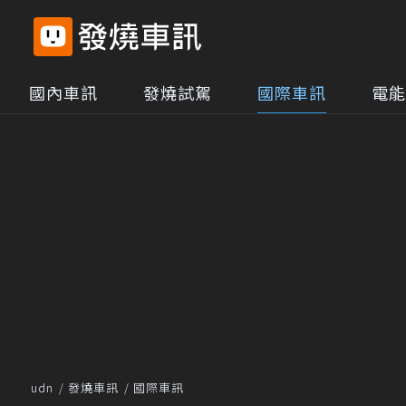
國內車訊
發燒試駕
國際車訊
電能
udn
發燒車訊
國際車訊