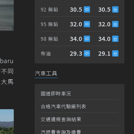
30.5
30.5
92 無鉛
32.0
32.0
95 無鉛
34.0
34.0
98 無鉛
29.3
29.1
柴油
aru
的不同
汽車工具
最大馬
國道即時車況
合格汽車代驗廠列表
交通違規查詢結果
汽燃費查詢及繳費