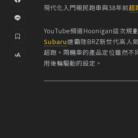
現代化入門親民跑車與38年前
超
YouTube頻道Hoonigan這次
Subaru
速霸陸BRZ新世代高人氣
超跑。兩輛車的產品定位雖然不
用後輪驅動的設定。