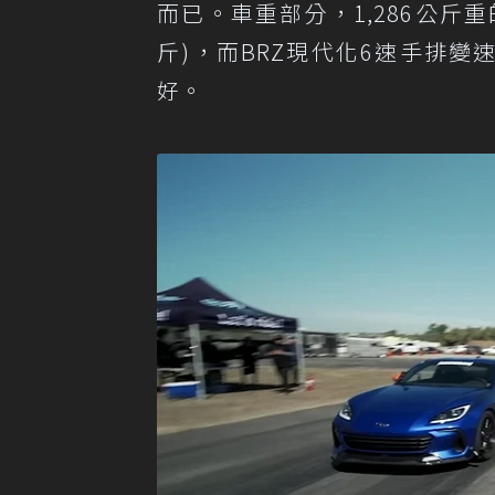
而已。車重部分，1,286公斤重的Ferr
斤)，而BRZ現代化6速手排變速箱效
好。