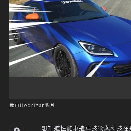
裁自Hoonigan影片
想知道性能車造車技術與科技在過