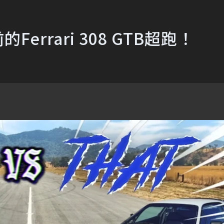
Ferrari 308 GTB超跑！