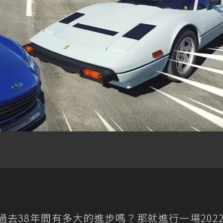
去38年間有多大的進步嗎？那就進行一場202