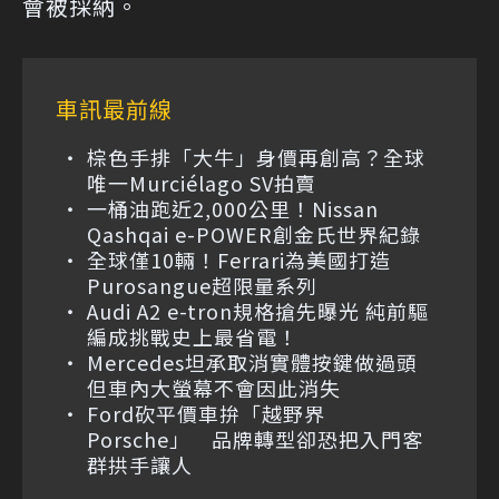
會被採納。
車訊最前線
棕色手排「大牛」身價再創高？全球
唯一Murciélago SV拍賣
一桶油跑近2,000公里！Nissan
Qashqai e-POWER創金氏世界紀錄
全球僅10輛！Ferrari為美國打造
Purosangue超限量系列
Audi A2 e-tron規格搶先曝光 純前驅
編成挑戰史上最省電！
Mercedes坦承取消實體按鍵做過頭
但車內大螢幕不會因此消失
Ford砍平價車拚「越野界
Porsche」 品牌轉型卻恐把入門客
群拱手讓人