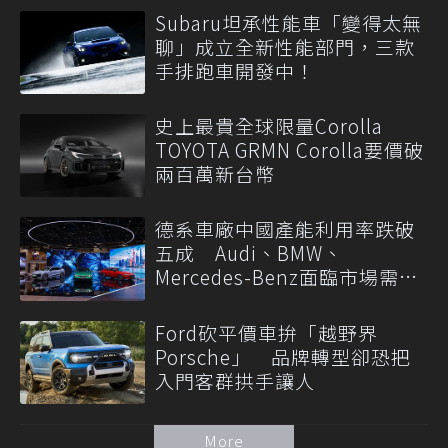
Subaru坦承性能車「變得太無
聊」成立全新性能部門，三款
手排跑車開發中！
史上最貴全球限量Corolla
TOYOTA GRMN Corolla要價破
兩百萬新台幣
德系車廠中國產能利用率跌破
五成 Audi、BMW、
Mercedes-Benz面臨市場需求
轉變
Ford砍平價車拚「越野界
Porsche」 品牌轉型卻恐把
入門客群拱手讓人
More