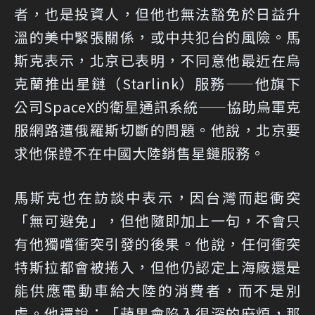
者，也是投資人，但他也無法豁免於日益升
溫的美中緊張關係，或中共犯台的風險。馬
斯克表示，北京已表明，不同意他最近在烏
克蘭推出星鏈（Starlink）服務——他旗下
公司SpaceX的衛星通訊系統——協助烏軍克
服網路遭俄羅斯切斷的問題。他說，北京要
求他保證不在中國大陸銷售星鏈服務。
馬斯克也在訪談中表示，因台灣而起衝突
「無可避免」，但他隨即加上一句，不會只
有他獨嚐衝突引發的後果。他說，任何衝突
特斯拉都會被捲入，但他仍認定上海廠還是
能供應電動車給大陸的消費者，而不是別
處。他還說：「蘋果會陷入很深的麻煩，那