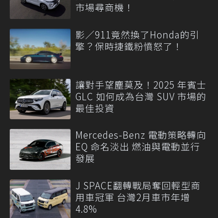
市場尋商機！
影／911竟然換了Honda的引
擎？保時捷鐵粉憤怒了！
讓對手望塵莫及！2025 年賓士
GLC 如何成為台灣 SUV 市場的
最佳投資
Mercedes-Benz 電動策略轉向
EQ 命名淡出 燃油與電動並行
發展
J SPACE翻轉戰局奪回輕型商
用車冠軍 台灣2月車市年增
4.8%