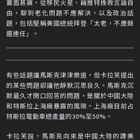
蓋面甚廣，從移民火星、藉推特挽救言論自
由，聊到老化問題不應解決，以及政治話
題，包括堅稱美國總統拜登「太老，不應競
選連任」。
有些話題讓馬斯克津津樂道，但卡拉芙提出
的某些問題卻讓他靜默沉思良久。馬斯克沉
默最久才開口回答的問題，是關於中國大陸
和特斯拉上海廠暴露的風險。上海廠目前占
特斯拉電動車總產量的30%至50%。
卡拉芙說，馬斯克向來是中國大陸的讚美