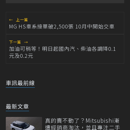
←
上一篇
MG HS車系接單破2,500張 10月中開始交車
下一篇
→
加油可稍等！明日起國內汽、柴油各調降0.1
元及0.2元
車訊最前線
最新文章
真的賣不動了？Mitsubishi漸
遭經銷商淘汰，並且專注二手