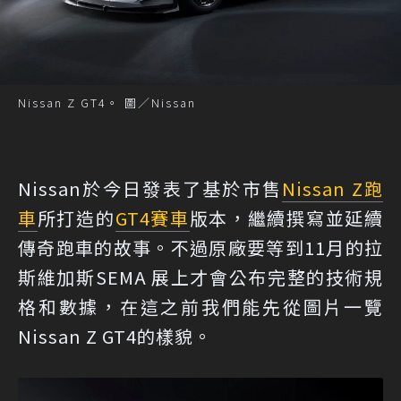
Nissan Z GT4。 圖／Nissan
Nissan於今日發表了基於市售
Nissan Z
跑
車
所打造的
GT4
賽車
版本，繼續撰寫並延續
傳奇跑車的故事。不過原廠要等到11月的拉
斯維加斯SEMA 展上才會公布完整的技術規
格和數據，在這之前我們能先從圖片一覽
Nissan Z GT4的樣貌。