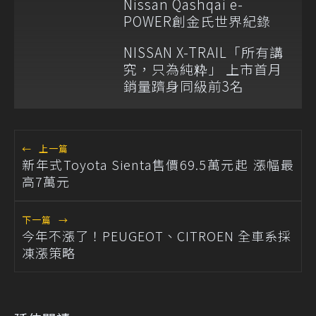
Nissan Qashqai e-
POWER創金氏世界紀錄
NISSAN X-TRAIL「所有講
究，只為純粋」 上市首月
銷量躋身同級前3名
←
上一篇
新年式Toyota Sienta售價69.5萬元起 漲幅最
高7萬元
下一篇
→
今年不漲了！PEUGEOT、CITROEN 全車系採
凍漲策略