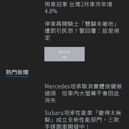
用車冠軍 台灣2月車市年增
4.8%
停車再開騎士「雙腳未著地」
遭罰引民怨！警回覆：這是規
定
More
熱門新聞
Mercedes坦承取消實體按鍵做
過頭 但車內大螢幕不會因此
消失
Subaru坦承性能車「變得太無
聊」成立全新性能部門，三款
手排跑車開發中！