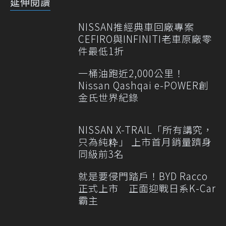
延伸閱讀
NISSAN推經典車回廠專案
CEFIRO與INFINITI老車原廠零
件最低1折
一桶油跑近2,000公里！
Nissan Qashqai e-POWER創
金氏世界紀錄
NISSAN X-TRAIL「所有講究，
只為純粋」 上市首月銷量躋身
同級前3名
就是要侵門踏戶！BYD Racco
正式上市 正面迎戰日系K-Car
霸主