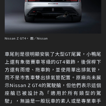
Nissan Z GT4。 圖／Nissan
車尾則是很明顯安裝了大型GT尾翼，小鴨尾
上還有象徵賽車等級的GT4徽飾，後保桿下
方還有雨燈、拖車鉤，並使用單出排氣管，
而不是市售車雙出排氣管配置。原廠尚未展
示Nissan Z GT4的駕駛艙，但他們表示這個
座艙已被設計為「適用於所有類型的駕
駛」，無論是一般玩車的素人或是專業車手