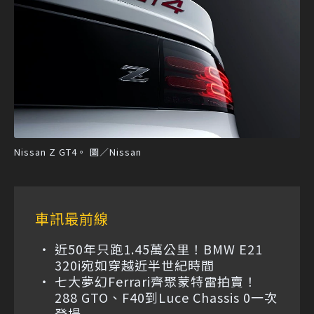
Nissan Z GT4。 圖／Nissan
車訊最前線
近50年只跑1.45萬公里！BMW E21
320i宛如穿越近半世紀時間
七大夢幻Ferrari齊聚蒙特雷拍賣！
288 GTO、F40到Luce Chassis 0一次
登場