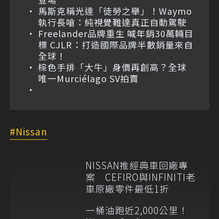
馬斯克稱光達「徒勞之舉」！Waymo
執行長嗆：純視覺難達真正自動駕駛
Freelander品牌重生 喊年銷30萬輛目
標 CJLR：打造國際品牌半數銷量來自
全球！
棕色手排「大牛」身價再創高？全球
唯一Murciélago SV拍賣
Nissan
NISSAN推經典車回廠專
案 CEFIRO與INFINITI老
車原廠零件最低1折
一桶油跑近2,000公里！