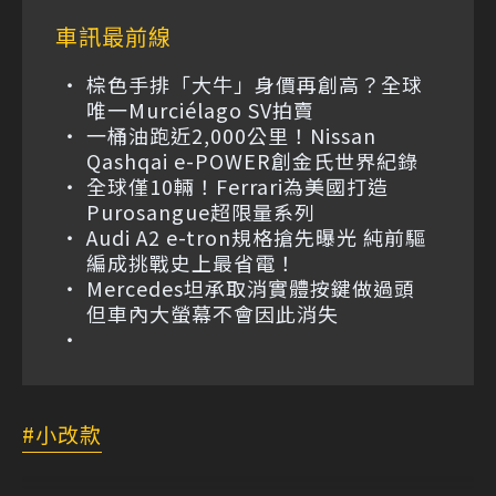
車訊最前線
棕色手排「大牛」身價再創高？全球
唯一Murciélago SV拍賣
一桶油跑近2,000公里！Nissan
Qashqai e-POWER創金氏世界紀錄
全球僅10輛！Ferrari為美國打造
Purosangue超限量系列
Audi A2 e-tron規格搶先曝光 純前驅
編成挑戰史上最省電！
Mercedes坦承取消實體按鍵做過頭
但車內大螢幕不會因此消失
小改款