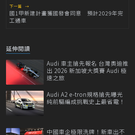
下一篇
→
國1甲新建計畫獲國發會同意 預計2029年完
工通車
延伸閱讀
Audi 車主搶先報名 台灣奧迪推
出 2026 新加坡大獎賽 Audi 極
速之旅
Audi A2 e-tron規格搶先曝光
純前驅編成挑戰史上最省電！
中國車企極限洗牌！新車出不