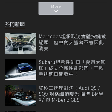
More
熱門新聞
Mercedes坦承取消實體按鍵做
過頭 但車內大螢幕不會因此
消失
Subaru坦承性能車「變得太無
聊」成立全新性能部門，三款
手排跑車開發中！
終極三排座對決！Audi Q9 /
SQ9 規格細節曝光 瞄準 BMW
X7 與 M-Benz GLS