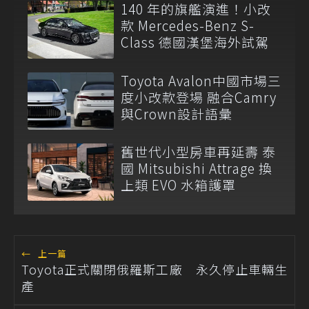
140 年的旗艦演進！小改
款 Mercedes-Benz S-
Class 德國漢堡海外試駕
Toyota Avalon中國市場三
度小改款登場 融合Camry
與Crown設計語彙
舊世代小型房車再延壽 泰
國 Mitsubishi Attrage 換
上類 EVO 水箱護罩
←
上一篇
Toyota正式關閉俄羅斯工廠 永久停止車輛生
產