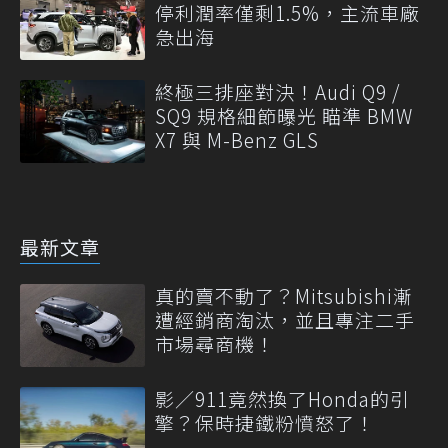
停利潤率僅剩1.5%，主流車廠
急出海
終極三排座對決！Audi Q9 /
SQ9 規格細節曝光 瞄準 BMW
X7 與 M-Benz GLS
最新文章
真的賣不動了？Mitsubishi漸
遭經銷商淘汰，並且專注二手
市場尋商機！
影／911竟然換了Honda的引
擎？保時捷鐵粉憤怒了！