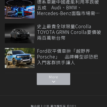
德系車廠中國產能利用率跌破
五成 Audi、BMW、
Mercedes-Benz面臨市場需求
轉變
史上最貴全球限量Corolla
TOYOTA GRMN Corolla要價破
兩百萬新台幣
Ford砍平價車拚「越野界
Porsche」 品牌轉型卻恐把
入門客群拱手讓人
More
聯合線上公司 著作權所有 ©2021