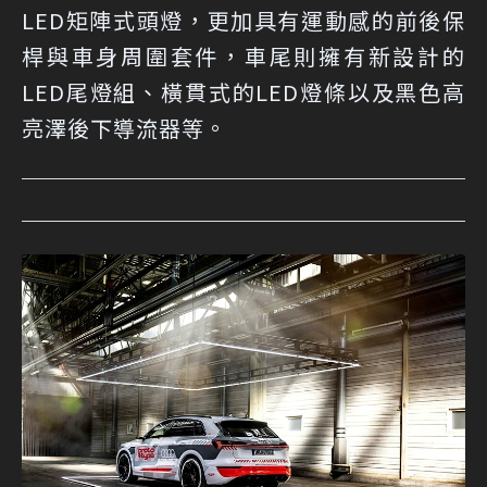
LED矩陣式頭燈，更加具有運動感的前後保
桿與車身周圍套件，車尾則擁有新設計的
LED尾燈組、橫貫式的LED燈條以及黑色高
亮澤後下導流器等。