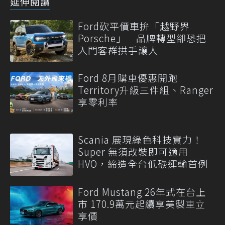
延伸閱讀
Ford砍平價車拚「越野界
Porsche」 品牌轉型卻恐把
入門客群拱手讓人
Ford 8月購車優惠開跑
Territory升級三件組、Ranger
享零利率
Scania 展現綠色科技實力！
Super 無須改裝即可適用
HVO，締造全台低碳運輸首例
Ford Mustang 26年式在台上
市 170.9萬元起續享美製車立
享價