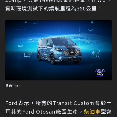
實時環境測試下的續航里程為380公里。
摘自Ford
Ford表示，所有的Transit Custom會於土
耳其的Ford Otosan廠區生產，
柴油車
型會