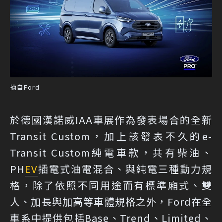
摘自Ford
於德國漢諾威IAA車展作為發表場合的全新
Transit Custom，加上該發表不久的e-
Transit Custom純電車款，共有柴油、
PH
EV
插電式油電混合、與純電三種動力規
格，除了依照不同用途而有標準廂式、雙
人、加長與加高等車體規格之外，Ford在全
車系中提供包括Base、Trend、Limited、