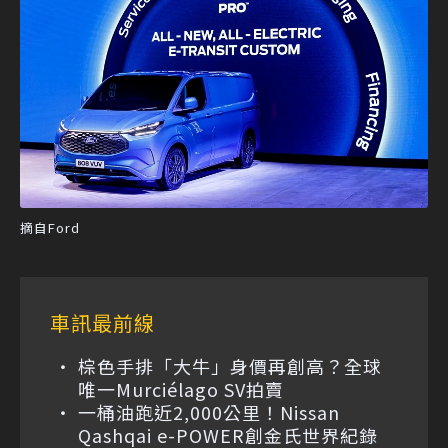
摘自Ford
車訊最前線
棕色手排「大牛」身價再創高？全球
唯一Murciélago SV拍賣
一桶油跑近2,000公里！Nissan
Qashqai e-POWER創金氏世界紀錄