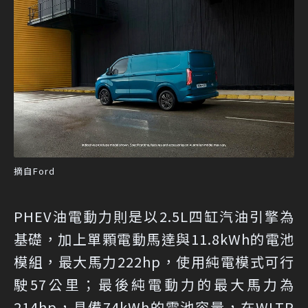
摘自Ford
PHEV油電動力則是以2.5L四缸汽油引擎為
基礎，加上單顆電動馬達與11.8kWh的電池
模組，最大馬力222hp，使用純電模式可行
駛57公里；最後純電動力的最大馬力為
214hp，具備74kWh的電池容量，在WLTP