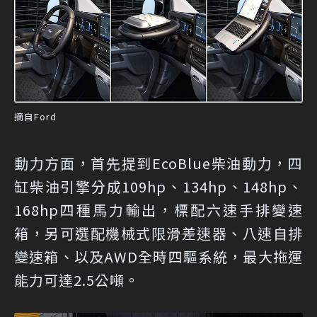
摘自Ford
動力方面，首先提到EcoBlue柴油動力，四
缸柴油引擎分成109hp、134hp、148hp、
168hp四種馬力輸出，標配六速手排變速
箱，另可選配機械式限滑差速器、八速自排
變速箱、以及AWD全時四驅系統，最大拖運
能力可達2.5公噸。