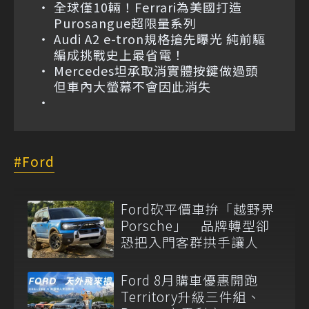
全球僅10輛！Ferrari為美國打造
Purosangue超限量系列
Audi A2 e-tron規格搶先曝光 純前驅
編成挑戰史上最省電！
Mercedes坦承取消實體按鍵做過頭
但車內大螢幕不會因此消失
Ford
Ford砍平價車拚「越野界
Porsche」 品牌轉型卻
恐把入門客群拱手讓人
Ford 8月購車優惠開跑
Territory升級三件組、