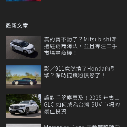
最新文章
真的賣不動了？Mitsubishi漸
遭經銷商淘汰，並且專注二手
市場尋商機！
影／911竟然換了Honda的引
擎？保時捷鐵粉憤怒了！
讓對手望塵莫及！2025 年賓士
GLC 如何成為台灣 SUV 市場的
最佳投資
Mercedes-Benz 電動策略轉向