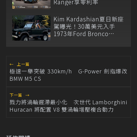
Ranger享零利率
Kim Kardashian夏日新座
駕曝光！30萬美元入手
1973年Ford Bronco
Ranger
←
上一篇
極速一舉突破 330km/h G-Power 劍指爆改
BMW M5 CS
下一篇
→
戮力將渦輪遲滯最小化 次世代 Lamborghini
Huracan 將配置 V8 雙渦輪增壓複合動力