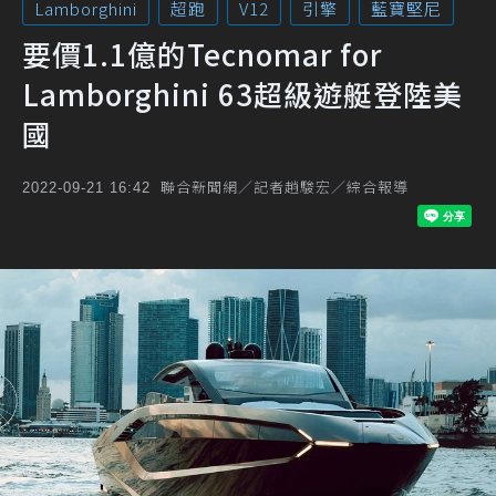
Lamborghini
超跑
V12
引擎
藍寶堅尼
要價1.1億的Tecnomar for
Lamborghini 63超級遊艇登陸美
國
聯合新聞網／記者趙駿宏／綜合報導
2022-09-21 16:42