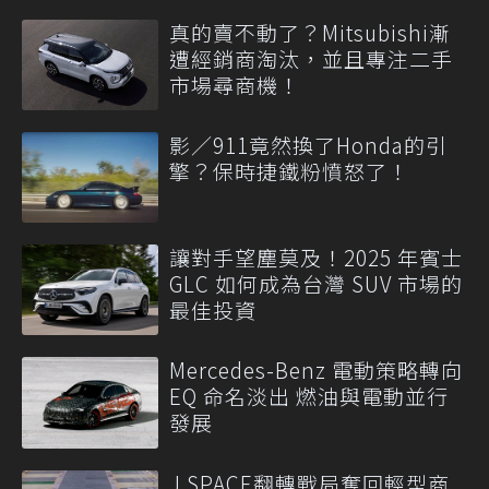
真的賣不動了？Mitsubishi漸
遭經銷商淘汰，並且專注二手
市場尋商機！
影／911竟然換了Honda的引
擎？保時捷鐵粉憤怒了！
讓對手望塵莫及！2025 年賓士
GLC 如何成為台灣 SUV 市場的
最佳投資
Mercedes-Benz 電動策略轉向
EQ 命名淡出 燃油與電動並行
發展
J SPACE翻轉戰局奪回輕型商