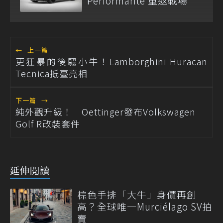
Performante 重返戰場
←
上一篇
更狂暴的後驅小牛！Lamborghini Huracan
Tecnica抵臺亮相
下一篇
→
純外觀升級！ Oettinger發布Volkswagen
Golf R改裝套件
延伸閱讀
棕色手排「大牛」身價再創
高？全球唯一Murciélago SV拍
賣