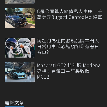
C羅公開驚人總值私人車庫！千
萬美元Bugatti Centodieci領軍
與超跑為伍的歐系品牌掌門人
日常用車或心裡頭卻都有著日
系車?
Maserati GT2 特別版 Modena
亮相！台灣車主訂製致敬
MC12
最新文章