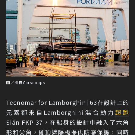
圖／摘自Carscoops
Tecnomar for Lamborghini 63在設計上的
元素都來自Lamborghini混合動力
超跑
Sián FKP 37，在船身的設計中融入了六角
形和尖角，硬頂遮陽板提供防曬保護，同時