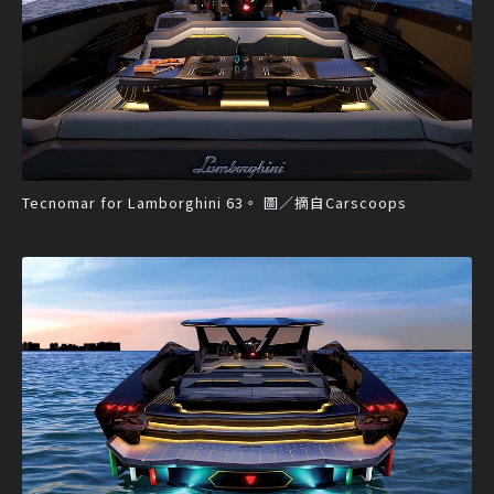
Tecnomar for Lamborghini 63。 圖／摘自Carscoops