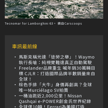
Tecnomar for Lamborghini 63。 摘自Carscoops
車訊最前線
馬斯克稱光達「徒勞之舉」！Waymo
執行長嗆：純視覺難達真正自動駕駛
Freelander品牌重生 喊年銷30萬輛目
標 CJLR：打造國際品牌半數銷量來自
全球！
棕色手排「大牛」身價再創高？全球
唯一Murciélago SV拍賣
一桶油跑近2,000公里！Nissan
Qashqai e-POWER創金氏世界紀錄
全球僅10輛！Ferrari為美國打造