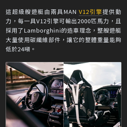
這超級艘遊艇由兩具MAN
V12
引擎
提供動
力，每一具V12引擎可輸出2000匹馬力，且
採用了Lamborghini的造車理念，整艘遊艇
大量使用碳纖維部件，讓它的整體重量能夠
低於24噸。