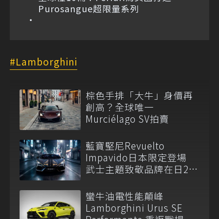
Purosangue超限量系列
Lamborghini
棕色手排「大牛」身價再
創高？全球唯一
Murciélago SV拍賣
藍寶堅尼Revuelto
Impavido日本限定登場
武士主題致敬品牌在日25
周年
蠻牛油電性能顛峰
Lamborghini Urus SE