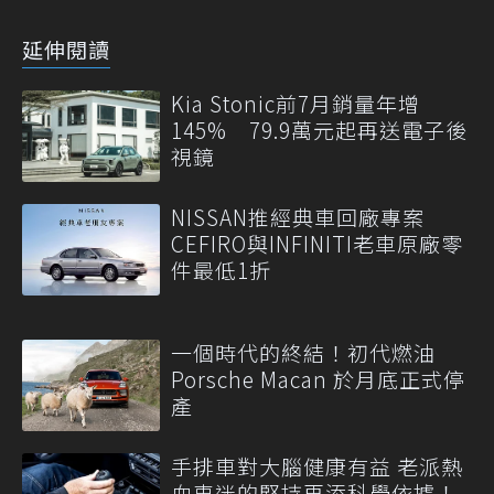
延伸閱讀
Kia Stonic前7月銷量年增
145% 79.9萬元起再送電子後
視鏡
NISSAN推經典車回廠專案
CEFIRO與INFINITI老車原廠零
件最低1折
一個時代的終結！初代燃油
Porsche Macan 於月底正式停
產
手排車對大腦健康有益 老派熱
血車迷的堅持再添科學依據！