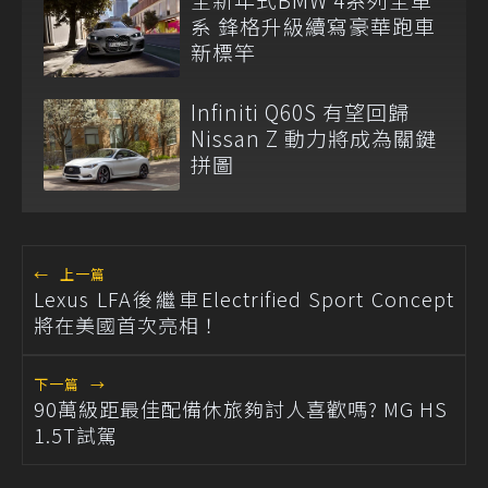
系 鋒格升級續寫豪華跑車
新標竿
Infiniti Q60S 有望回歸
Nissan Z 動力將成為關鍵
拼圖
←
上一篇
Lexus LFA後繼車Electrified Sport Concept
將在美國首次亮相！
下一篇
→
90萬級距最佳配備休旅夠討人喜歡嗎? MG HS
1.5T試駕