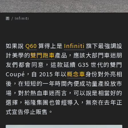
圖 / Infiniti
如果說
Q60
算得上是
Infiniti
旗下最強調設
計美學的
雙門跑車
產品，應該大部門車迷朋
友們都會同意，這款延續 G35 世代的雙門
Coupé，自 2015 年以
概念車
身份對外亮相
後，在短短的一年時間內便成功量產投放市
場，對於熱血車迷而言，可以說是相當好的
選擇，裕隆集團也曾經導入，無奈在去年正
式宣告停止販售。