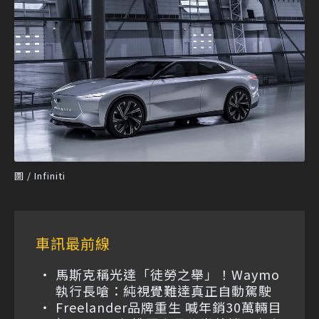
圖 / Infiniti
車訊最前線
馬斯克稱光達「徒勞之舉」！Waymo
執行長嗆：純視覺難達真正自動駕駛
Freelander品牌重生 喊年銷30萬輛目