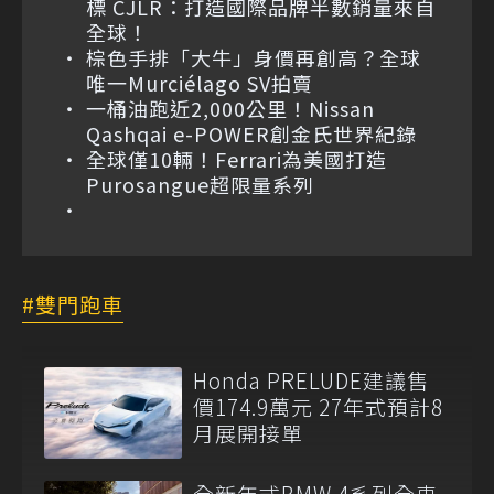
標 CJLR：打造國際品牌半數銷量來自
全球！
棕色手排「大牛」身價再創高？全球
唯一Murciélago SV拍賣
一桶油跑近2,000公里！Nissan
Qashqai e-POWER創金氏世界紀錄
全球僅10輛！Ferrari為美國打造
Purosangue超限量系列
雙門跑車
Honda PRELUDE建議售
價174.9萬元 27年式預計8
月展開接單
全新年式BMW 4系列全車