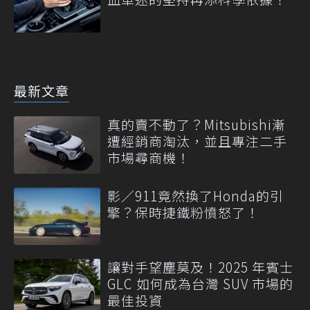
最新文章
真的賣不動了？Mitsubishi漸
遭經銷商淘汰，並且專注二手
市場尋商機！
影／911竟然換了Honda的引
擎？保時捷鐵粉憤怒了！
讓對手望塵莫及！2025 年賓士
GLC 如何成為台灣 SUV 市場的
最佳投資