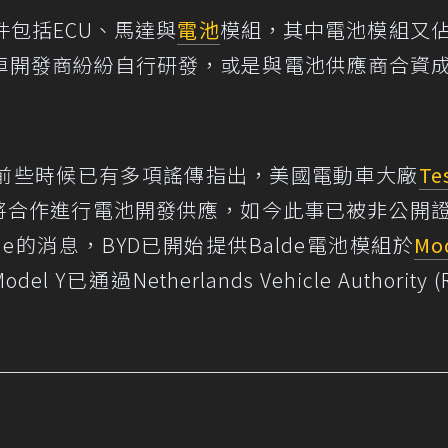
包括ECU、馬達與
電池
模組，其中電池模組又
車開發商紛紛自行研發，或是與電池供應商合資
前些時候已有多項謠傳指出，美國電動車大廠
Te
將合作進行電池開發供應，如今此事已被非公開
.de的消息，BYD已開始提供Balde電池模組於
Mo
Y已通過Netherlands Vehicle Authority (