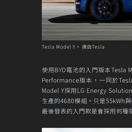
Tesla Model Y。 摘自Tesla
使用BYD電池的入門版本Tesla Mo
Performance版本，一同
Model Y採用LG Energy So
生產的4680模組。只是55kWh與
最後發表的入門款是會採用何種