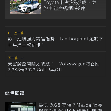
Toyota市占突破3成、休
旅車包辦暢銷榜8席
←
上一篇
影／延續強力銷售態勢 Lamborghini 定於下
半年推三款新作！
下一篇
→
天窗觸控開關太敏感！ Volkswagen將召回
2,238輛2022 Golf R與GTI
延伸閱讀
最快 2028 亮相？Mazda 社長
揭露次世代 MX-5 研發細節 首