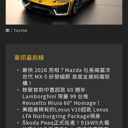
圖 / Toyota
車訊最前線
最快 2028 亮相？Mazda 社長揭露次
世代 MX-5 研發細節 首度支援純電架
構！
致敬首款中置超跑 60 週年
Lamborghini 限量 99 台推
Revuelto Miura 60° Homage！
美國最稀有的Lexus V10超跑 Lexus
LFA Nürburgring Package現身
Škoda Peaq正式投產！91kWh大電