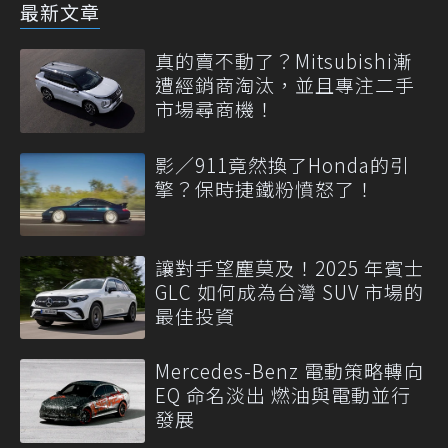
最新文章
真的賣不動了？Mitsubishi漸
遭經銷商淘汰，並且專注二手
市場尋商機！
影／911竟然換了Honda的引
擎？保時捷鐵粉憤怒了！
讓對手望塵莫及！2025 年賓士
GLC 如何成為台灣 SUV 市場的
最佳投資
Mercedes-Benz 電動策略轉向
EQ 命名淡出 燃油與電動並行
發展