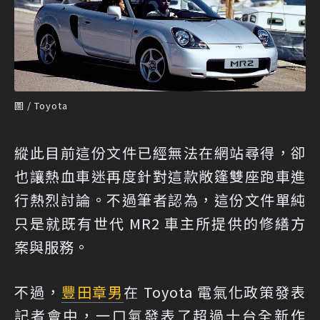
圖 / Toyota
縱此目前這份文件已經無法在網站尋得，卻
也讓熱血車迷再度針對這款敞篷雙座跑車進
行熱烈討論。不過筆者認為，這份文件單純
只是就既有世代 MR2 車主所提供的修繕方
案與服務。
不過，
豐田章男
在 Toyota 電氣化政策發表
記者會中，一口氣發表了超過十台全新作