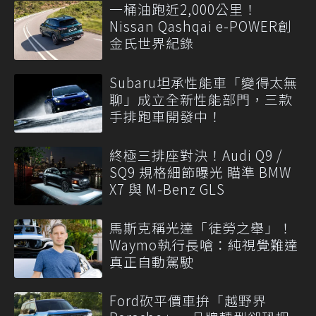
一桶油跑近2,000公里！
Nissan Qashqai e-POWER創
金氏世界紀錄
Subaru坦承性能車「變得太無
聊」成立全新性能部門，三款
手排跑車開發中！
終極三排座對決！Audi Q9 /
SQ9 規格細節曝光 瞄準 BMW
X7 與 M-Benz GLS
馬斯克稱光達「徒勞之舉」！
Waymo執行長嗆：純視覺難達
真正自動駕駛
Ford砍平價車拚「越野界