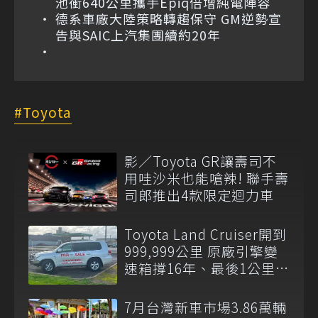
池衝640公里攜手Epiq倍增純電陣容
德系車廠大陸策略轉趨保守 GM逆勢宣
告與SAIC上汽集團續約20年
Toyota
影／Toyota GR讓壽司不
用哇沙米也能嗆辣! 聯手壽
司郎推出4款限定迴力車
Toyota Land Cruiser開到
999,999公里 原廠引擎變
速箱撐16年、最後1公里留
給新車主
7月台灣新車市場3.86萬輛