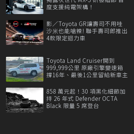
度支援純電架構！
影／Toyota GR讓壽司不用哇
沙米也能嗆辣! 聯手壽司郎推出
4款限定迴力車
Toyota Land Cruiser開到
999,999公里 原廠引擎變速箱
撐16年、最後1公里留給新車主
858 萬元起！30 項黑化細節加
持 26 年式 Defender OCTA
Black 限量 5 席登台