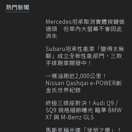
熱門新聞
Mercedes坦承取消實體按鍵做
過頭 但車內大螢幕不會因此
消失
Subaru坦承性能車「變得太無
聊」成立全新性能部門，三款
手排跑車開發中！
一桶油跑近2,000公里！
Nissan Qashqai e-POWER創
金氏世界紀錄
終極三排座對決！Audi Q9 /
SQ9 規格細節曝光 瞄準 BMW
X7 與 M-Benz GLS
馬斯克稱光達「徒勞之舉」！