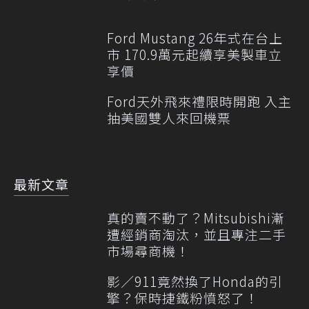
Ford Mustang 26年式在台上
市 170.9萬元起續享美製車立
享價
Ford天外飛來禮限時開跑 入主
抽美國雙人來回機票
最新文章
真的賣不動了？Mitsubishi漸
遭經銷商淘汰，並且專注二手
市場尋商機！
影／911竟然換了Honda的引
擎？保時捷鐵粉憤怒了！