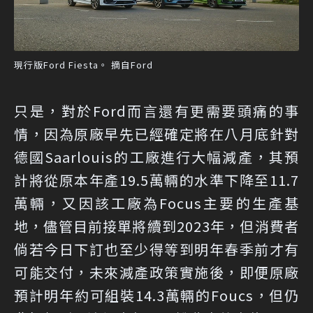
現行版Ford Fiesta。 摘自Ford
只是，對於Ford而言還有更需要頭痛的事
情，因為原廠早先已經確定將在八月底針對
德國Saarlouis的工廠進行大幅減產，其預
計將從原本年產19.5萬輛的水準下降至11.7
萬輛，又因該工廠為Focus主要的生產基
地，儘管目前接單將續到2023年，但消費者
倘若今日下訂也至少得等到明年春季前才有
可能交付，未來減產政策實施後，即便原廠
預計明年約可組裝14.3萬輛的Foucs，但仍