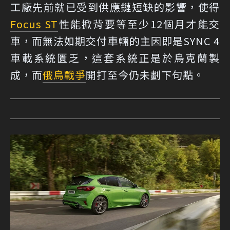
工廠先前就已受到供應鏈短缺的影響，使得
Focus ST
性能掀背要等至少12個月才能交
車，而無法如期交付車輛的主因即是SYNC 4
車載系統匱乏，這套系統正是於烏克蘭製
成，而
俄烏戰爭
開打至今仍未劃下句點。