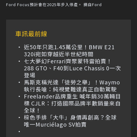
Ford Focus預計會在2025年步入停產。 摘自Ford
車訊最前線
近50年只跑1.45萬公里！BMW E21
320i宛如穿越近半世紀時間
七大夢幻Ferrari齊聚蒙特雷拍賣！
288 GTO、F40到Luce Chassis 0一次
登場
馬斯克稱光達「徒勞之舉」！Waymo
執行長嗆：純視覺難達真正自動駕駛
Freelander品牌重生 喊年銷30萬輛目
標 CJLR：打造國際品牌半數銷量來自
全球！
棕色手排「大牛」身價再創高？全球
唯一Murciélago SV拍賣