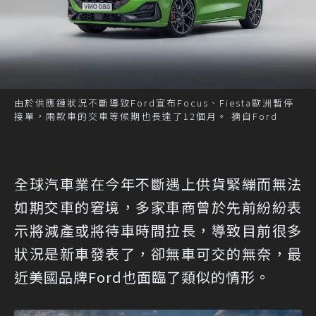
由於供應鏈狀況不斷導致Ford宣布Focus、Fiesta歐洲暫停
接單，兩款車的交車等候期也長達了12個月。 摘自Ford
全球汽車業在今年不斷遇上供貨緊繃而無法
如期交車的窘境，多家車商曾於先前紛紛表
示將減產或將待車時間拉長，導致目前很多
狀況是新車發表了，卻無車可交的無奈，最
近美國品牌Ford也面臨了類似的情形。