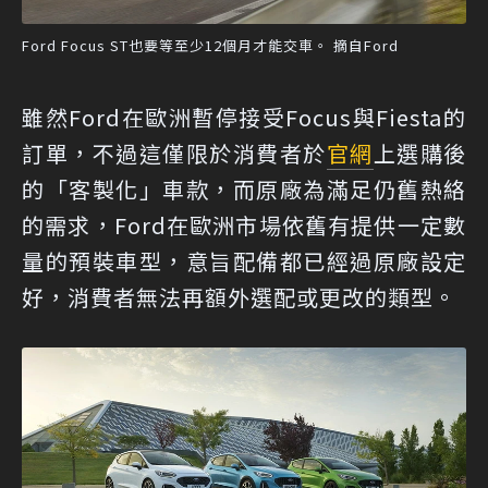
Ford Focus ST也要等至少12個月才能交車。 摘自Ford
雖然Ford在歐洲暫停接受Focus與Fiesta的
訂單，不過這僅限於消費者於
官網
上選購後
的「客製化」車款，而原廠為滿足仍舊熱絡
的需求，Ford在歐洲市場依舊有提供一定數
量的預裝車型，意旨配備都已經過原廠設定
好，消費者無法再額外選配或更改的類型。