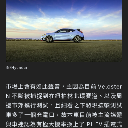
圖/Hyundai
市場上會有如此聲音，主因為目前 Veloster
N 不斷被捕捉到在紐柏林北環賽道、以及周
邊市郊進行測試，且細看之下發現這輛測試
車多了一個充電口，故本車目前被主流媒體
與車迷認為有極大機率換上了 PHEV 插電式