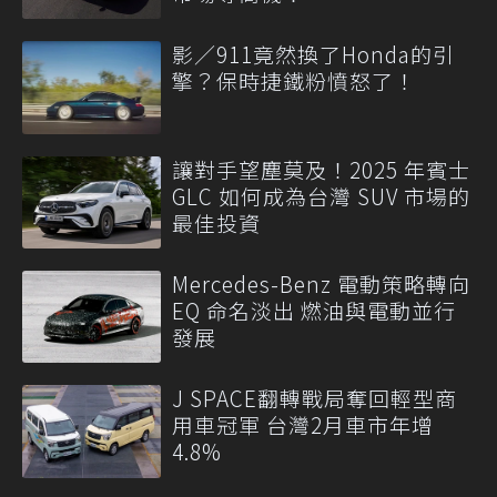
影／911竟然換了Honda的引
擎？保時捷鐵粉憤怒了！
讓對手望塵莫及！2025 年賓士
GLC 如何成為台灣 SUV 市場的
最佳投資
Mercedes-Benz 電動策略轉向
EQ 命名淡出 燃油與電動並行
發展
J SPACE翻轉戰局奪回輕型商
用車冠軍 台灣2月車市年增
4.8%