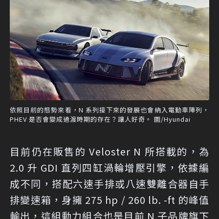
依照目前的態勢來看，N 系列接下來的發展也會納入電動車陣列，
PHEV 是否會變成過渡時期的存在？讓人好奇。 圖/Hyundai
目前仍在販售的 Veloster N 所搭載的，為
2.0 升 GDI 直列四缸渦輪增壓引擎，依據編
成不同，搭配六速手排或八速雙離合器自手
排變速箱，身擁 275 hp / 260 lb. -ft 的峰值
輸出，這組動力組合也是目前 N 子品牌旗下