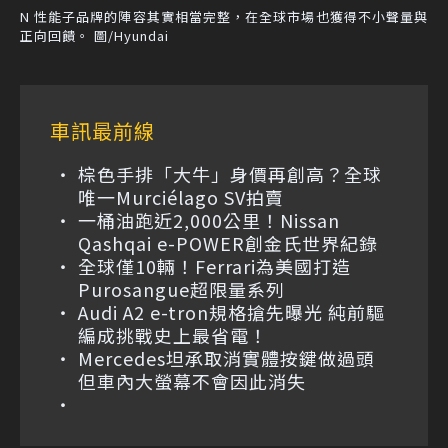
N 性能子品牌的陣容其實相當完整，在全球市場也獲得不小聲量與
正向回饋。 圖/Hyundai
車訊最前線
棕色手排「大牛」身價再創高？全球
唯一Murciélago SV拍賣
一桶油跑近2,000公里！Nissan
Qashqai e-POWER創金氏世界紀錄
全球僅10輛！Ferrari為美國打造
Purosangue超限量系列
Audi A2 e-tron規格搶先曝光 純前驅
編成挑戰史上最省電！
Mercedes坦承取消實體按鍵做過頭
但車內大螢幕不會因此消失