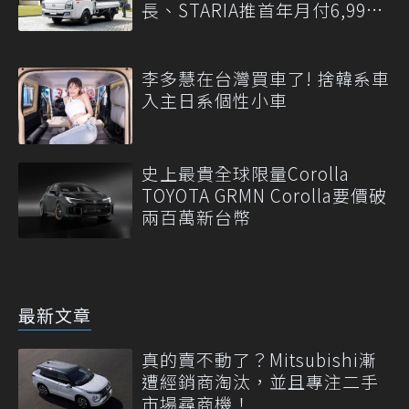
長、STARIA推首年月付6,999
元
李多慧在台灣買車了! 捨韓系車
入主日系個性小車
史上最貴全球限量Corolla
TOYOTA GRMN Corolla要價破
兩百萬新台幣
最新文章
真的賣不動了？Mitsubishi漸
遭經銷商淘汰，並且專注二手
市場尋商機！