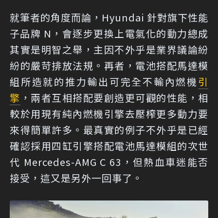
就筆者的角度而論，Hyundai 針對旗下性能
子品牌 N，會逐步更換上電氣化的動力總成
其實是明智之舉，主因不外乎是業界議論紛
紛的嚴苛排放法規。再者，電池搭配馬達模
組所造就的推力輸出可完全不輸內燃機
引
擎
，兩者互相搭配要創造更可觀的性能，相
較於用現有純內燃機引擎去壓榨更多動力要
來得簡單許多。最真實的例子不外乎是已經
確認採用四缸引擎搭配電池馬達模組的次世
代 Mercedes-AMG C 63，但熱血車迷能否
接受，這又是另外一回事了。