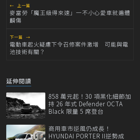
←
上一篇
麥當勞「魔王級得來速」一不小心愛車就遍體
麟傷
下一篇
→
電動車起火疑慮下令召修案件激增 可能與電
池技術有關？
延伸閱讀
858 萬元起！30 項黑化細節加
持 26 年式 Defender OCTA
Black 限量 5 席登台
商用車市逆風仍成長！
HYUNDAI PORTER II逆勢成