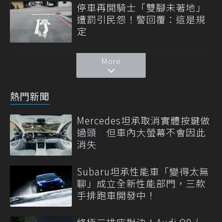
停車再開騎士「雙腳未著地」
遭罰引民怨！警回覆：這是規
定
More
熱門新聞
Mercedes坦承取消實體按鍵做
過頭 但車內大螢幕不會因此
消失
Subaru坦承性能車「變得太無
聊」成立全新性能部門，三款
手排跑車開發中！