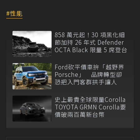
性能
858 萬元起！30 項黑化細
節加持 26 年式 Defender
OCTA Black 限量 5 席登台
Ford砍平價車拚「越野界
Porsche」 品牌轉型卻
恐把入門客群拱手讓人
史上最貴全球限量Corolla
TOYOTA GRMN Corolla要
價破兩百萬新台幣