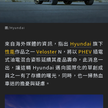
圖/Hyundai
來自海外媒體的資訊，指出
Hyundai
旗下
性能
作品之一
Veloster
N，將以
PHEV
插電
式油電混合姿態延續其產品壽命，此消息一
出，讓這輛 Hyundai 邁向國際化的草創成
員之一有了存續的曙光，同時，也一掃熱血
車迷的擔憂與疑慮。