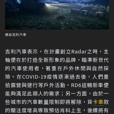
摘自吉利汽車
吉利汽車表示，在計畫創立Radar之時，主
軸便在於打造全新形象的品牌，瞄準新世代
的汽車使用者，著重在戶外休閒與自然探
險。在COVID-19疫情逐漸過去後，人們重
拾露營與健行等戶外活動，RD6這輛新車便
能夠滿足此類人的需求；另一方面，由於一
些城市的汽車數量限制即將解除，貨
卡車
款
的關注度增高導致預估肖料上生，後續將有