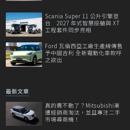
Scania Super 11 公升引擎登
台 2027 年式智慧座艙與 XT
工程套件同步亮相
Ford 瓦倫西亞工廠生產線傳售
予中國吉利 全新電動化車款呼
之欲出
最新文章
真的賣不動了？Mitsubishi漸
遭經銷商淘汰，並且專注二手
市場尋商機！