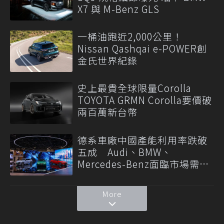
X7 與 M-Benz GLS
一桶油跑近2,000公里！
Nissan Qashqai e-POWER創
金氏世界紀錄
史上最貴全球限量Corolla
TOYOTA GRMN Corolla要價破
兩百萬新台幣
德系車廠中國產能利用率跌破
五成 Audi、BMW、
Mercedes-Benz面臨市場需求
轉變
More