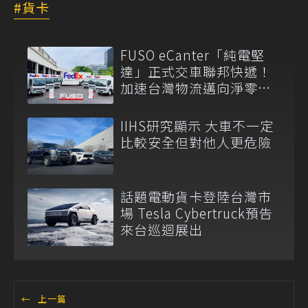
貨卡
FUSO eCanter「純電堅
達」正式交車聯邦快遞！
加速台灣物流邁向淨零未
來
IIHS研究顯示 大車不一定
比較安全但對他人更危險
話題電動貨卡登陸台灣市
場 Tesla Cybertruck預告
來台巡迴展出
←
上一篇