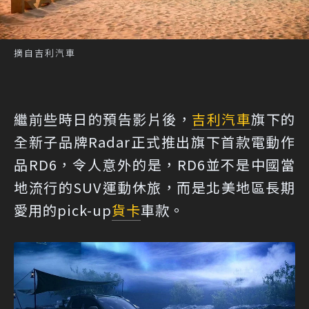
摘自吉利汽車
繼前些時日的預告影片後，
吉利汽車
旗下的
全新子品牌Radar正式推出旗下首款電動作
品RD6，令人意外的是，RD6並不是中國當
地流行的SUV運動休旅，而是北美地區長期
愛用的pick-up
貨卡
車款。