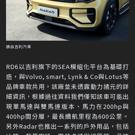
摘自吉利汽車
RD6以吉利旗下的SEA模組化平台為基礎打
造，與Volvo, smart, Lynk & Co與Lotus等
品牌車款共用，該廠並未透露動力諸元的詳
細資訊，根據過往資料我們僅知該車可能出
現單馬達與雙馬達版本、馬力在200hp與
400hp間分層，最長續航里程為600公里。
另外Radar也推出一系列的戶外用品，包括