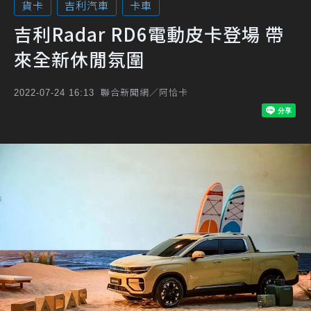
貨卡
吉利汽車
卡車
吉利Radar RD6電動皮卡登場 帶
來全新休閒氛圍
聯合新聞網／阿恰卡
2022-07-24 16:13