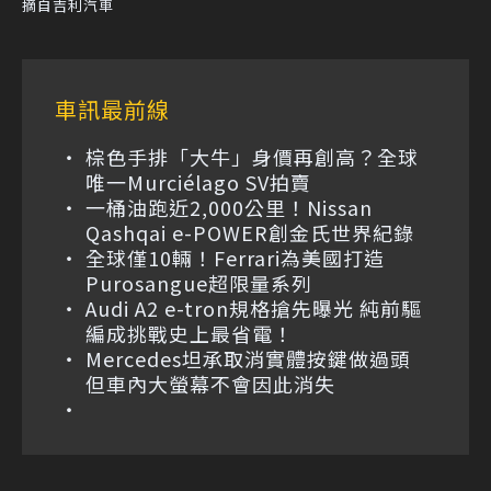
摘自吉利汽車
車訊最前線
棕色手排「大牛」身價再創高？全球
唯一Murciélago SV拍賣
一桶油跑近2,000公里！Nissan
Qashqai e-POWER創金氏世界紀錄
全球僅10輛！Ferrari為美國打造
Purosangue超限量系列
Audi A2 e-tron規格搶先曝光 純前驅
編成挑戰史上最省電！
Mercedes坦承取消實體按鍵做過頭
但車內大螢幕不會因此消失