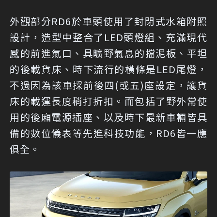
外觀部分RD6於車頭使用了封閉式水箱附照
設計，造型中整合了LED頭燈組、充滿現代
感的前進氣口、具曠野氣息的擋泥板、平坦
的後載貨床、時下流行的橫條是LED尾燈，
不過因為該車採前後四(或五)座設定，讓貨
床的載運長度稍打折扣。而包括了野外常使
用的後廂電源插座、以及時下最新車輛皆具
備的數位儀表等先進科技功能，RD6皆一應
俱全。