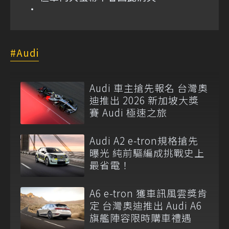
Audi
Audi 車主搶先報名 台灣奧
迪推出 2026 新加坡大獎
賽 Audi 極速之旅
Audi A2 e-tron規格搶先
曝光 純前驅編成挑戰史上
最省電！
A6 e-tron 獲車訊風雲獎肯
定 台灣奧迪推出 Audi A6
旗艦陣容限時購車禮遇