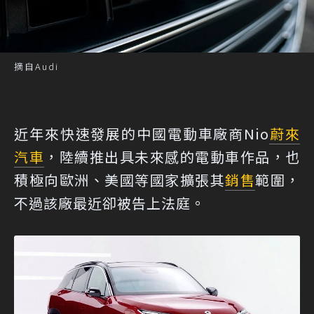
摘自Audi
近年來快速發展的中國電動車廠商Nio
蔚來
汽車
，陸續推出具未來感的電動車作品，也
積極向歐洲、美國等國家擴張其
銷售
範圍，
不過該廠最近卻被告上法庭。