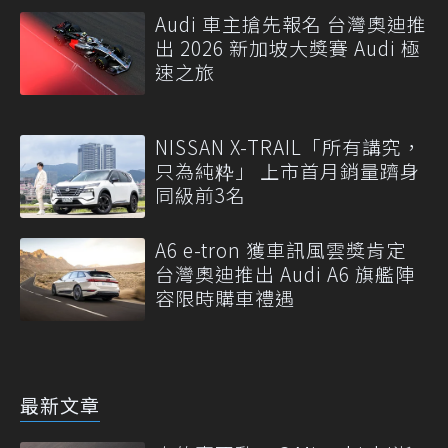
Audi 車主搶先報名 台灣奧迪推
出 2026 新加坡大獎賽 Audi 極
速之旅
NISSAN X-TRAIL「所有講究，
只為純粋」 上市首月銷量躋身
同級前3名
A6 e-tron 獲車訊風雲獎肯定
台灣奧迪推出 Audi A6 旗艦陣
容限時購車禮遇
最新文章