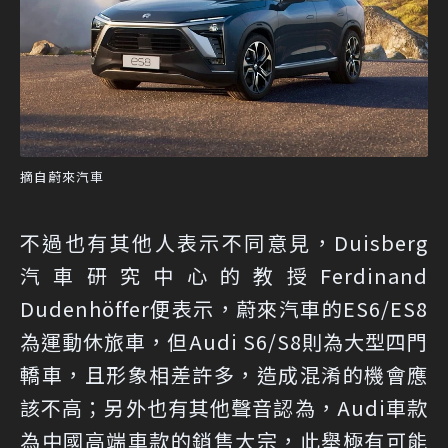
摘自蔚來汽車
不過也有其他人表示不同意見，Duisberg
汽車研究中心的教授Ferdinand
Dudenhöffer便表示，蔚來汽車的ES6/ES8
為運動休旅車，但Audi S6/S8則為大型四門
轎車，且形象相差許多，造成混淆的機會應
該不高；另外也有其他聲音認為，Audi車款
為中國高端車款的銷售大宗，此舉極有可能