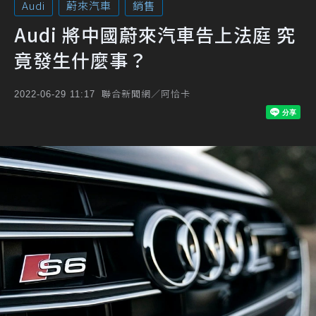
Audi
蔚來汽車
銷售
Audi 將中國蔚來汽車告上法庭 究
竟發生什麼事？
聯合新聞網／阿恰卡
2022-06-29 11:17