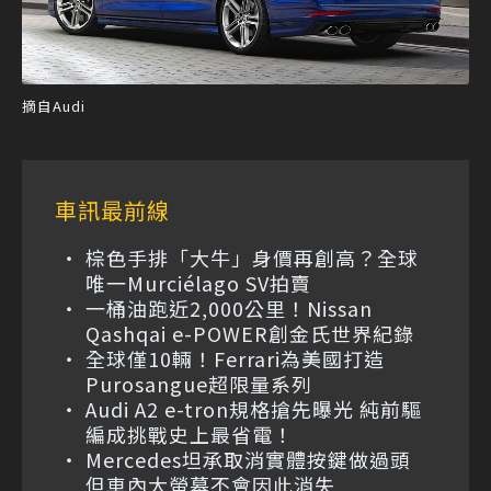
摘自Audi
車訊最前線
棕色手排「大牛」身價再創高？全球
唯一Murciélago SV拍賣
一桶油跑近2,000公里！Nissan
Qashqai e-POWER創金氏世界紀錄
全球僅10輛！Ferrari為美國打造
Purosangue超限量系列
Audi A2 e-tron規格搶先曝光 純前驅
編成挑戰史上最省電！
Mercedes坦承取消實體按鍵做過頭
但車內大螢幕不會因此消失