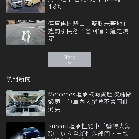
4.8%
停車再開騎士「雙腳未著地」
遭罰引民怨！警回覆：這是規
定
More
熱門新聞
Mercedes坦承取消實體按鍵做
過頭 但車內大螢幕不會因此
消失
Subaru坦承性能車「變得太無
聊」成立全新性能部門，三款