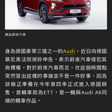
摘自蔚來汽車
身為德國豪華三雄之一的
Audi
，近日向德國
慕尼黑法院按鈴申告，表示蔚來汽車侵犯其
商標權。對於蔚來汽車而言，在這個時間點
突然冒出這樣的事端並不是一件好事，因為
該廠正準備在今年第四季正式進入德國銷
售，首輛車款為ET7，是一輛與Audi A6同
級的轎車作品。