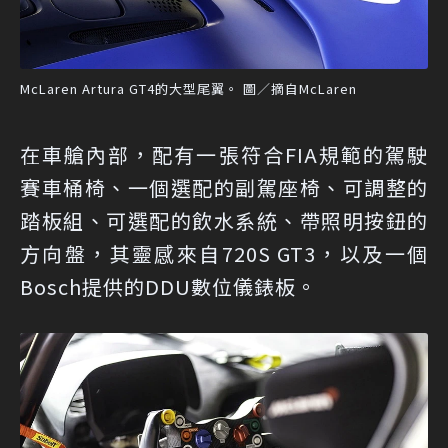
McLaren Artura GT4的大型尾翼。 圖／摘自McLaren
在車艙內部，配有一張符合FIA規範的駕駛
賽車桶椅、一個選配的副駕座椅、可調整的
踏板組、可選配的飲水系統、帶照明按鈕的
方向盤，其靈感來自720S GT3，以及一個
Bosch提供的DDU數位儀錶板。