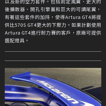
以及新的空力套件。包括前定風翼、更大的
後擴散器、開孔引擎蓋和巨大的可調尾翼，
有著這些套件的加持，使得Artura GT4將提
供比570S GT4更大的下壓力。如果計劃使用
Artura GT4進行耐力賽的客戶，原廠可提供
選配燈具。