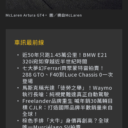
McLaren Artura GT4。 圖／摘自McLaren
車訊最前線
近50年只跑1.45萬公里！BMW E21
320i宛如穿越近半世紀時間
七大夢幻Ferrari齊聚蒙特雷拍賣！
288 GTO、F40到Luce Chassis 0一次
登場
馬斯克稱光達「徒勞之舉」！Waymo
執行長嗆：純視覺難達真正自動駕駛
Freelander品牌重生 喊年銷30萬輛目
標 CJLR：打造國際品牌半數銷量來自
全球！
棕色手排「大牛」身價再創高？全球
唯一Murciélago SV拍賣