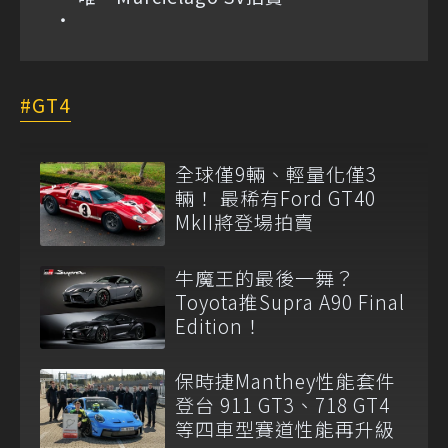
GT4
全球僅9輛、輕量化僅3
輛！ 最稀有Ford GT40
MkII將登場拍賣
牛魔王的最後一舞？
Toyota推Supra A90 Final
Edition！
保時捷Manthey性能套件
登台 911 GT3、718 GT4
等四車型賽道性能再升級