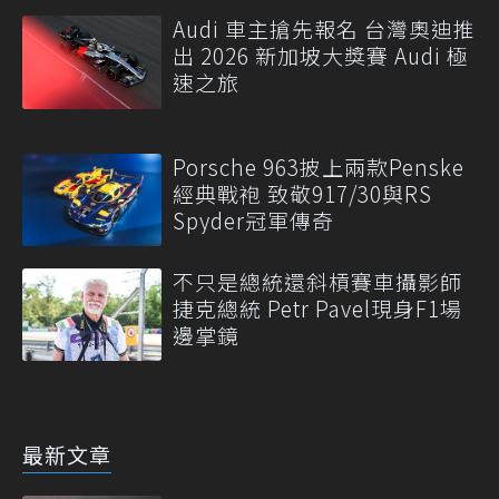
Audi 車主搶先報名 台灣奧迪推
出 2026 新加坡大獎賽 Audi 極
速之旅
Porsche 963披上兩款Penske
經典戰袍 致敬917/30與RS
Spyder冠軍傳奇
不只是總統還斜槓賽車攝影師
捷克總統 Petr Pavel現身F1場
邊掌鏡
最新文章