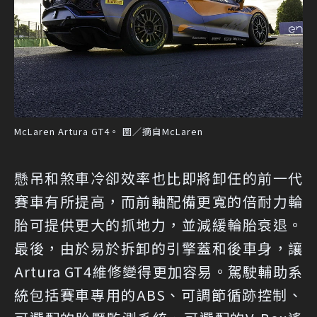
McLaren Artura GT4。 圖／摘自McLaren
懸吊和煞車冷卻效率也比即將卸任的前一代
賽車有所提高，而前軸配備更寬的倍耐力輪
胎可提供更大的抓地力，並減緩輪胎衰退。
最後，由於易於拆卸的引擎蓋和後車身，讓
Artura GT4維修變得更加容易。駕駛輔助系
統包括賽車專用的ABS、可調節循跡控制、