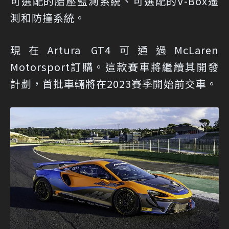
可選配的胎壓監測系統、可選配的V-Box遙
測和防撞系統。
現在Artura GT4可通過McLaren
Motorsport訂購。這款賽車將繼續其開發
計劃，首批車輛將在2023賽季開始前交車。