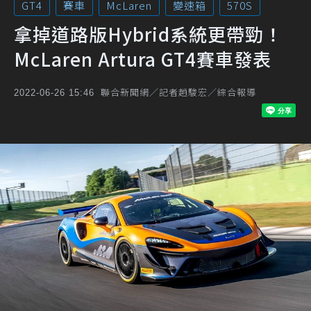
GT4
賽車
McLaren
變速箱
570S
拿掉道路版Hybrid系統更帶勁！
McLaren Artura GT4賽車發表
聯合新聞網／記者趙駿宏／綜合報導
2022-06-26 15:46