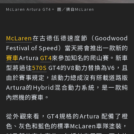
McLaren Artura GT4。 圖／摘自McLaren
McLaren
在古德伍德速度節（Goodwood
Festival of Speed）當天將會推出一款新的
賽車
Artura
GT4
來參加知名的爬山賽。新車
型將過往
570S
GT4的V8動力替換為V6，且
由於賽事規定，該動力總成沒有搭載道路版
Artura的Hybrid混合動力系統，是一款純
內燃機的賽車。
從外觀來看，GT4規格的Artura 配備了橙
色、灰色和藍色的標準McLaren車隊塗裝，