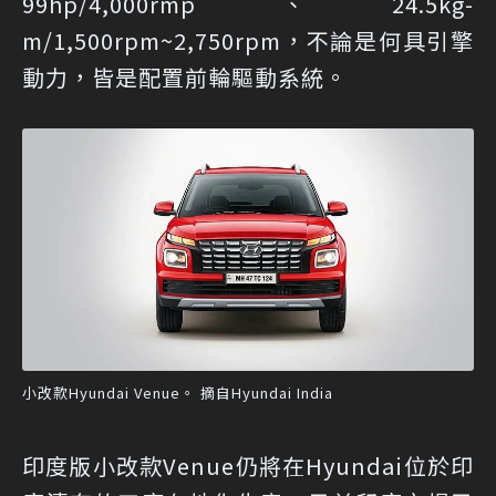
99hp/4,000rmp、24.5kg-
m/1,500rpm~2,750rpm，不論是何具引擎
動力，皆是配置前輪驅動系統。
小改款Hyundai Venue。 摘自Hyundai India
印度版小改款Venue仍將在Hyundai位於印