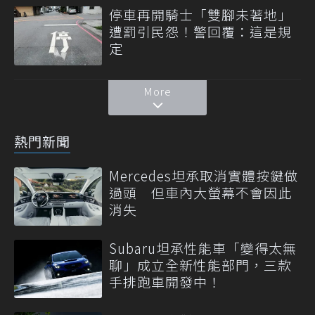
停車再開騎士「雙腳未著地」
遭罰引民怨！警回覆：這是規
定
More
熱門新聞
Mercedes坦承取消實體按鍵做
過頭 但車內大螢幕不會因此
消失
Subaru坦承性能車「變得太無
聊」成立全新性能部門，三款
手排跑車開發中！