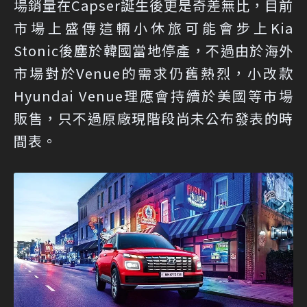
場銷量在Capser誕生後更是奇差無比，目前
市場上盛傳這輛小休旅可能會步上Kia
Stonic後塵於韓國當地停產，不過由於海外
市場對於Venue的需求仍舊熱烈，小改款
Hyundai Venue理應會持續於美國等市場
販售，只不過原廠現階段尚未公布發表的時
間表。