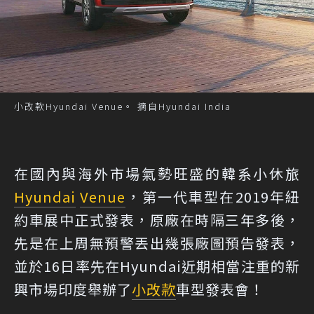
小改款Hyundai Venue。 摘自Hyundai India
在國內與海外市場氣勢旺盛的韓系小休旅
Hyundai
Venue
，第一代車型在2019年紐
約車展中正式發表，原廠在時隔三年多後，
先是在上周無預警丟出幾張廠圖預告發表，
並於16日率先在Hyundai近期相當注重的新
興市場印度舉辦了
小改款
車型發表會！