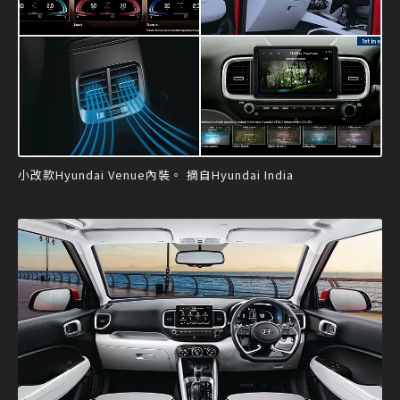
小改款Hyundai Venue內裝。 摘自Hyundai India