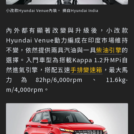
小改款Hyundai Venue內裝。 摘自Hyundai India
內外都有顯著改變與升級後，小改款
Hyundai Venue動力編成在印度市場維持
不變，依然提供兩具汽油與一具
柴油引擎
的
選擇。入門車型為搭載Kappa 1.2升MPi自
然進氣引擎，搭配五速
手排
變速箱
，最大馬
力為82hp/6,000rpm、11.6kg-
m/4,000rpm。