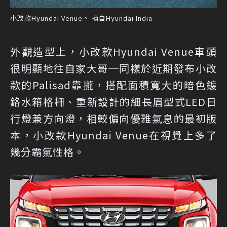
小改款Hyundai Venue。 摘自Hyundai India
外觀造型上，小改款Hyundai Venue車頭
很明顯地往自家大哥─同樣於近期發布小改
款的Palisad靠攏，搭配面積寬大的暗色鍍
鉻水箱格柵、重新設計的細長眉型式LED日
行燈兼方向燈，相較偏向優雅氣息的最初版
本，小改款Hyundai Venue在視覺上多了
幾分霸氣性格。