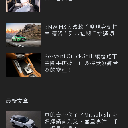
BMW M3大改款首度現身紐柏
林 續留直列六缸與手排選項
Rezvani QuickShift讓超跑車
主圓手排夢 但要接受無離合
器的空虛！
最新文章
真的賣不動了？Mitsubishi漸
遭經銷商淘汰，並且專注二手