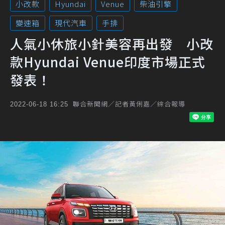
小改款
Hyundai
Venue
柴油引擎
變速箱
現代汽車
手排
人氣小休旅小針美容再出發 小改
款Hyundai Venue印度市場正式
發表！
聯合新聞網／記者黃俐嘉／綜合報導
2022-06-18 16:25