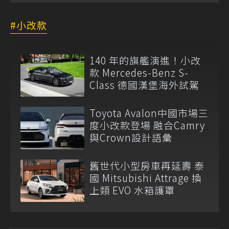
小改款
140 年的旗艦演進！小改
款 Mercedes-Benz S-
Class 德國漢堡海外試駕
Toyota Avalon中國市場三
度小改款登場 融合Camry
與Crown設計語彙
舊世代小型房車再延壽 泰
國 Mitsubishi Attrage 換
上類 EVO 水箱護罩