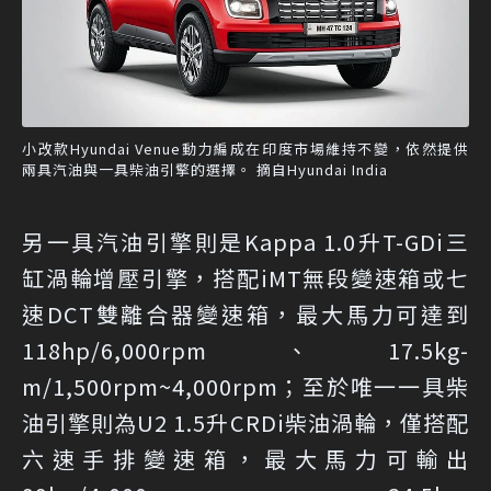
小改款Hyundai Venue動力編成在印度市場維持不變，依然提供
兩具汽油與一具柴油引擎的選擇。 摘自Hyundai India
另一具汽油引擎則是Kappa 1.0升T-GDi三
缸渦輪增壓引擎，搭配iMT無段變速箱或七
速DCT雙離合器變速箱，最大馬力可達到
118hp/6,000rpm、17.5kg-
m/1,500rpm~4,000rpm；至於唯一一具柴
油引擎則為U2 1.5升CRDi柴油渦輪，僅搭配
六速手排變速箱，最大馬力可輸出