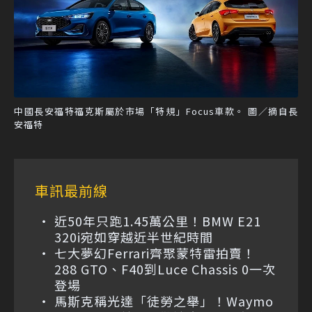
中國長安福特福克斯屬於市場「特規」Focus車款。 圖／摘自長
安福特
車訊最前線
近50年只跑1.45萬公里！BMW E21
320i宛如穿越近半世紀時間
七大夢幻Ferrari齊聚蒙特雷拍賣！
288 GTO、F40到Luce Chassis 0一次
登場
馬斯克稱光達「徒勞之舉」！Waymo