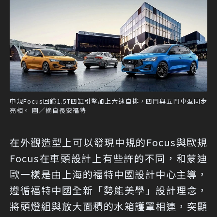
中規Focus回歸1.5T四缸引擎加上六速自排，四門與五門車型同步
亮相。 圖／摘自長安福特
在外觀造型上可以發現中規的Focus與歐規
Focus在車頭設計上有些許的不同，和蒙迪
歐一樣是由上海的福特中國設計中心主導，
遵循福特中國全新「勢能美學」設計理念，
將頭燈組與放大面積的水箱護罩相連，突顯