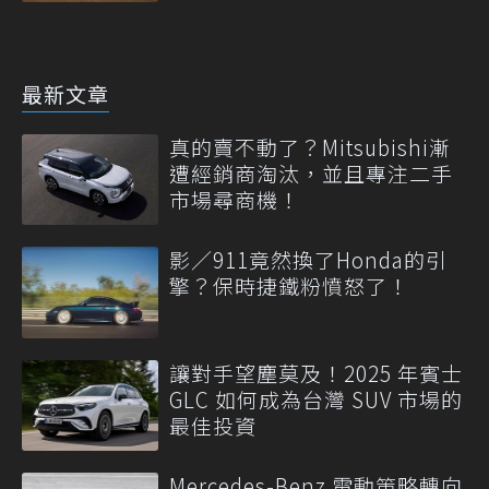
最新文章
真的賣不動了？Mitsubishi漸
遭經銷商淘汰，並且專注二手
市場尋商機！
影／911竟然換了Honda的引
擎？保時捷鐵粉憤怒了！
讓對手望塵莫及！2025 年賓士
GLC 如何成為台灣 SUV 市場的
最佳投資
Mercedes-Benz 電動策略轉向