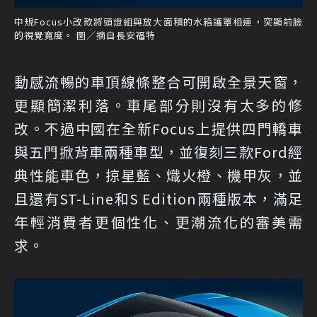
中規Focus小改款將頭燈組與放大面積的水箱護罩相連，突顯前臉
的視覺寬度。 圖／摘自長安福特
動感流暢的車頂線條整合可開啟全景天窗，
更顯簡潔利落。車尾部分則沒有太多的修
改。不過中國在全新Focus上提供四門轎車
與五門掀背車兩種車型，並復刻三款Ford經
典性能車色，掠星藍、熾火橙、機甲灰，並
且還有ST-Line和S Edition兩種版本，滿足
年輕消費者更個性化、更潮流化的審美需
求。