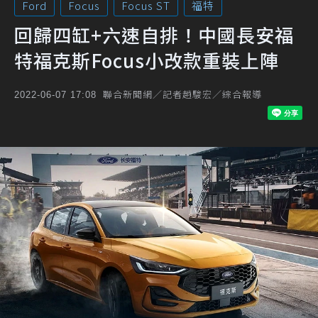
Ford
Focus
Focus ST
福特
回歸四缸+六速自排！中國長安福
特福克斯Focus小改款重裝上陣
聯合新聞網／記者趙駿宏／綜合報導
2022-06-07 17:08