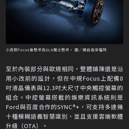
小改款Focus後懸吊為SLA獨立懸吊。 圖／摘自長安福特
至於內裝部分與歐規相同，整體鋪陳還是沿
用小改前的設計，但在中規Focus上配備8
吋液晶儀表與12.3吋大尺寸中央觸控螢幕的
組合。中控螢幕搭載的娛樂資訊系統則是
Ford與百度合作的SYNC®+，可支持多達幾
十種模糊語義智慧識別，並且支援雲端軟體
升級（OTA）。