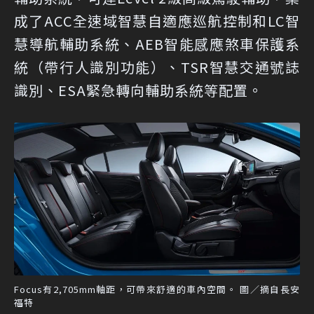
成了ACC全速域智慧自適應巡航控制和LC智
慧導航輔助系統、AEB智能感應煞車保護系
統（帶行人識別功能）、TSR智慧交通號誌
識別、ESA緊急轉向輔助系統等配置。
Focus有2,705mm軸距，可帶來舒適的車內空間。 圖／摘自長安
福特