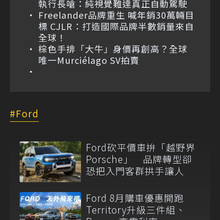
執行長嗆：純視覺難達真正自動駕駛
Freelander品牌重生 喊年銷30萬輛目
標 CJLR：打造國際品牌半數銷量來自
全球！
棕色手排「大牛」身價再創高？全球
唯一Murciélago SV拍賣
Ford
Ford砍平價車拚「越野界
Porsche」 品牌轉型卻
恐把入門客群拱手讓人
Ford 8月購車優惠開跑
Territory升級三件組、