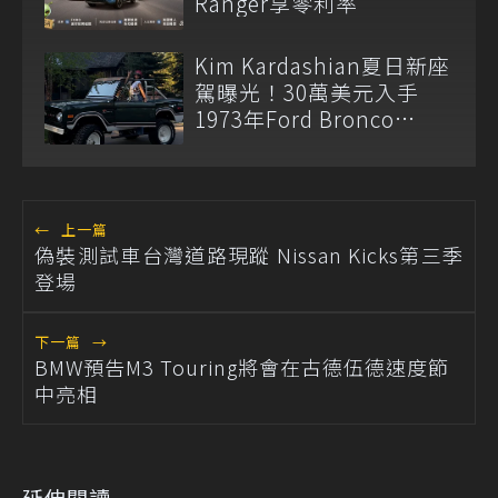
Ranger享零利率
Kim Kardashian夏日新座
駕曝光！30萬美元入手
1973年Ford Bronco
Ranger
←
上一篇
偽裝測試車台灣道路現蹤 Nissan Kicks第三季
登場
下一篇
→
BMW預告M3 Touring將會在古德伍德速度節
中亮相
延伸閱讀