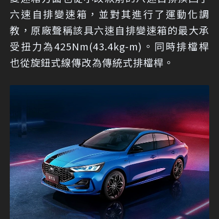
六速自排變速箱，並對其進行了運動化調
教，原廠聲稱該具六速自排變速箱的最大承
受扭力為425Nm(43.4kg-m)。同時排檔桿
也從旋鈕式線傳改為傳統式排檔桿。