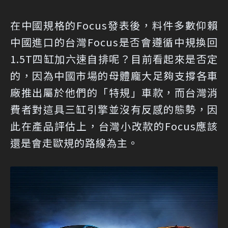
在中國規格的Focus發表後，料件多數仰賴
中國進口的台灣Focus是否會遵循中規換回
1.5T四缸加六速自排呢？目前看起來是否定
的，因為中國市場的母體龐大足夠支撐各車
廠推出屬於他們的「特規」車款，而台灣消
費者對這具三缸引擎並沒有反感的態勢，因
此在產品評估上，台灣小改款的Focus應該
還是會走歐規的路線為主。