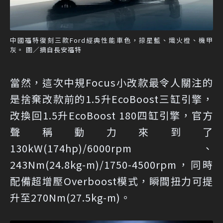
中國福特復刻三款Ford經典性能車色，掠星藍、熾火橙、機甲
灰。 圖／摘自長安福特
當然，這次中規Focus小改款最令人關注的
是捨棄改款前的1.5升EcoBoost三缸引擎，
改換回1.5升EcoBoost 180四缸引擎，官方
聲稱動力來到了
130kW(174hp)/6000rpm、
243Nm(24.8kg-m)/1750-4500rpm，同時
配備超增壓Overboost模式，瞬間扭力可提
升至270Nm(27.5kg-m)。