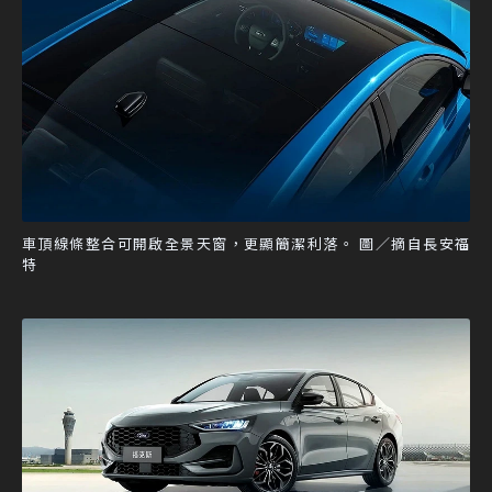
車頂線條整合可開啟全景天窗，更顯簡潔利落。 圖／摘自長安福
特