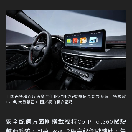
中國福特和百度深度合作的SYNC®+智慧信息娛樂系統，搭載於
12.3吋大螢幕裡。 圖／摘自長安福特
安全配備方面則搭載福特Co-Pilot360駕駛
輔助系統，可達Level 2級高級駕駛輔助，集