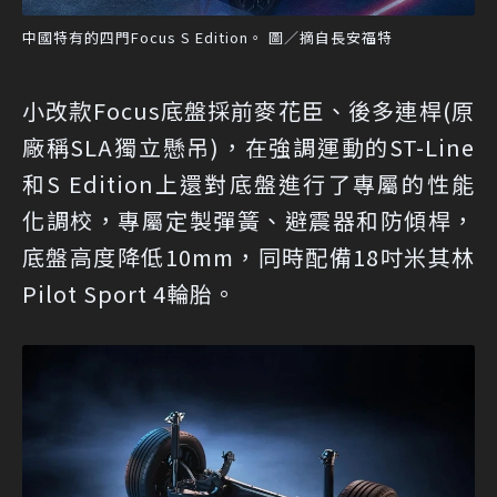
中國特有的四門Focus S Edition。 圖／摘自長安福特
小改款Focus底盤採前麥花臣、後多連桿(原
廠稱SLA獨立懸吊)，在強調運動的ST-Line
和S Edition上還對底盤進行了專屬的性能
化調校，專屬定製彈簧、避震器和防傾桿，
底盤高度降低10mm，同時配備18吋米其林
Pilot Sport 4輪胎。