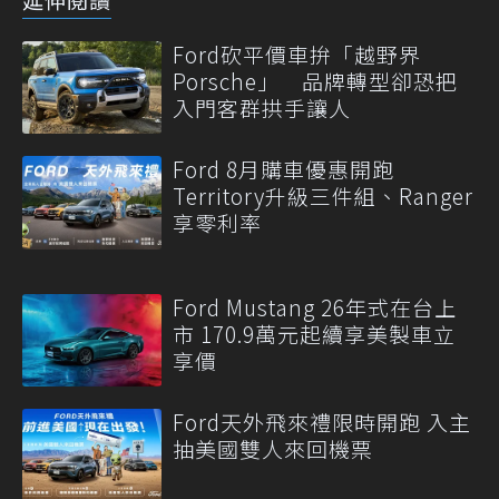
Ford砍平價車拚「越野界
Porsche」 品牌轉型卻恐把
入門客群拱手讓人
Ford 8月購車優惠開跑
Territory升級三件組、Ranger
享零利率
Ford Mustang 26年式在台上
市 170.9萬元起續享美製車立
享價
Ford天外飛來禮限時開跑 入主
抽美國雙人來回機票