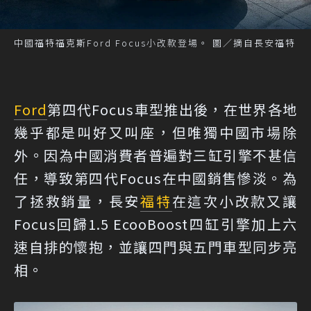
中國福特福克斯Ford Focus小改款登場。 圖／摘自長安福特
Ford
第四代Focus車型推出後，在世界各地
幾乎都是叫好又叫座，但唯獨中國市場除
外。因為中國消費者普遍對三缸引擎不甚信
任，導致第四代Focus在中國銷售慘淡。為
了拯救銷量，長安
福特
在這次小改款又讓
Focus回歸1.5 EcooBoost四缸引擎加上六
速自排的懷抱，並讓四門與五門車型同步亮
相。