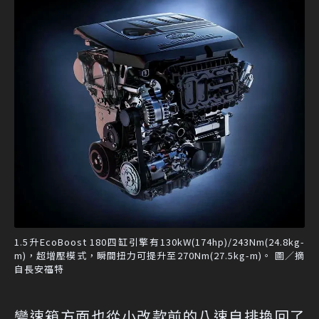
1.5升EcoBoost 180四缸引擎有130kW(174hp)/243Nm(24.8kg-
m)，超增壓模式，瞬間扭力可提升至270Nm(27.5kg-m)。 圖／摘
自長安福特
變速箱方面也從小改款前的八速自排換回了