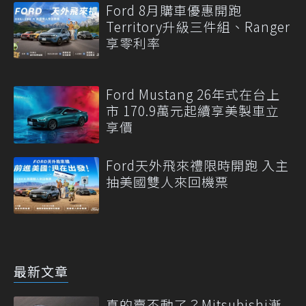
Ford 8月購車優惠開跑
Territory升級三件組、Ranger
享零利率
Ford Mustang 26年式在台上
市 170.9萬元起續享美製車立
享價
Ford天外飛來禮限時開跑 入主
抽美國雙人來回機票
最新文章
真的賣不動了？Mitsubishi漸