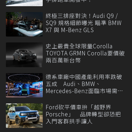
終極三排座對決！Audi Q9 /
SQ9 規格細節曝光 瞄準 BMW
X7 與 M-Benz GLS
史上最貴全球限量Corolla
TOYOTA GRMN Corolla要價破
兩百萬新台幣
德系車廠中國產能利用率跌破
五成 Audi、BMW、
Mercedes-Benz面臨市場需求
轉變
Ford砍平價車拚「越野界
Porsche」 品牌轉型卻恐把
入門客群拱手讓人