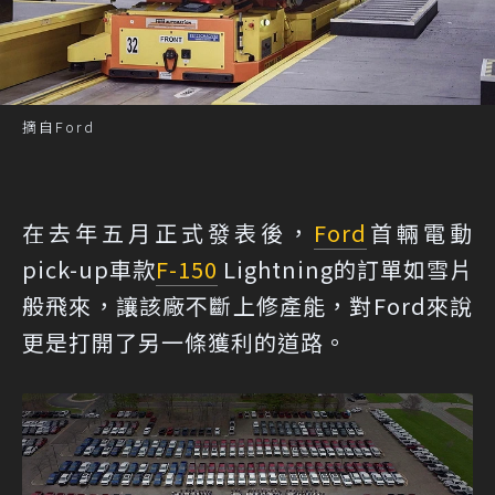
摘自Ford
在去年五月正式發表後，
Ford
首輛電動
pick-up車款
F-150
Lightning的訂單如雪片
般飛來，讓該廠不斷上修產能，對Ford來說
更是打開了另一條獲利的道路。