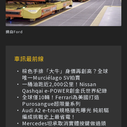
摘自Ford
車訊最前線
棕色手排「大牛」身價再創高？全球
唯一Murciélago SV拍賣
一桶油跑近2,000公里！Nissan
Qashqai e-POWER創金氏世界紀錄
全球僅10輛！Ferrari為美國打造
Purosangue超限量系列
Audi A2 e-tron規格搶先曝光 純前驅
編成挑戰史上最省電！
Mercedes坦承取消實體按鍵做過頭