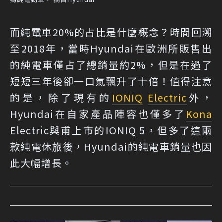
而純電車20%的占比是什麼概念？時間回溯
至2018年，當時Hyundai在歐洲所販售出
的純電車僅占了總銷量約2%，但是在過了
短短三年後卻一口氣飄升了十倍！值得注意
的是，除了現有的
IONIQ
Electric
外，
Hyundai在自家產品陣容也僅多了
Kona
Electric與甫上市的IONIQ 5，但多了這兩
款純電休旅後，Hyundai的純電車銷量也因
此大幅增長。