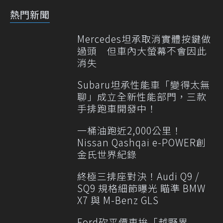
熱門新聞
Mercedes坦承取消實體按鍵做
過頭 但車內大螢幕不會因此
消失
Subaru坦承性能車「變得太無
聊」成立全新性能部門，三款
手排跑車開發中！
一桶油跑近2,000公里！
Nissan Qashqai e-POWER創
金氏世界紀錄
終極三排座對決！Audi Q9 /
SQ9 規格細節曝光 瞄準 BMW
X7 與 M-Benz GLS
Ford砍平價車拚「越野界