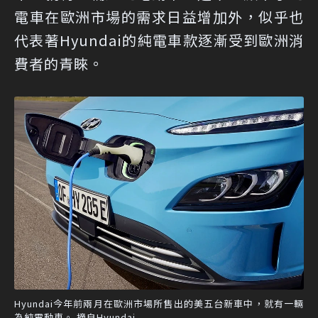
電車在歐洲市場的需求日益增加外，似乎也
代表著Hyundai的純電車款逐漸受到歐洲消
費者的青睞。
Hyundai今年前兩月在歐洲市場所售出的美五台新車中，就有一輛
為純電動車。 摘自Hyundai