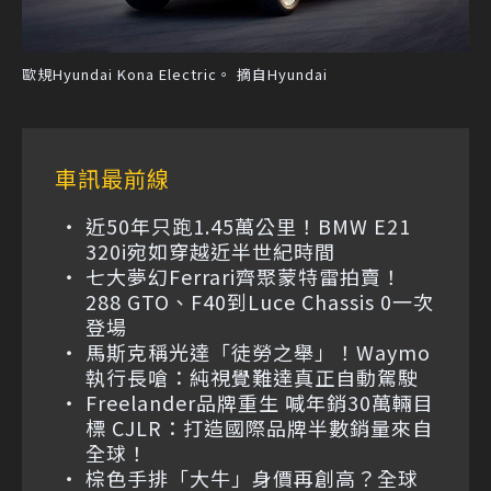
歐規Hyundai Kona Electric。 摘自Hyundai
車訊最前線
近50年只跑1.45萬公里！BMW E21
320i宛如穿越近半世紀時間
七大夢幻Ferrari齊聚蒙特雷拍賣！
288 GTO、F40到Luce Chassis 0一次
登場
馬斯克稱光達「徒勞之舉」！Waymo
執行長嗆：純視覺難達真正自動駕駛
Freelander品牌重生 喊年銷30萬輛目
標 CJLR：打造國際品牌半數銷量來自
全球！
棕色手排「大牛」身價再創高？全球