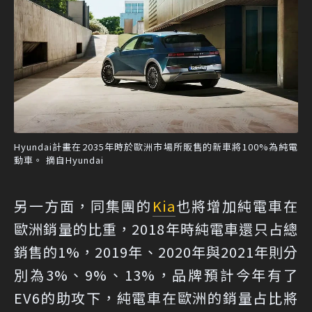
Hyundai計畫在2035年時於歐洲市場所販售的新車將100%為純電
動車。 摘自Hyundai
另一方面，同集團的
Kia
也將增加純電車在
歐洲銷量的比重，2018年時純電車還只占總
銷售的1%，2019年、2020年與2021年則分
別為3%、9%、13%，品牌預計今年有了
EV6的助攻下，純電車在歐洲的銷量占比將