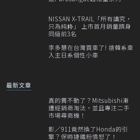
NISSAN X-TRAIL「所有講究，
只為純粋」 上市首月銷量躋身
同級前3名
李多慧在台灣買車了! 捨韓系車
入主日系個性小車
最新文章
真的賣不動了？Mitsubishi漸
遭經銷商淘汰，並且專注二手
市場尋商機！
影／911竟然換了Honda的引
擎？保時捷鐵粉憤怒了！