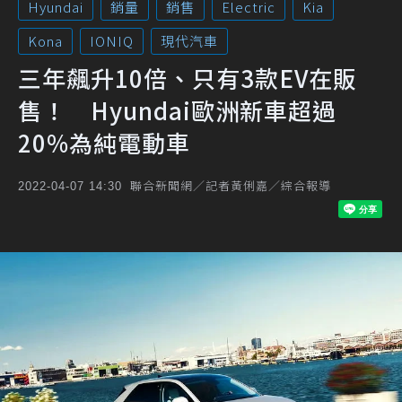
Hyundai
銷量
銷售
Electric
Kia
Kona
IONIQ
現代汽車
三年飆升10倍、只有3款EV在販
售！ Hyundai歐洲新車超過
20%為純電動車
聯合新聞網／記者黃俐嘉／綜合報導
2022-04-07 14:30