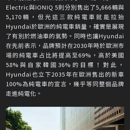
Electric與IONIQ 5則分別售出了5,666輛與
5,170輛，但光這三款純電車就能拉抬
Hyundai於歐洲的純電車銷量，確實是展現
了有別於燃油車的氣勢。同時也讓Hyundai
在先前表示，品牌預計在2030年時於歐洲市
場的純電車占比將提高至69%，高於美國
58%與自家韓國36%的目標！對此，
Hyundai也立下2035年在歐洲售出的新車
100%為純電車的宣言，幾乎等同整個品牌
走進純電化。