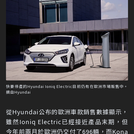
快要停產的Hyundai Ioniq Electric目前仍有在歐洲市場販售中。
摘自Hyundai
從Hyundai公布的歐洲車款銷售數據顯示，
雖然Ioniq Electric已經接近產品末期，但
今年前兩月於歐洲仍交付了696輛，而Kona