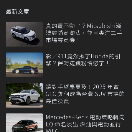
最新文章
真的賣不動了？Mitsubishi漸
遭經銷商淘汰，並且專注二手
市場尋商機！
影／911竟然換了Honda的引
擎？保時捷鐵粉憤怒了！
讓對手望塵莫及！2025 年賓士
GLC 如何成為台灣 SUV 市場的
最佳投資
Mercedes-Benz 電動策略轉向
EQ 命名淡出 燃油與電動並行
發展