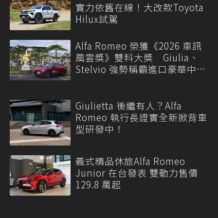
實力依舊在線！大改款Toyota
Hilux試駕
Alfa Romeo 榮獲《2026 車訊
風雲獎》雙料大獎 Giulia、
Stelvio 強勢稱霸進口豪華中型
級距
Giulietta 後繼有人？Alfa
Romeo 執行長證實全新掀背車
型研發中！
義式精品休旅Alfa Romeo
Junior 在台發表 雙動力售價
129.8 萬起