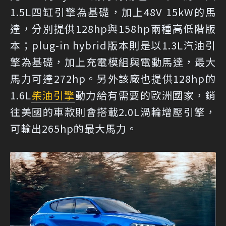
1.5L四缸引擎為基礎，加上48V 15kW的馬
達，分別提供128hp與158hp兩種高低階版
本；plug-in hybrid版本則是以1.3L汽油引
擎為基礎，加上充電模組與電動馬達，最大
馬力可達272hp。另外該廠也提供128hp的
1.6L
柴油引擎
動力給有需要的歐洲國家，銷
往美國的車款則會搭載2.0L渦輪增壓引擎，
可輸出265hp的最大馬力。