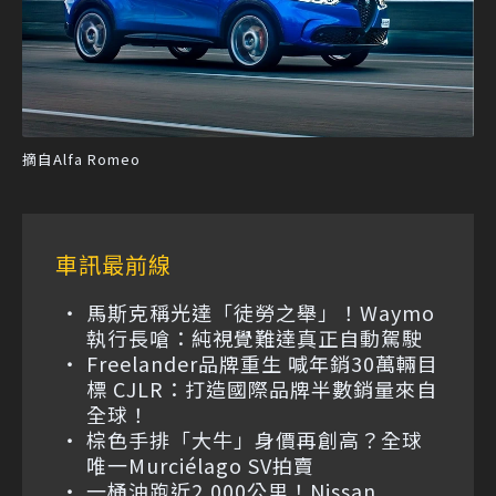
摘自Alfa Romeo
車訊最前線
馬斯克稱光達「徒勞之舉」！Waymo
執行長嗆：純視覺難達真正自動駕駛
Freelander品牌重生 喊年銷30萬輛目
標 CJLR：打造國際品牌半數銷量來自
全球！
棕色手排「大牛」身價再創高？全球
唯一Murciélago SV拍賣
一桶油跑近2,000公里！Nissan