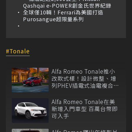
Qashqai e-POWER創金氏世界紀錄
全球僅10輛！Ferrari為美國打造
Purosangue超限量系列
Tonale
Alfa Romeo Tonale推小
改款式樣！設計微整、增
列PHEV插電式油電複合動
力車型！
Alfa Romeo Tonale在美
新增入門車型 百萬台幣即
可入手