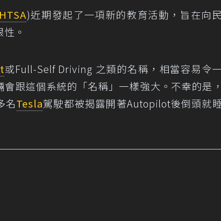
HTSA
)近期發起了一項新的教育活動，旨在向
限性。
t
或Full-Self Driving 之類的名稱，相當容易
輛會跟這個系統的「名稱」一樣強大。不幸的是
多名
Tesla
駕駛都被揭露開著Autopilot後倒頭就