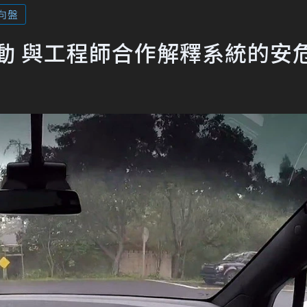
向盤
活動 與工程師合作解釋系統的安