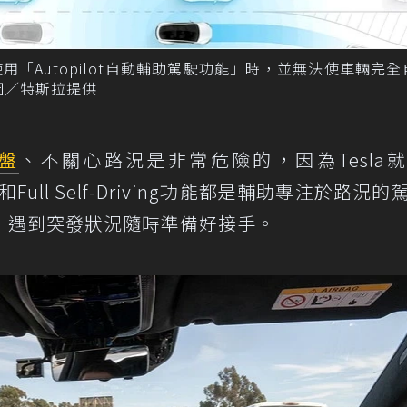
「Autopilot自動輔助駕駛功能」時，並無法使車輛完全
圖／特斯拉提供
盤
、不關心路況是非常危險的，因為Tesla
pilot和Full Self-Driving功能都是輔助專注於路況
，遇到突發狀況隨時準備好接手。