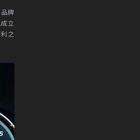
各品牌
A成立
便利之