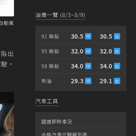
油價一覽 (8/3~8/9)
自動駕
30.5
30.5
92 無鉛
32.0
32.0
95 無鉛
就指出
的駕駛，
34.0
34.0
98 無鉛
29.3
29.1
柴油
汽車工具
國道即時車況
合格汽車代驗廠列表