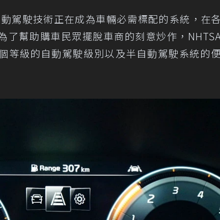
半自動駕駛技術正在成為車輛必需標配的系統，在
為了幫助購車民眾擺脫車商的刻意炒作，NHTS
個等級的自動駕駛級別以及半自動駕駛系統的