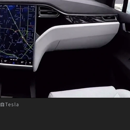
自Tesla