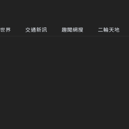
世界
交通新訊
趣聞網搜
二輪天地