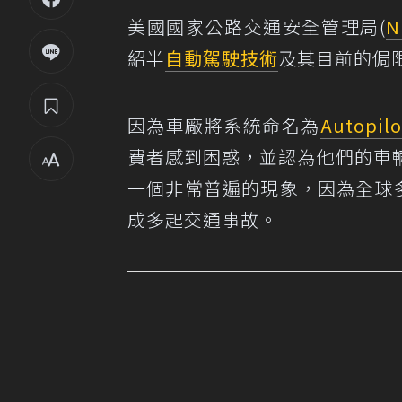
美國國家公路交通安全管理局(
N
紹半
自動駕駛技術
及其目前的侷
因為車廠將系統命名為
Autopilo
費者感到困惑，並認為他們的車
一個非常普遍的現象，因為全球
成多起交通事故。