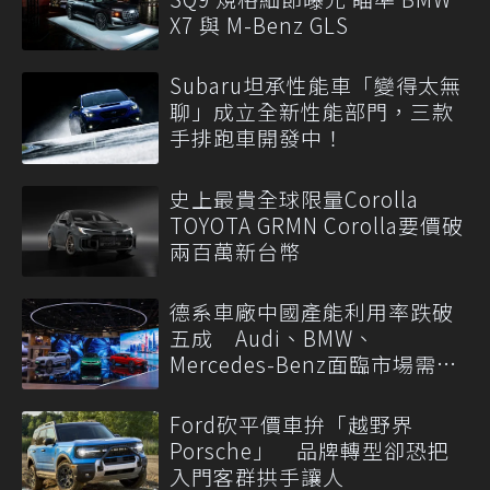
X7 與 M-Benz GLS
Subaru坦承性能車「變得太無
聊」成立全新性能部門，三款
手排跑車開發中！
史上最貴全球限量Corolla
TOYOTA GRMN Corolla要價破
兩百萬新台幣
德系車廠中國產能利用率跌破
五成 Audi、BMW、
Mercedes-Benz面臨市場需求
轉變
Ford砍平價車拚「越野界
Porsche」 品牌轉型卻恐把
入門客群拱手讓人