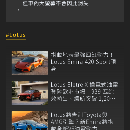
但車內大螢幕不會因此消失
Lotus
搭載地表最強四缸動力！
Lotus Emira 420 Sport現
身
Lotus Eletre X 插電式油電
登陸歐洲市場 939 匹綜
效輸出、續航突破 1,200
公里
Lotus將告別Toyota與
AMG引擎？新Emira將搭
載全新V6油電動力