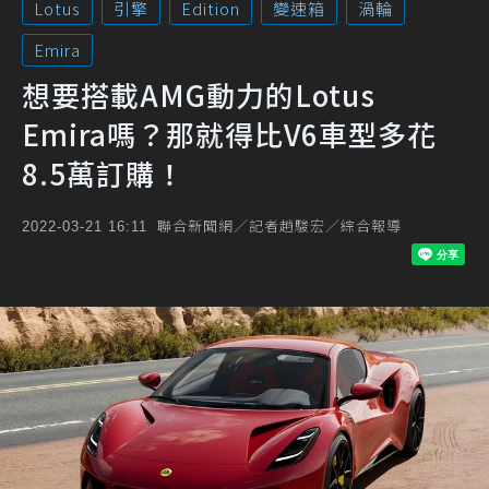
Lotus
引擎
Edition
變速箱
渦輪
Emira
想要搭載AMG動力的Lotus
Emira嗎？那就得比V6車型多花
8.5萬訂購！
聯合新聞網／記者趙駿宏／綜合報導
2022-03-21 16:11