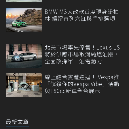
BMW M3大改款首度現身紐柏
林 續留直列六缸與手排選項
北美市場率先停售！Lexus LS
將於供應市場取消純燃油版，
全面改採單一油電動力
線上結合實體巡迴！ Vespa推
「解鎖你的Vespa Vibe」活動
與180cc新車全台展示
最新文章