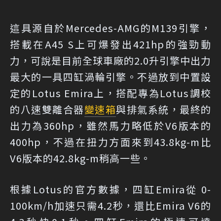
這具源自於Mercedes-AMG的M139引擎，
搭載在A45 S上可爆發出421hp的強勁動
力，可說是目前全球車廠的2.0升引擎中出力
最大的一具四缸渦輪引擎。不過放到中置設
定的Lotus Emira上，搭配專為Lotus調校
的八速雙離合器
變速箱
與排氣系統，最終的
出力為360hp，雖然馬力略低於V6版本的
400hp，不過在扭力方面來到43.8kg-m比
V6版本的42.8kg-m稍高一些。
根據Lotus的官方數據，四缸Emira從 0-
100km/h加速只需4.2秒，還比Emira V6的