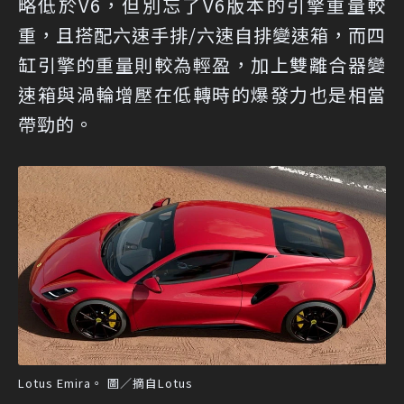
略低於V6，但別忘了V6版本的引擎重量較
重，且搭配六速手排/六速自排變速箱，而四
缸引擎的重量則較為輕盈，加上雙離合器變
速箱與渦輪增壓在低轉時的爆發力也是相當
帶勁的。
Lotus Emira。 圖／摘自Lotus