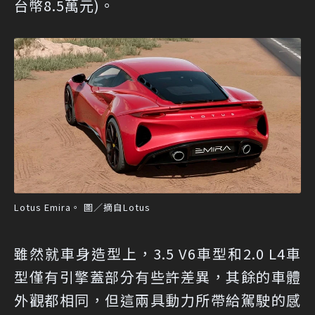
台幣8.5萬元)。
Lotus Emira。 圖／摘自Lotus
雖然就車身造型上，3.5 V6車型和2.0 L4車
型僅有引擎蓋部分有些許差異，其餘的車體
外觀都相同，但這兩具動力所帶給駕駛的感