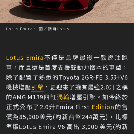
Lotus Emira。 圖／摘自Lotus
Lotus
Emira
不僅是品牌最後一款燃油跑
車，而且還是首度支援雙動力版本的車型，
除了配置了熟悉的Toyota 2GR-FE 3.5升V6
機械增壓
引擎
，更迎來了擁有最強2.0升之稱
的AMG M139四缸
渦輪
增壓引擎。如今終於
正式公布了2.0升Emira First
Edition
的售
價為85,900美元(約新台幣244萬元)，比標
準版Lotus Emira V6 高出 3,000 美元(約新