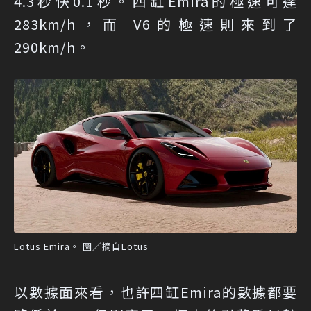
4.3秒快0.1秒。四缸Emira的極速可達
283km/h，而 V6的極速則來到了
290km/h。
Lotus Emira。 圖／摘自Lotus
以數據面來看，也許四缸Emira的數據都要