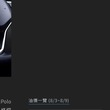
油價一覽 (8/3~8/9)
olo
，格柵