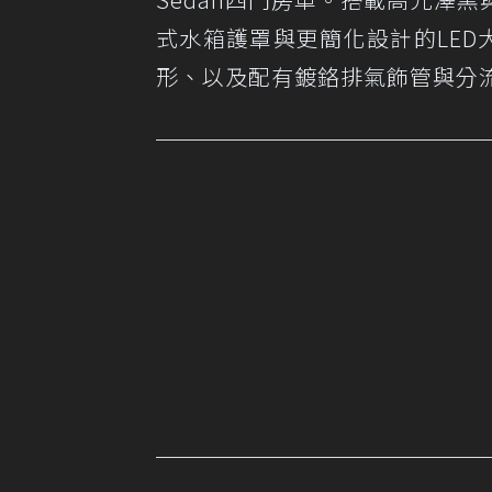
式水箱護罩與更簡化設計的LED
形、以及配有鍍鉻排氣飾管與分