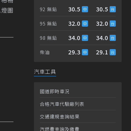
30.5
30.5
92 無鉛
尾燈圖
32.0
32.0
95 無鉛
34.0
34.0
98 無鉛
29.3
29.1
柴油
汽車工具
國道即時車況
合格汽車代驗廠列表
交通違規查詢結果
汽燃費查詢及繳費