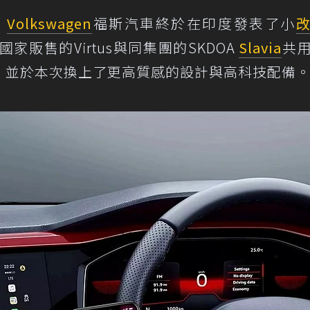
，
Volkswagen
福斯汽車終於在印度發表了小
家販售的Virtus與同集團的SKDOA
Slavia
共
平台，並於本次換上了更高質感的設計與高科技配備