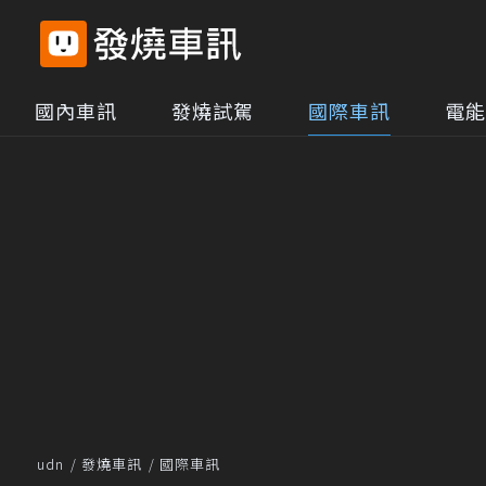
國內車訊
發燒試駕
國際車訊
電能
udn
發燒車訊
國際車訊