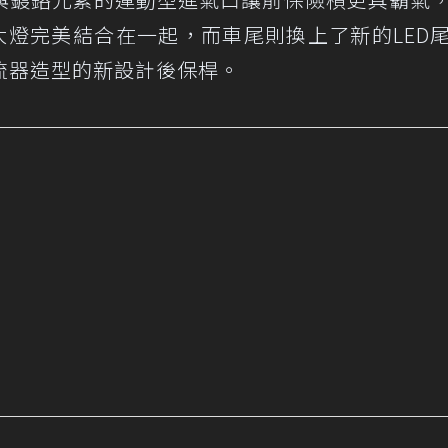
大燈完美結合在一起，而車尾則換上了新的LED
流器造型的新設計後保桿。