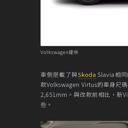
Volkswagen提供
車側搭載了與
Skoda
Slavi
款Volkswagen Virtus的車
2,651mm。與改款前相比，新Vir
些。