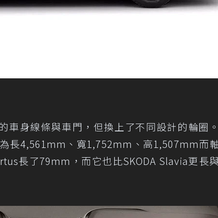
a相同的車身線條與車門，但換上了不同設計的輪圈
身尺碼為長4,561mm、寬1,752mm、高1,507mm
tus長了79mm，而它也比SKODA Slavia更長