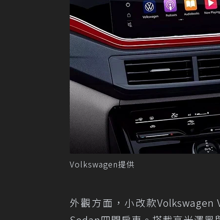
Volkswagen提供
外觀方面，小改款Volkswage
Sedan四門房車。搭載高光澤