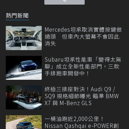
熱門新聞
Mercedes坦承取消實體按鍵做
過頭 但車內大螢幕不會因此
消失
Subaru坦承性能車「變得太無
聊」成立全新性能部門，三款
手排跑車開發中！
終極三排座對決！Audi Q9 /
SQ9 規格細節曝光 瞄準 BMW
X7 與 M-Benz GLS
一桶油跑近2,000公里！
Nissan Qashqai e-POWER創