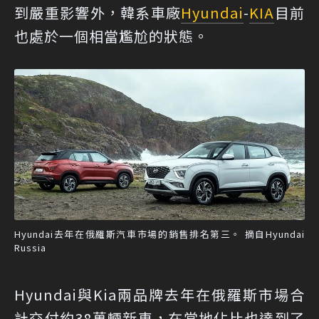
到嚴重影響外，韓系車廠
Hyundai
-
KIA
目前
也處於一個相當尷尬的狀態。
Hyundai去年在俄羅斯汽車市場的銷售排名第三。 摘自Hyundai
Russia
Hyundai與Kia兩品牌去年在俄羅斯市場合
計交付約38萬輛新車，在當地佔比也達到了