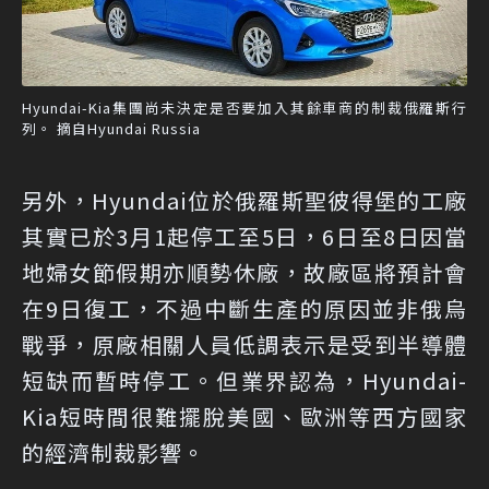
Hyundai-Kia集團尚未決定是否要加入其餘車商的制裁俄羅斯行
列。 摘自Hyundai Russia
另外，Hyundai位於俄羅斯聖彼得堡的工廠
其實已於3月1起停工至5日，6日至8日因當
地婦女節假期亦順勢休廠，故廠區將預計會
在9日復工，不過中斷生產的原因並非俄烏
戰爭，原廠相關人員低調表示是受到半導體
短缺而暫時停工。但業界認為，Hyundai-
Kia短時間很難擺脫美國、歐洲等西方國家
的經濟制裁影響。