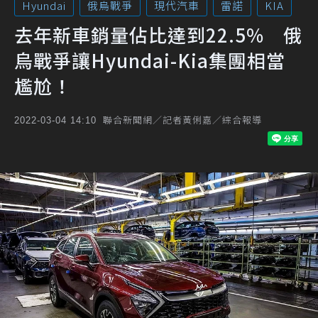
Hyundai
俄烏戰爭
現代汽車
雷諾
KIA
去年新車銷量佔比達到22.5% 俄
烏戰爭讓Hyundai-Kia集團相當
尷尬！
聯合新聞網／記者黃俐嘉／綜合報導
2022-03-04 14:10