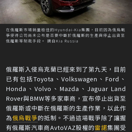
在俄羅斯市場銷量極佳的Hyundai-Kia集團，目前因為俄烏戰
爭使得公司尚未公布是否要中斷於俄羅斯的生產與停止出貨至
俄羅斯等制裁手段。 摘自Kia Russia
俄羅斯入侵烏克蘭已經來到了第九天，目前
已有包括Toyota、Volkswagen、Ford、
Honda、Volvo、Mazda、Jaguar Land
Rover與BMW等多家車商，宣布停止出貨至
俄羅斯或中斷在俄羅斯的生產作業，以此作
為
俄烏戰爭
的抵制。不過這場戰爭除了讓握
有俄羅斯汽車商AvtoVAZ股權的
雷諾
集團受