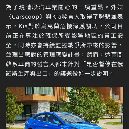
為了現階段汽車業關心的一項重點。外媒
〈Carscoop〉與Kia發言人取得了聯繫並表
示，Kia對於烏克蘭危機深感關切，公司目
前正在專注於確保所受影響地區的員工安
全，同時亦會持續監控戰爭所帶來的影響，
並理出應對的管理應變計畫；然而，這兩間
韓系車商的發言人都未針對「是否暫停在俄
羅斯生產與出口」的議題做進一步說明。