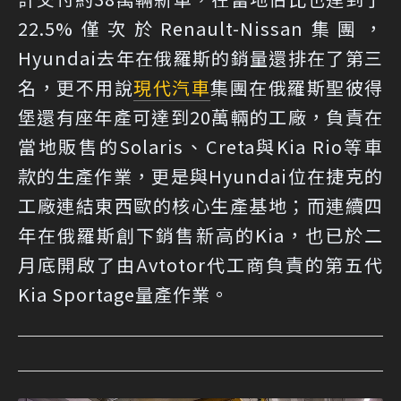
22.5%僅次於Renault-Nissan集團，
Hyundai去年在俄羅斯的銷量還排在了第三
名，更不用說
現代汽車
集團在俄羅斯聖彼得
堡還有座年產可達到20萬輛的工廠，負責在
當地販售的Solaris、Creta與Kia Rio等車
款的生產作業，更是與Hyundai位在捷克的
工廠連結東西歐的核心生產基地；而連續四
年在俄羅斯創下銷售新高的Kia，也已於二
月底開啟了由Avtotor代工商負責的第五代
Kia Sportage量產作業。