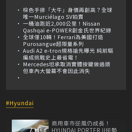
棕色手排「大牛」身價再創高？全球
唯一Murciélago SV拍賣
一桶油跑近2,000公里！Nissan
Qashqai e-POWER創金氏世界紀錄
全球僅10輛！Ferrari為美國打造
Purosangue超限量系列
Audi A2 e-tron規格搶先曝光 純前驅
編成挑戰史上最省電！
Mercedes坦承取消實體按鍵做過頭
但車內大螢幕不會因此消失
Hyundai
商用車市逆風仍成長！
HYUNDAI PORTER II逆勢