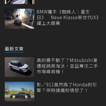
BMW攜手《蜘蛛人：重生
日》 Neue Klasse新世代iX3
躍上大銀幕
最新文章
真的賣不動了？Mitsubishi漸
遭經銷商淘汰，並且專注二手
市場尋商機！
影／911竟然換了Honda的引
擎？保時捷鐵粉憤怒了！