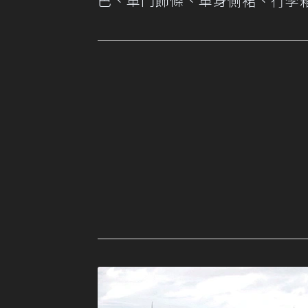
巴、車門飾條、車身側裙、行李