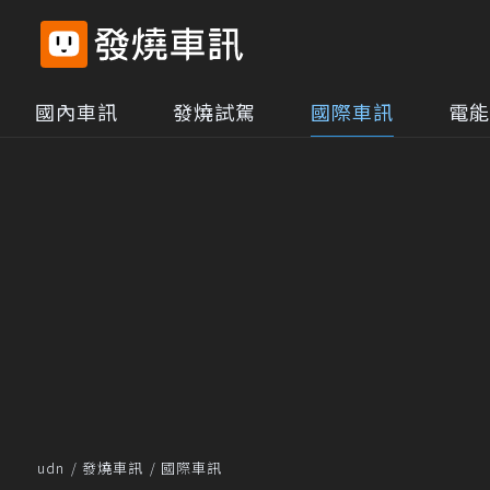
國內車訊
發燒試駕
國際車訊
電能
udn
發燒車訊
國際車訊