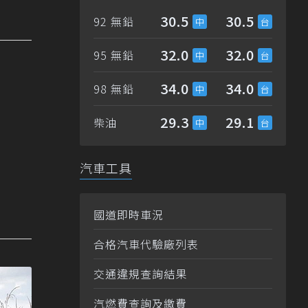
30.5
30.5
92 無鉛
32.0
32.0
95 無鉛
34.0
34.0
98 無鉛
29.3
29.1
柴油
汽車工具
國道即時車況
合格汽車代驗廠列表
交通違規查詢結果
汽燃費查詢及繳費