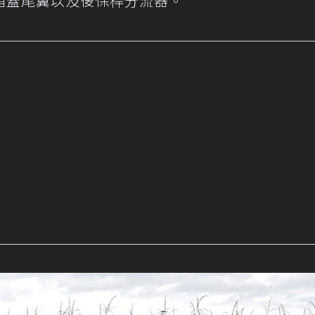
箱蓋尾翼以及後保桿分流器。