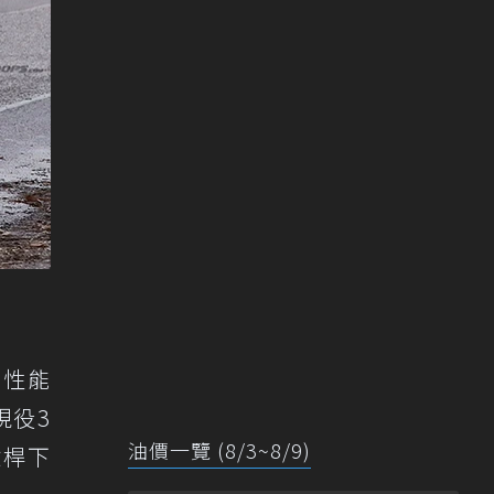
配性能
現役3
油價一覽 (8/3~8/9)
險桿下