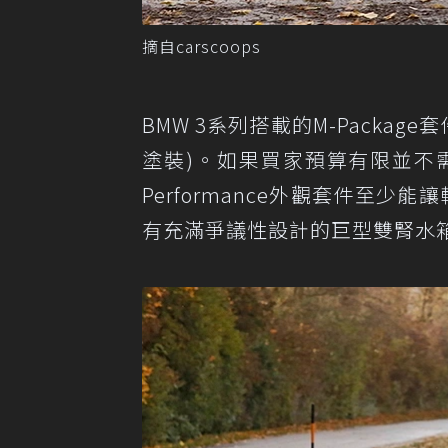
摘自carscoops
BMW 3系列搭載的M-Packa
塗裝)。如果買家預算有限並不
Performance外觀套件至
有充滿爭議性設計的巨型雙腎水