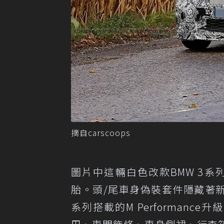
摘自carscoops
圖片中這輛白色改款BMW 3
胎。頭/尾車身偽裝套件隱藏著新
系列搭載的M Performan