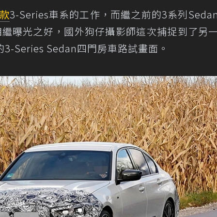
款
3-Series車系的工作，而繼之前的3系列Seda
諜照相繼曝光之好，國外狗仔攝影師這次捕捉到了另
的3-Series Sedan四門房車路試畫面。