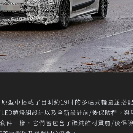
系列原型車搭載了目測約19吋的多幅式輪圈並搭
LED頭燈組設計以及全新設計前/後保險桿。與
ce升級套件一樣，它們皆包含了碳纖維材質前/後保