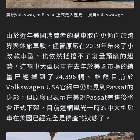
美規Volkswagen Passat正式走入歷史。 摘自Volkswawgen
由於近年美國消費者的購車取向更傾向於跨
界與休旅車款，儘管原廠在2019年帶來了小
改款車型，也依然抵擋不了銷量頹靡的趨
勢，這輛中大型房車在去年於美國市場的銷
量已經掉到了24,396輛。雖然目前於
Volkswagen USA官網中仍能見到Passat的
身影，但原廠已表示在美規Passat完售後將
會正式下架，目前這輛風光一時的中大型房
車在美國已經完全是停產的狀態了。