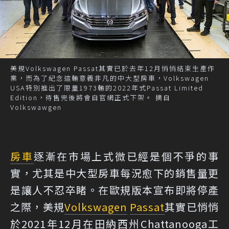
美規Volkswagen Passat其實已於去年12月悄悄結束生產作
業，而為了紀念這輛意義非凡的中大型房車，Volkswagen
USA特別推出了限量1973輛的2022年式Passat Limited
Edition，待售完後將會自官網正式下架。 摘自
Volkswawgen
房車
逐漸在市場上式微已經是個不爭的事
實，尤其是中大型房車每況愈下的銷售量更
是讓人不忍卒睹。在歐規版本宣布即將停產
之際，美規
Volkswagen
Passat
其實已悄悄
於2021年12月在田納西州Chattanooga工