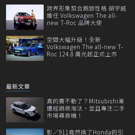
跨界形象契合跑旅性格 胡宇威
擔任 Volkswagen The all-
new T-Roc 品牌大使
空間大幅升級！全新
Volkswagen The all-new T-
Roc 124.8 萬元起正式上市
最新文章
真的賣不動了？Mitsubishi漸
遭經銷商淘汰，並且專注二手
市場尋商機！
影／911竟然換了Honda的引