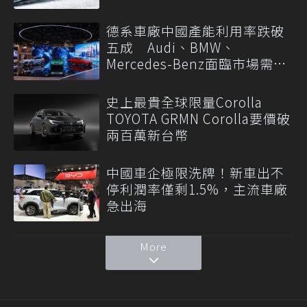
德系車廠中國產能利用率跌破
五成 Audi、BMW、
Mercedes-Benz面臨市場需求
轉變
史上最貴全球限量Corolla
TOYOTA GRMN Corolla要價破
兩百萬新台幣
中國車企極限洗牌！新車出不
停利潤率僅剩1.5%，主流車廠
急出海
More