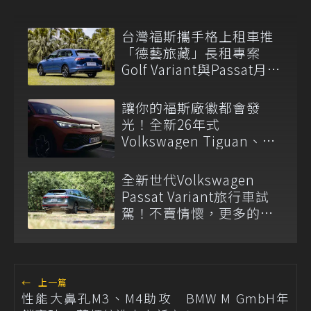
台灣福斯攜手格上租車推
「德藝旅藏」長租專案
Golf Variant與Passat月租
2.6萬起
讓你的福斯廠徽都會發
光！全新26年式
Volkswagen Tiguan、
Passat Variant正式上市
全新世代Volkswagen
Passat Variant旅行車試
駕！不賣情懷，更多的是
務實與沉穩
←
上一篇
性能大鼻孔M3、M4助攻 BMW M GmbH年