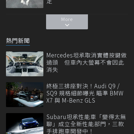
定
More
熱門新聞
Mercedes坦承取消實體按鍵做
過頭 但車內大螢幕不會因此
消失
終極三排座對決！Audi Q9 /
SQ9 規格細節曝光 瞄準 BMW
X7 與 M-Benz GLS
Subaru坦承性能車「變得太無
聊」成立全新性能部門，三款
手排跑車開發中！