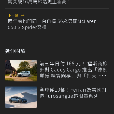
銷突破16萬輛締造史上新高！
下一篇
→
兩年前也開同一台自撞 56歲男開McLaren
650 S Spider又撞！
延伸閱讀
前三年日付 168 元！ 福斯商旅
針對 Caddy Cargo 推出「德系
質感 精算圓夢」與「打天下」
專案
全球僅10輛！Ferrari為美國打
造Purosangue超限量系列