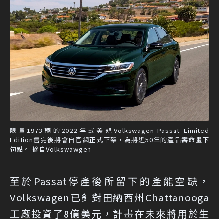
限量1973輛的2022年式美規Volkswagen Passat Limited
Edition售完後將會自官網正式下架，為將近50年的產品壽命畫下
句點。 摘自Volkswawgen
至於Passat停產後所留下的產能空缺，
Volkswagen已針對田納西州Chattanooga
工廠投資了8億美元，計畫在未來將用於生